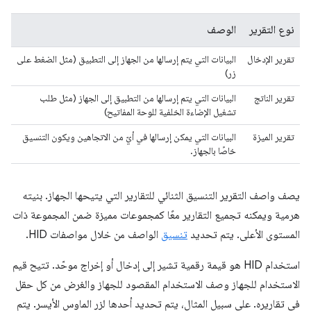
نوع التقرير
الوصف
تقرير الإدخال
البيانات التي يتم إرسالها من الجهاز إلى التطبيق (مثل الضغط على
زر)
تقرير الناتج
البيانات التي يتم إرسالها من التطبيق إلى الجهاز (مثل طلب
تشغيل الإضاءة الخلفية للوحة المفاتيح)
تقرير الميزة
البيانات التي يمكن إرسالها في أيّ من الاتجاهين ويكون التنسيق
خاصًا بالجهاز.
يصف واصف التقرير التنسيق الثنائي للتقارير التي يتيحها الجهاز. بنيته
هرمية ويمكنه تجميع التقارير معًا كمجموعات مميزة ضمن المجموعة ذات
المستوى الأعلى. يتم تحديد
تنسيق
الواصف من خلال مواصفات HID.
استخدام HID هو قيمة رقمية تشير إلى إدخال أو إخراج موحّد. تتيح قيم
الاستخدام للجهاز وصف الاستخدام المقصود للجهاز والغرض من كل حقل
في تقاريره. على سبيل المثال، يتم تحديد أحدها لزر الماوس الأيسر. يتم