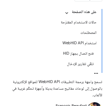
على هذه الصفحة
حالات الاستخدام المقترَحة
المصطلحات
استخدام WebHID API
فتح اتصال بجهاز HID
تلقّي تقارير الإدخال
تسمح واجهة برمجة التطبيقات WebHID API للمواقع الإلكترونية
بالوصول إلى لوحات مفاتيح مساعدة بديلة وأجهزة تحكّم غريبة في
الألعاب.