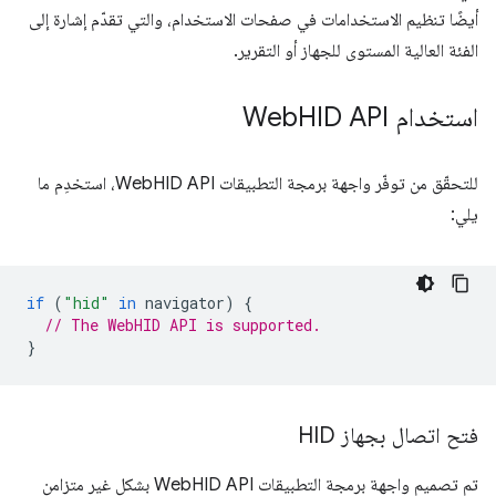
أيضًا تنظيم الاستخدامات في صفحات الاستخدام، والتي تقدّم إشارة إلى
الفئة العالية المستوى للجهاز أو التقرير.
استخدام Web
HID API
للتحقّق من توفّر واجهة برمجة التطبيقات WebHID API، استخدِم ما
يلي:
if
(
"hid"
in
navigator
)
{
// The WebHID API is supported.
}
فتح اتصال بجهاز HID
تم تصميم واجهة برمجة التطبيقات WebHID API بشكل غير متزامن