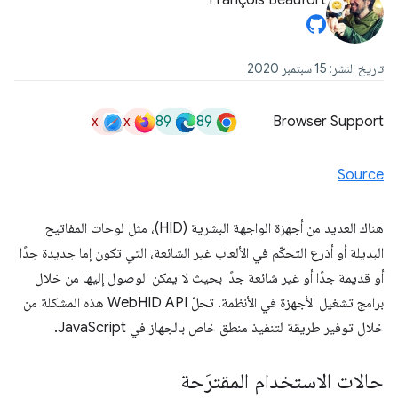
François Beaufort
تاريخ النشر: 15 سبتمبر 2020
x
x
89
89
Browser Support
Source
هناك العديد من أجهزة الواجهة البشرية (HID)، مثل لوحات المفاتيح
البديلة أو أذرع التحكّم في الألعاب غير الشائعة، التي تكون إما جديدة جدًا
أو قديمة جدًا أو غير شائعة جدًا بحيث لا يمكن الوصول إليها من خلال
برامج تشغيل الأجهزة في الأنظمة. تحلّ WebHID API هذه المشكلة من
خلال توفير طريقة لتنفيذ منطق خاص بالجهاز في JavaScript.
حالات الاستخدام المقترَحة