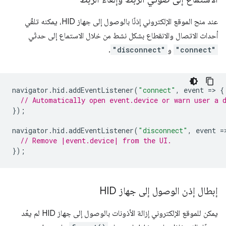
عند منح الموقع الإلكتروني إذنًا بالوصول إلى جهاز HID، يمكنه تلقّي
أحداث الاتصال والانقطاع بشكل نشط من خلال الاستماع إلى حدثَي
"connect"
و
"disconnect"
.
navigator
.
hid
.
addEventListener
(
"connect"
,
event
=
>
{
// Automatically open event.device or warn user a 
});
navigator
.
hid
.
addEventListener
(
"disconnect"
,
event
=
// Remove |event.device| from the UI.
});
إبطال إذن الوصول إلى جهاز HID
يمكن للموقع الإلكتروني إزالة الأذونات بالوصول إلى جهاز HID لم يعُد