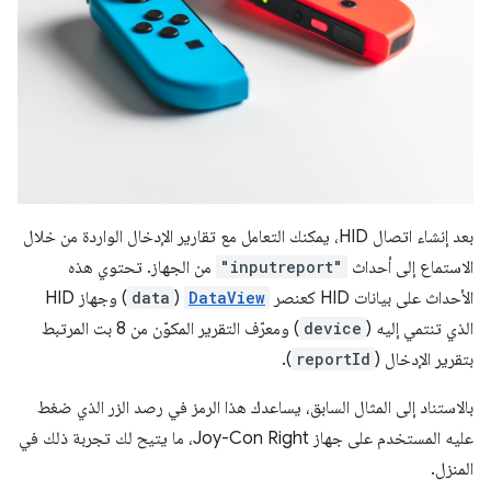
بعد إنشاء اتصال HID، يمكنك التعامل مع تقارير الإدخال الواردة من خلال
الاستماع إلى أحداث
"inputreport"
من الجهاز. تحتوي هذه
الأحداث على بيانات HID كعنصر
DataView
(
data
) وجهاز HID
الذي تنتمي إليه (
device
) ومعرّف التقرير المكوّن من 8 بت المرتبط
بتقرير الإدخال (
reportId
).
بالاستناد إلى المثال السابق، يساعدك هذا الرمز في رصد الزر الذي ضغط
عليه المستخدم على جهاز Joy-Con Right، ما يتيح لك تجربة ذلك في
المنزل.