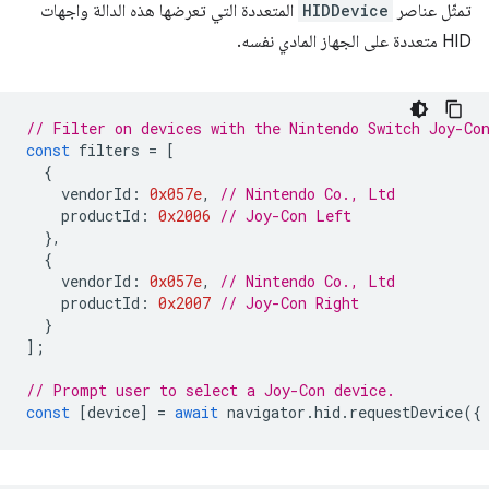
تمثّل عناصر
HIDDevice
المتعددة التي تعرضها هذه الدالة واجهات
HID متعددة على الجهاز المادي نفسه.
// Filter on devices with the Nintendo Switch Joy-Co
const
filters
=
[
{
vendorId
:
0x057e
,
// Nintendo Co., Ltd
productId
:
0x2006
// Joy-Con Left
},
{
vendorId
:
0x057e
,
// Nintendo Co., Ltd
productId
:
0x2007
// Joy-Con Right
}
];
// Prompt user to select a Joy-Con device.
const
[
device
]
=
await
navigator
.
hid
.
requestDevice
({