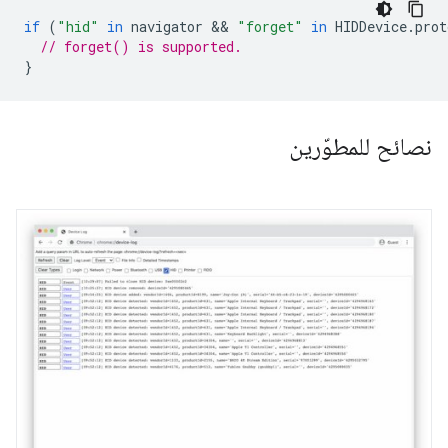
if
(
"hid"
in
navigator
 && 
"forget"
in
HIDDevice
.
prot
// forget() is supported.
}
نصائح للمطوّرين