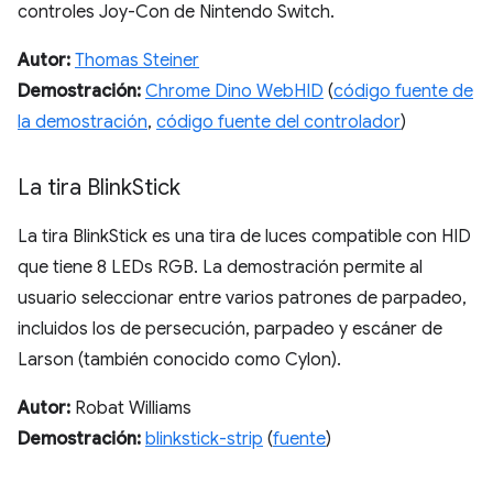
controles Joy-Con de Nintendo Switch.
Autor:
Thomas Steiner
Demostración:
Chrome Dino WebHID
(
código fuente de
la demostración
,
código fuente del controlador
)
La tira Blink
Stick
La tira BlinkStick es una tira de luces compatible con HID
que tiene 8 LEDs RGB. La demostración permite al
usuario seleccionar entre varios patrones de parpadeo,
incluidos los de persecución, parpadeo y escáner de
Larson (también conocido como Cylon).
Autor:
Robat Williams
Demostración:
blinkstick-strip
(
fuente
)