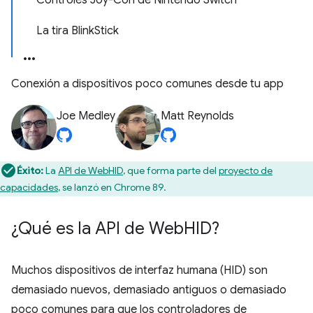
Controles Joy-Con de Nintendo Switch
La tira BlinkStick
Conexión a dispositivos poco comunes desde tu app
Joe Medley
Matt Reynolds
Éxito:
La
API de WebHID
, que forma parte del
proyecto de
capacidades
, se lanzó en Chrome 89.
¿Qué es la API de Web
HID?
Muchos dispositivos de interfaz humana (HID) son
demasiado nuevos, demasiado antiguos o demasiado
poco comunes para que los controladores de