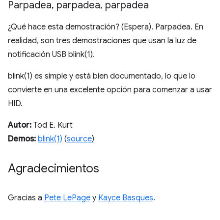
Parpadea
,
parpadea
,
parpadea
¿Qué hace esta demostración? (Espera). Parpadea. En
realidad, son tres demostraciones que usan la luz de
notificación USB blink(1).
blink(1) es simple y está bien documentado, lo que lo
convierte en una excelente opción para comenzar a usar
HID.
Autor:
Tod E. Kurt
Demos:
blink(1)
(
source
)
Agradecimientos
Gracias a
Pete LePage
y
Kayce Basques
.