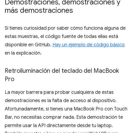
Demostraciones
,
demostraciones y
más demostraciones
Si tienes curiosidad por saber cómo funciona alguna de
estas muestras, el código fuente de todas ellas está
disponible en GitHub.
Hay un ejemplo de código básico
en la explicación.
Retroiluminación del teclado del Mac
Book
Pro
La mayor barrera para probar cualquiera de estas
demostraciones es la falta de acceso al dispositivo.
Afortunadamente, si tienes una MacBook Pro con Touch
Bar, no necesitas comprar nada. Esta demostración te
permite usar la API directamente desde tu laptop.