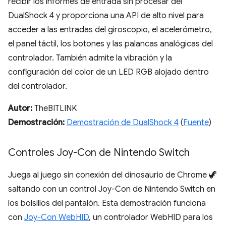
recibir los informes de entrada sin procesar del
DualShock 4 y proporciona una API de alto nivel para
acceder a las entradas del giroscopio, el acelerómetro,
el panel táctil, los botones y las palancas analógicas del
controlador. También admite la vibración y la
configuración del color de un LED RGB alojado dentro
del controlador.
Autor:
TheBITLINK
Demostración:
Demostración de DualShock 4
(
Fuente
)
Controles Joy-Con de Nintendo Switch
Juega al juego sin conexión del dinosaurio de Chrome 🦖
saltando con un control Joy-Con de Nintendo Switch en
los bolsillos del pantalón. Esta demostración funciona
con
Joy-Con WebHID
, un controlador WebHID para los