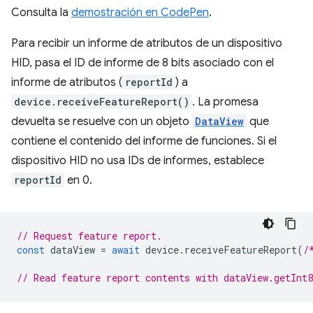
Consulta la
demostración en CodePen
.
Para recibir un informe de atributos de un dispositivo
HID, pasa el ID de informe de 8 bits asociado con el
informe de atributos (
reportId
) a
device.receiveFeatureReport()
. La promesa
devuelta se resuelve con un objeto
DataView
que
contiene el contenido del informe de funciones. Si el
dispositivo HID no usa IDs de informes, establece
reportId
en 0.
// Request feature report.
const
dataView
=
await
device
.
receiveFeatureReport
(
/
// Read feature report contents with dataView.getInt