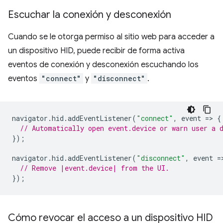
Escuchar la conexión y desconexión
Cuando se le otorga permiso al sitio web para acceder a
un dispositivo HID, puede recibir de forma activa
eventos de conexión y desconexión escuchando los
eventos
"connect"
y
"disconnect"
.
navigator
.
hid
.
addEventListener
(
"connect"
,
event
=
>
{
// Automatically open event.device or warn user a 
});
navigator
.
hid
.
addEventListener
(
"disconnect"
,
event
=
// Remove |event.device| from the UI.
});
Cómo revocar el acceso a un dispositivo HID