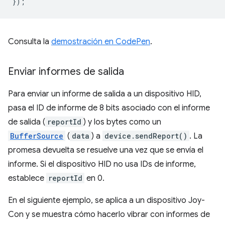
});
Consulta la
demostración en CodePen
.
Enviar informes de salida
Para enviar un informe de salida a un dispositivo HID,
pasa el ID de informe de 8 bits asociado con el informe
de salida (
reportId
) y los bytes como un
BufferSource
(
data
) a
device.sendReport()
. La
promesa devuelta se resuelve una vez que se envía el
informe. Si el dispositivo HID no usa IDs de informe,
establece
reportId
en 0.
En el siguiente ejemplo, se aplica a un dispositivo Joy-
Con y se muestra cómo hacerlo vibrar con informes de