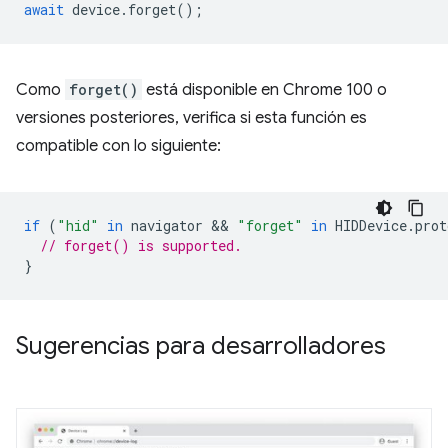
await
device
.
forget
();
Como
forget()
está disponible en Chrome 100 o
versiones posteriores, verifica si esta función es
compatible con lo siguiente:
if
(
"hid"
in
navigator
 && 
"forget"
in
HIDDevice
.
prot
// forget() is supported.
}
Sugerencias para desarrolladores