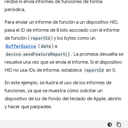
recibe ni envía informes de funciones de forma
periódica.
Para enviar un informe de función a un dispositivo HID,
pasa el ID de informe de 8 bits asociado con el informe
de función (
reportId
) y los bytes como un
BufferSource
(
data
) a
device.sendFeatureReport()
. La promesa devuelta se
resuelve una vez que se envía el informe. Si el dispositivo
HID no usa IDs de informe, establece
reportId
en 0.
En este ejemplo, se ilustra el uso de los informes de
funciones, ya que se muestra cómo solicitar un
dispositivo de luz de fondo del teclado de Apple, abrirlo
y hacer que parpadee.