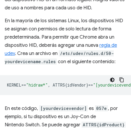
de uso a nombres para cada uso de HID.
En la mayoría de los sistemas Linux, los dispositivos HID
se asignan con permisos de solo lectura de forma
predeterminada. Para permitir que Chrome abra un
dispositivo HID, deberás agregar una nueva
regla de
udev
. Crea un archivo en
/etc/udev/rules.d/50-
yourdevicename.rules
con el siguiente contenido:
KERNEL
==
"hidraw*"
,
 ATTRS{idVendor}
==
"[yourdevicevend
En este código,
[yourdevicevendor]
es
057e
, por
ejemplo, si tu dispositivo es un Joy-Con de
Nintendo Switch. Se puede agregar
ATTRS{idProduct}