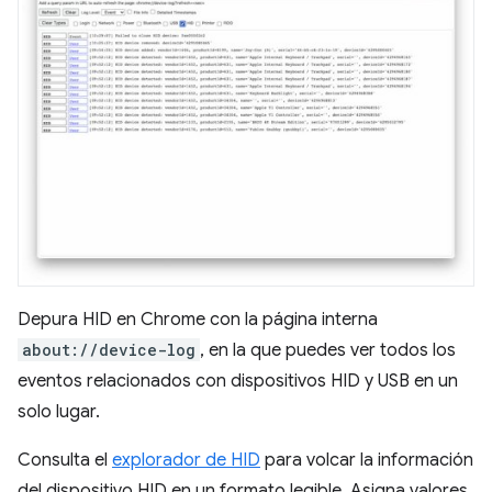
Depura HID en Chrome con la página interna
about://device-log
, en la que puedes ver todos los
eventos relacionados con dispositivos HID y USB en un
solo lugar.
Consulta el
explorador de HID
para volcar la información
del dispositivo HID en un formato legible. Asigna valores