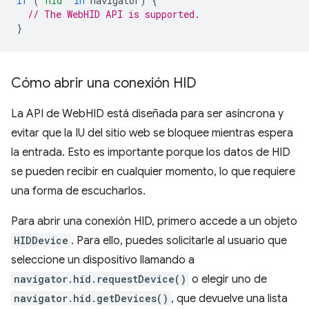
if
(
"hid"
in
navigator
)
{
// The WebHID API is supported.
}
Cómo abrir una conexión HID
La API de WebHID está diseñada para ser asíncrona y
evitar que la IU del sitio web se bloquee mientras espera
la entrada. Esto es importante porque los datos de HID
se pueden recibir en cualquier momento, lo que requiere
una forma de escucharlos.
Para abrir una conexión HID, primero accede a un objeto
HIDDevice
. Para ello, puedes solicitarle al usuario que
seleccione un dispositivo llamando a
navigator.hid.requestDevice()
o elegir uno de
navigator.hid.getDevices()
, que devuelve una lista