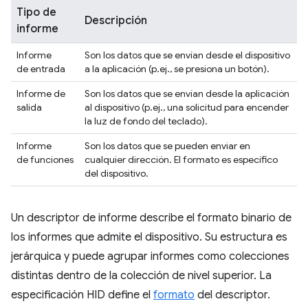
Tipo de
Descripción
informe
Informe
Son los datos que se envían desde el dispositivo
de entrada
a la aplicación (p.ej., se presiona un botón).
Informe de
Son los datos que se envían desde la aplicación
salida
al dispositivo (p.ej., una solicitud para encender
la luz de fondo del teclado).
Informe
Son los datos que se pueden enviar en
de funciones
cualquier dirección. El formato es específico
del dispositivo.
Un descriptor de informe describe el formato binario de
los informes que admite el dispositivo. Su estructura es
jerárquica y puede agrupar informes como colecciones
distintas dentro de la colección de nivel superior. La
especificación HID define el
formato
del descriptor.