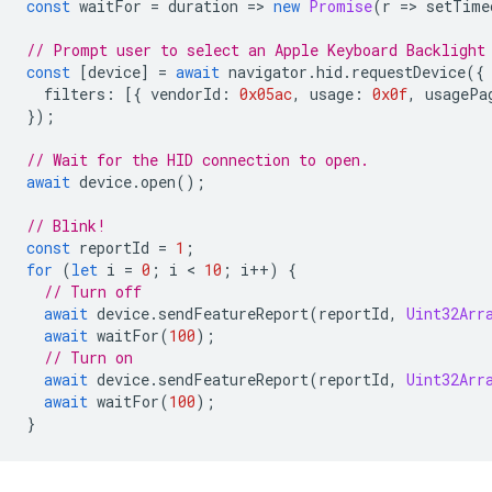
const
waitFor
=
duration
=
>
new
Promise
(
r
=
>
setTime
// Prompt user to select an Apple Keyboard Backlight
const
[
device
]
=
await
navigator
.
hid
.
requestDevice
({
filters
:
[{
vendorId
:
0x05ac
,
usage
:
0x0f
,
usagePa
});
// Wait for the HID connection to open.
await
device
.
open
();
// Blink!
const
reportId
=
1
;
for
(
let
i
=
0
;
i
 < 
10
;
i
++
)
{
// Turn off
await
device
.
sendFeatureReport
(
reportId
,
Uint32Arr
await
waitFor
(
100
);
// Turn on
await
device
.
sendFeatureReport
(
reportId
,
Uint32Arr
await
waitFor
(
100
);
}