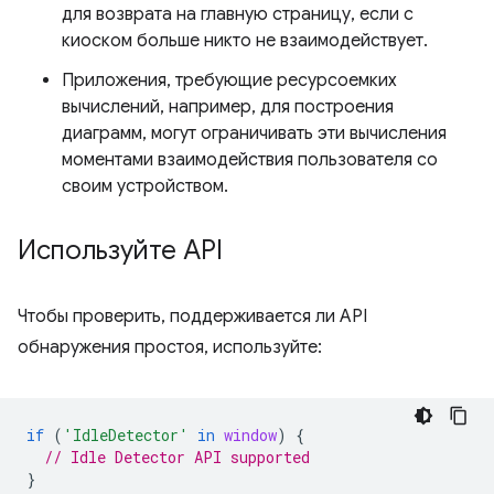
для возврата на главную страницу, если с
киоском больше никто не взаимодействует.
Приложения, требующие ресурсоемких
вычислений, например, для построения
диаграмм, могут ограничивать эти вычисления
моментами взаимодействия пользователя со
своим устройством.
Используйте API
Чтобы проверить, поддерживается ли API
обнаружения простоя, используйте:
if
(
'IdleDetector'
in
window
)
{
// Idle Detector API supported
}