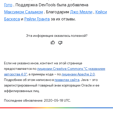
Гото
. Поддержка DevTools была добавлена
Максимом Садымом
. Благодарим
Джо Медли
,
Кейси
Баскеса
и
Рейли Гранта
за их отзывы.
Эта информация оказалась полезной?
Если не указано иное, контент на этой странице
предоставляется по
лицензии Creative Commons "С указанием
авторства 4.0"
, а примеры кода – по
лицензии Apache 2.0
.
Подробнее об этом написано в
правилах сайта
. Java – это
зарегистрированный товарный знак корпорации Oracle и ее
аффилированных лиц.
Последнее обновление: 2020-05-18 UTC.