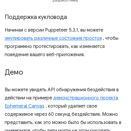
разработчика.
Поддержка кукловода
Начиная с версии Puppeteer 5.3.1, вы можете
эмулировать различные состояния простоя
, чтобы
программно протестировать, как изменяется
поведение вашего веб-приложения.
Демо
Вы можете увидеть API обнаружения бездействия в
действии на примере
демонстрационного проекта
Ephemeral Canvas
, который удаляет свое
содержимое через 60 секунд бездействия. Можно
представить, как это можно было бы использовать в
универмаге, чтобы дети могли на этом рисовать.