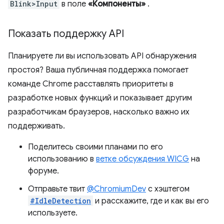
Blink>Input
в поле
«Компоненты»
.
Показать поддержку API
Планируете ли вы использовать API обнаружения
простоя? Ваша публичная поддержка помогает
команде Chrome расставлять приоритеты в
разработке новых функций и показывает другим
разработчикам браузеров, насколько важно их
поддерживать.
Поделитесь своими планами по его
использованию в
ветке обсуждения WICG
на
форуме.
Отправьте твит
@ChromiumDev
с хэштегом
#IdleDetection
и расскажите, где и как вы его
используете.