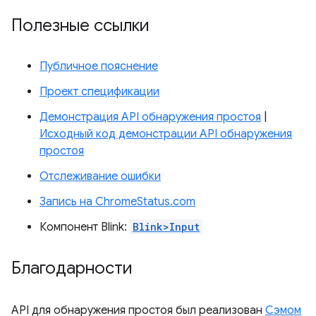
Полезные ссылки
Публичное пояснение
Проект спецификации
Демонстрация API обнаружения простоя
|
Исходный код демонстрации API обнаружения
простоя
Отслеживание ошибки
Запись на ChromeStatus.com
Компонент Blink:
Blink>Input
Благодарности
API для обнаружения простоя был реализован
Сэмом