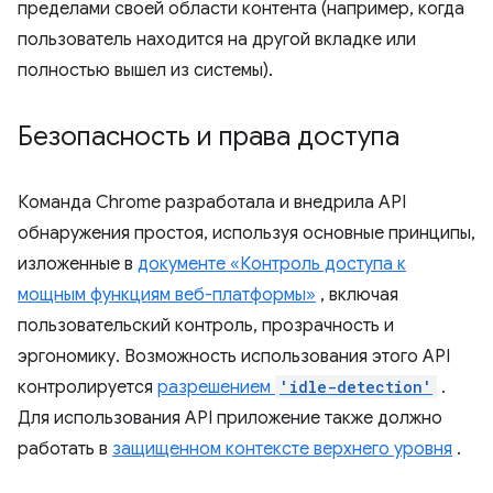
пределами своей области контента (например, когда
пользователь находится на другой вкладке или
полностью вышел из системы).
Безопасность и права доступа
Команда Chrome разработала и внедрила API
обнаружения простоя, используя основные принципы,
изложенные в
документе «Контроль доступа к
мощным функциям веб-платформы»
, включая
пользовательский контроль, прозрачность и
эргономику. Возможность использования этого API
контролируется
разрешением
'idle-detection'
.
Для использования API приложение также должно
работать в
защищенном контексте верхнего уровня
.