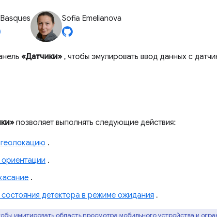
 Basques
Sofia Emelianova
панель
«Датчики»
, чтобы эмулировать ввод данных с датчи
ики»
позволяет выполнять следующие действия:
 геолокацию
.
 ориентации
.
касание
.
 состояния детектора в режиме ожидания
.
обы имитировать область просмотра мобильного устройства и огра