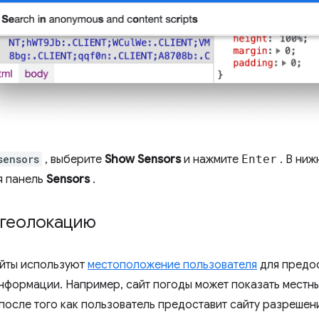
sensors
, выберите
Show Sensors
и нажмите
Enter
. В ниж
я панель
Sensors
.
 геолокацию
айты используют
местоположение пользователя
для предо
нформации. Например, сайт погоды может показать местны
 после того как пользователь предоставит сайту разрешен