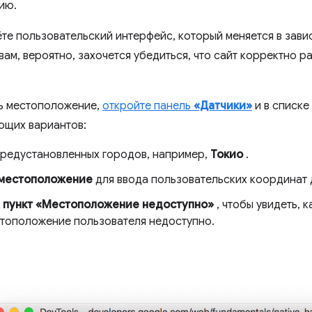
ию.
ёте пользовательский интерфейс, который меняется в зав
вам, вероятно, захочется убедиться, что сайт корректно р
ь местоположение,
откройте панель
«Датчики»
и в списке
ющих вариантов:
предустановленных городов, например,
Токио
.
 местоположение
для ввода пользовательских координат 
е
пункт «Местоположение недоступно»
, чтобы увидеть, к
стоположение пользователя недоступно.