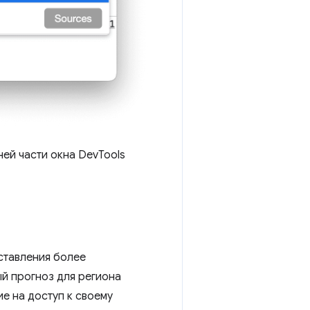
ней части окна DevTools
ставления более
й прогноз для региона
ие на доступ к своему