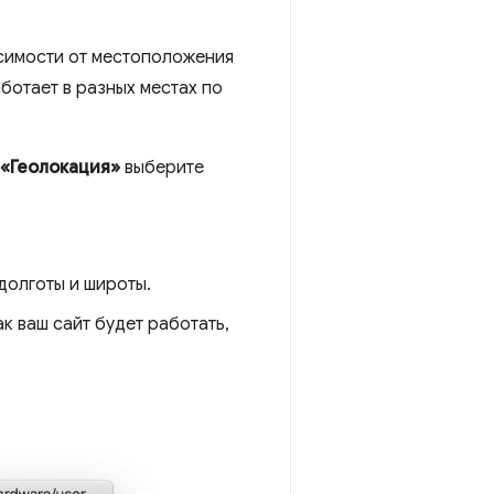
исимости от местоположения
аботает в разных местах по
«Геолокация»
выберите
долготы и широты.
ак ваш сайт будет работать,