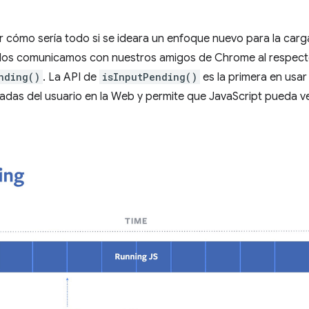
 cómo sería todo si se ideara un enfoque nuevo para la carga
Nos comunicamos con nuestros amigos de Chrome al respect
nding()
. La API de
isInputPending()
es la primera en usar
radas del usuario en la Web y permite que JavaScript pueda ver