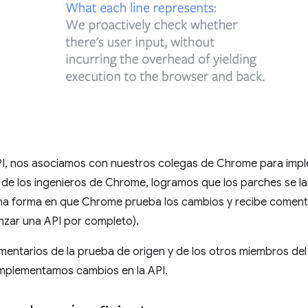
PI, nos asociamos con nuestros colegas de Chrome para imple
de los ingenieros de Chrome, logramos que los parches se l
na forma en que Chrome prueba los cambios y recibe comenta
nzar una API por completo).
mentarios de la prueba de origen y de los otros miembros del
implementamos cambios en la API.