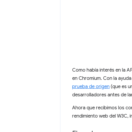
Como había interés en la A
en Chromium. Con la ayuda 
prueba de origen
(que es u
desarrolladores antes de la
Ahora que recibimos los co
rendimiento web del W3C, 