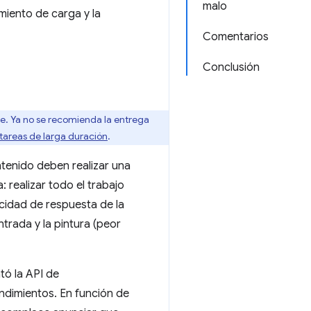
malo
miento de carga y la
Comentarios
Conclusión
. Ya no se recomienda la entrega
 tareas de larga duración
.
ntenido deben realizar una
 realizar todo el trabajo
acidad de respuesta de la
ntrada y la pintura (peor
tó la API de
ndimientos. En función de