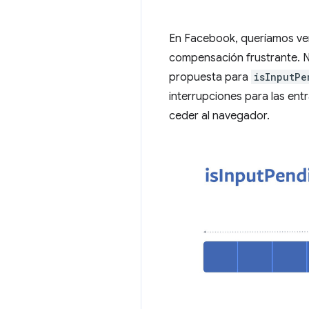
En Facebook, queríamos ver
compensación frustrante. 
propuesta para
isInputPe
interrupciones para las ent
ceder al navegador.