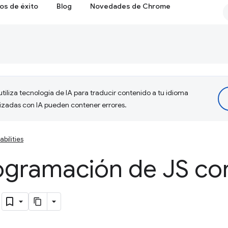
os de éxito
Blog
Novedades de Chrome
tiliza tecnología de IA para traducir contenido a tu idioma
lizadas con IA pueden contener errores.
bilities
ogramación de JS c
)