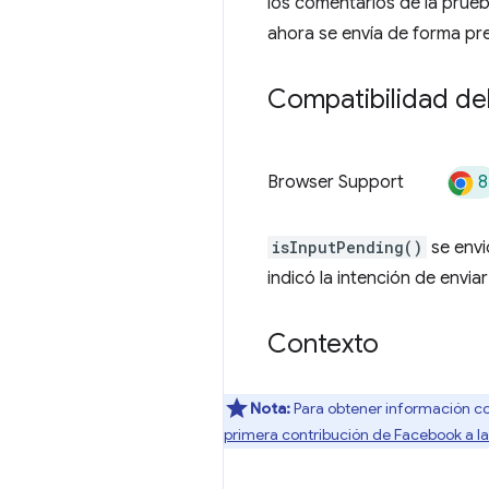
los comentarios de la prueb
ahora se envía de forma p
Compatibilidad de
8
Browser Support
isInputPending()
se envi
indicó la intención de enviar
Contexto
Nota:
Para obtener información co
primera contribución de Facebook a la