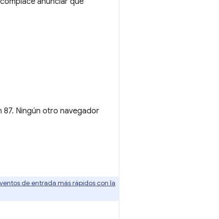
os complace anunciar que
n 87. Ningún otro navegador
ventos de entrada más rápidos con la