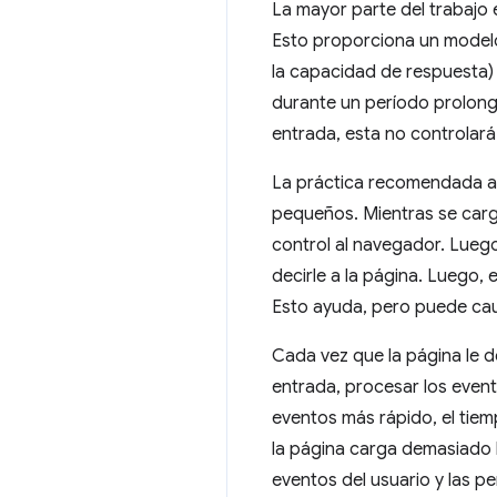
La mayor parte del trabajo 
Esto proporciona un modelo d
la capacidad de respuesta)
durante un período prolonga
entrada, esta no controlará
La práctica recomendada ac
pequeños. Mientras se carga
control al navegador. Luego
decirle a la página. Luego,
Esto ayuda, pero puede ca
Cada vez que la página le d
entrada, procesar los event
eventos más rápido, el tiem
la página carga demasiado 
eventos del usuario y las pe