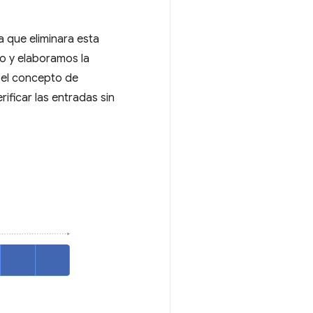
 que eliminara esta
o y elaboramos la
 el concepto de
ificar las entradas sin