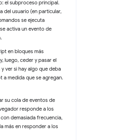
: el subproceso principal.
 del usuario (en particular,
comandos se ejecuta
 se activa un evento de
.
ript en bloques más
, luego, ceder y pasar el
 y ver si hay algo que deba
ipt a medida que se agregan.
car su cola de eventos de
navegador responde a los
os con demasiada frecuencia,
da más en responder a los