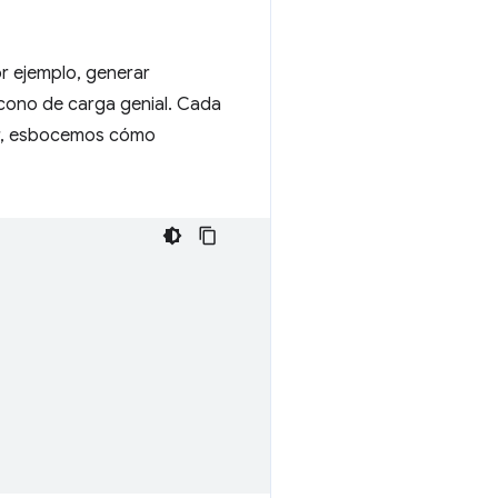
r ejemplo, generar
cono de carga genial. Cada
dor, esbocemos cómo