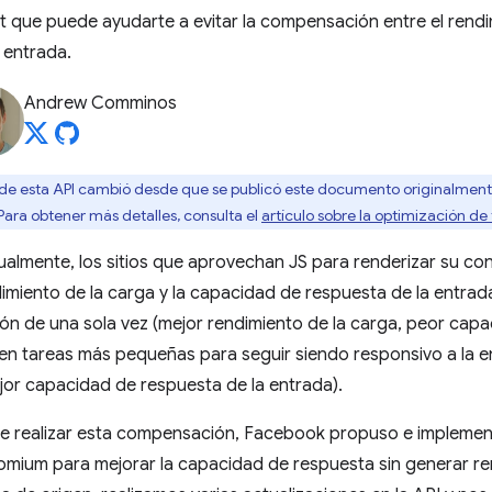
 que puede ayudarte a evitar la compensación entre el rendi
 entrada.
Andrew Comminos
e esta API cambió desde que se publicó este documento originalmente
 Para obtener más detalles, consulta el
artículo sobre la optimización de
ctualmente, los sitios que aprovechan JS para renderizar su co
miento de la carga y la capacidad de respuesta de la entrada:
ción de una sola vez (mejor rendimiento de la carga, peor cap
o en tareas más pequeñas para seguir siendo responsivo a la e
jor capacidad de respuesta de la entrada).
 de realizar esta compensación, Facebook propuso e implemen
mium para mejorar la capacidad de respuesta sin generar re