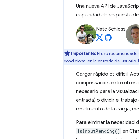
Una nueva API de JavaScript
capacidad de respuesta de
Nate Schloss
Importante:
El uso recomendado d
condicional en la entrada del usuario.
Cargar rápido es difícil. A
compensación entre el rendi
necesario para la visualiza
entrada) o dividir el trabaj
rendimiento de la carga, me
Para eliminar la necesidad
isInputPending()
en Chro