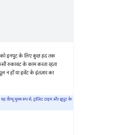
़र को इनपुट के लिए कुछ हद तक
िना किसी रुकावट के काम करता रहता
ल न हों या इवेंट के इंतज़ार का
वैल्यू मुख्य रूप से, ट्रांज़िट टाइम और थ्रुपुट के