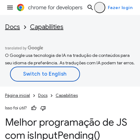
Fazer login
Docs
Capabilities
O Google usa tecnologia de IA na tradução de conteúdos para
seu idioma de preferência. As traduções com IA podem ter erros.
Página inicial
Docs
Capabilities
Isso foi útil?
Melhor programação de JS
com
is
Input
Pending(
)