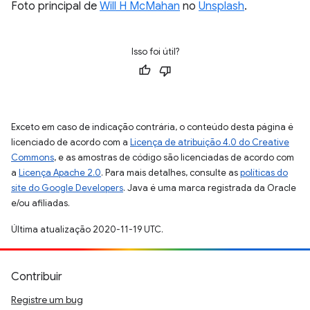
Foto principal de
Will H McMahan
no
Unsplash
.
Isso foi útil?
Exceto em caso de indicação contrária, o conteúdo desta página é
licenciado de acordo com a
Licença de atribuição 4.0 do Creative
Commons
, e as amostras de código são licenciadas de acordo com
a
Licença Apache 2.0
. Para mais detalhes, consulte as
políticas do
site do Google Developers
. Java é uma marca registrada da Oracle
e/ou afiliadas.
Última atualização 2020-11-19 UTC.
Contribuir
Registre um bug