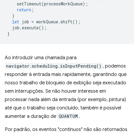
setTimeout
(
processWorkQueue
);
return
;
}
let
job
=
workQueue
.
shift
();
job
.
execute
();
}
Ao introduzir uma chamada para
navigator.scheduling.isInputPending()
, podemos
responder à entrada mais rapidamente, garantindo que
nosso trabalho de bloqueio de exibição seja executado
sem interrupções. Se não houver interesse em
processar nada além da entrada (por exemplo, pintura)
até que o trabalho seja concluído, também é possível
aumentar a duração de
QUANTUM
.
Por padrão, os eventos "contínuos" não são retornados