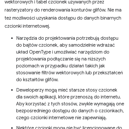
wektorowych i tabel czcionek używanych przez
rasteryzatory do renderowania konturów glifów. Nie ma
też możliwości uzyskania dostępu do danych binarnych
czcionki internetowej.
Narzędzia do projektowania potrzebują dostępu
do bajtów czcionek, aby samodzielnie wdrażać
układ OpenType i umożliwiać narzędziom do
projektowania podłączanie się na niższych
poziomach w przypadku działań takich jak
stosowanie filtrów wektorowych lub przekształceń
do kształtów glifów.
Deweloperzy mogą mieć starsze stosy czcionek
dla swoich aplikacji, które przenoszą do internetu.
Aby korzystać z tych stosów, zwykle wymagają one
bezpośredniego dostępu do danych o czcionkach,
czego czcionki internetowe nie zapewniają.
Niektóre czcionki mogą nie być licencjonowane do