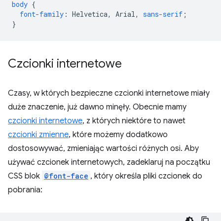
body
{
font-family
:
Helvetica
,
Arial
,
sans-serif
;
}
Czcionki internetowe
Czasy, w których bezpieczne czcionki internetowe miały
duże znaczenie, już dawno minęły. Obecnie mamy
czcionki internetowe
, z których niektóre to nawet
czcionki zmienne
, które możemy dodatkowo
dostosowywać, zmieniając wartości różnych osi. Aby
używać czcionek internetowych, zadeklaruj na początku
CSS blok
@font-face
, który określa pliki czcionek do
pobrania: