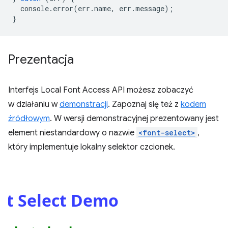
console
.
error
(
err
.
name
,
err
.
message
);
}
Prezentacja
Interfejs Local Font Access API możesz zobaczyć
w działaniu w
demonstracji
. Zapoznaj się też z
kodem
źródłowym
. W wersji demonstracyjnej prezentowany jest
element niestandardowy o nazwie
<font-select>
,
który implementuje lokalny selektor czcionek.