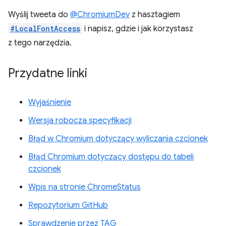
Wyślij tweeta do
@ChromiumDev
z hasztagiem
#LocalFontAccess
i napisz, gdzie i jak korzystasz
z tego narzędzia.
Przydatne linki
Wyjaśnienie
Wersja robocza specyfikacji
Błąd w Chromium dotyczący wyliczania czcionek
Błąd Chromium dotyczący dostępu do tabeli
czcionek
Wpis na stronie ChromeStatus
Repozytorium GitHub
Sprawdzenie przez TAG