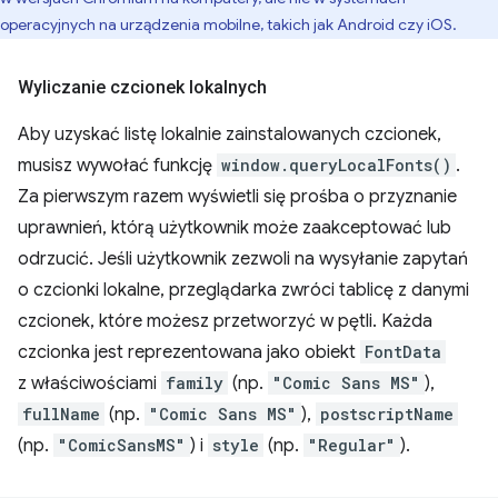
operacyjnych na urządzenia mobilne, takich jak Android czy iOS.
Wyliczanie czcionek lokalnych
Aby uzyskać listę lokalnie zainstalowanych czcionek,
musisz wywołać funkcję
window.queryLocalFonts()
.
Za pierwszym razem wyświetli się prośba o przyznanie
uprawnień, którą użytkownik może zaakceptować lub
odrzucić. Jeśli użytkownik zezwoli na wysyłanie zapytań
o czcionki lokalne, przeglądarka zwróci tablicę z danymi
czcionek, które możesz przetworzyć w pętli. Każda
czcionka jest reprezentowana jako obiekt
FontData
z właściwościami
family
(np.
"Comic Sans MS"
),
fullName
(np.
"Comic Sans MS"
),
postscriptName
(np.
"ComicSansMS"
) i
style
(np.
"Regular"
).