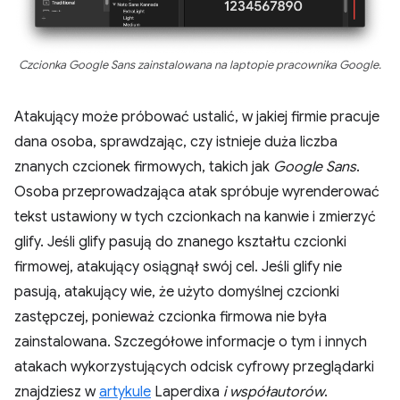
Czcionka Google Sans zainstalowana na laptopie pracownika Google.
Atakujący może próbować ustalić, w jakiej firmie pracuje
dana osoba, sprawdzając, czy istnieje duża liczba
znanych czcionek firmowych, takich jak
Google Sans
.
Osoba przeprowadzająca atak spróbuje wyrenderować
tekst ustawiony w tych czcionkach na kanwie i zmierzyć
glify. Jeśli glify pasują do znanego kształtu czcionki
firmowej, atakujący osiągnął swój cel. Jeśli glify nie
pasują, atakujący wie, że użyto domyślnej czcionki
zastępczej, ponieważ czcionka firmowa nie była
zainstalowana. Szczegółowe informacje o tym i innych
atakach wykorzystujących odcisk cyfrowy przeglądarki
znajdziesz w
artykule
Laperdixa
i współautorów
.