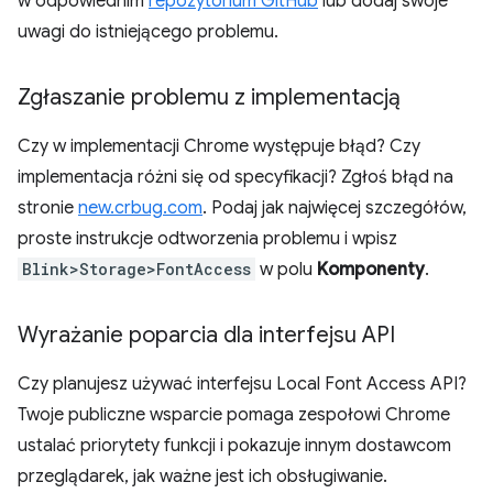
w odpowiednim
repozytorium GitHub
lub dodaj swoje
uwagi do istniejącego problemu.
Zgłaszanie problemu z implementacją
Czy w implementacji Chrome występuje błąd? Czy
implementacja różni się od specyfikacji? Zgłoś błąd na
stronie
new.crbug.com
. Podaj jak najwięcej szczegółów,
proste instrukcje odtworzenia problemu i wpisz
Blink>Storage>FontAccess
w polu
Komponenty
.
Wyrażanie poparcia dla interfejsu API
Czy planujesz używać interfejsu Local Font Access API?
Twoje publiczne wsparcie pomaga zespołowi Chrome
ustalać priorytety funkcji i pokazuje innym dostawcom
przeglądarek, jak ważne jest ich obsługiwanie.