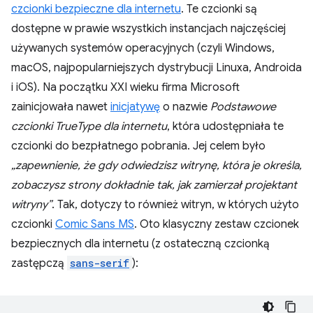
czcionki bezpieczne dla internetu
. Te czcionki są
dostępne w prawie wszystkich instancjach najczęściej
używanych systemów operacyjnych (czyli Windows,
macOS, najpopularniejszych dystrybucji Linuxa, Androida
i iOS). Na początku XXI wieku firma Microsoft
zainicjowała nawet
inicjatywę
o nazwie
Podstawowe
czcionki TrueType dla internetu
, która udostępniała te
czcionki do bezpłatnego pobrania. Jej celem było
„zapewnienie, że gdy odwiedzisz witrynę, która je określa,
zobaczysz strony dokładnie tak, jak zamierzał projektant
witryny”
. Tak, dotyczy to również witryn, w których użyto
czcionki
Comic Sans MS
. Oto klasyczny zestaw czcionek
bezpiecznych dla internetu (z ostateczną czcionką
zastępczą
sans-serif
):