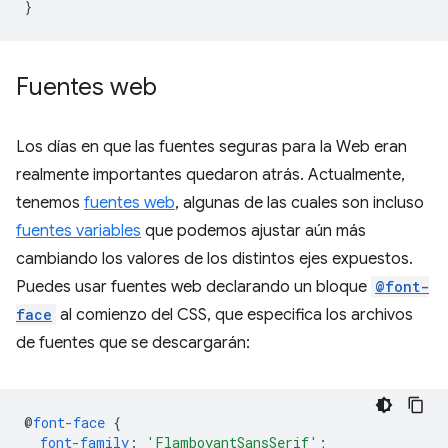
}
Fuentes web
Los días en que las fuentes seguras para la Web eran
realmente importantes quedaron atrás. Actualmente,
tenemos
fuentes web
, algunas de las cuales son incluso
fuentes variables
que podemos ajustar aún más
cambiando los valores de los distintos ejes expuestos.
Puedes usar fuentes web declarando un bloque
@font-
face
al comienzo del CSS, que especifica los archivos
de fuentes que se descargarán:
@
font-face
{
font-family
:
'FlamboyantSansSerif'
;