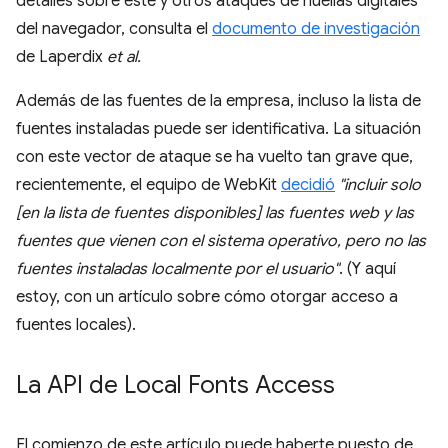
detalles sobre este y otros ataques de huellas digitales
del navegador, consulta el
documento de investigación
de Laperdix
et al.
Además de las fuentes de la empresa, incluso la lista de
fuentes instaladas puede ser identificativa. La situación
con este vector de ataque se ha vuelto tan grave que,
recientemente, el equipo de WebKit
decidió
"incluir solo
[en la lista de fuentes disponibles] las fuentes web y las
fuentes que vienen con el sistema operativo, pero no las
fuentes instaladas localmente por el usuario"
. (Y aquí
estoy, con un artículo sobre cómo otorgar acceso a
fuentes locales).
La API de Local Fonts Access
El comienzo de este artículo puede haberte puesto de