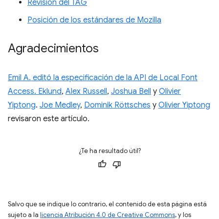
Revisión del TAG
Posición de los estándares de Mozilla
Agradecimientos
Emil A. editó la especificación de la API de Local Font
Access. Eklund
,
Alex Russell
,
Joshua Bell
y
Olivier
Yiptong
.
Joe Medley
,
Dominik Röttsches
y
Olivier Yiptong
revisaron este artículo.
¿Te ha resultado útil?
Salvo que se indique lo contrario, el contenido de esta página está
sujeto a la
licencia Atribución 4.0 de Creative Commons
, y los