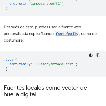
src
:
url
(
'flamboyant.woff2'
);
}
Después de esto, puedes usar la fuente web
personalizada especificando
font-family
, como de
costumbre:
body
{
font-family
:
'FlamboyantSansSerif'
;
}
Fuentes locales como vector de
huella digital