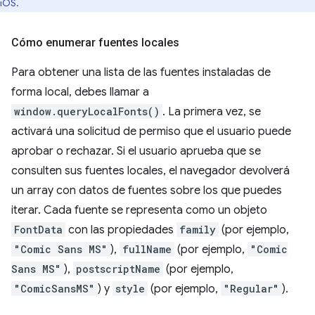
iOS.
Cómo enumerar fuentes locales
Para obtener una lista de las fuentes instaladas de
forma local, debes llamar a
window.queryLocalFonts()
. La primera vez, se
activará una solicitud de permiso que el usuario puede
aprobar o rechazar. Si el usuario aprueba que se
consulten sus fuentes locales, el navegador devolverá
un array con datos de fuentes sobre los que puedes
iterar. Cada fuente se representa como un objeto
FontData
con las propiedades
family
(por ejemplo,
"Comic Sans MS"
),
fullName
(por ejemplo,
"Comic
Sans MS"
),
postscriptName
(por ejemplo,
"ComicSansMS"
) y
style
(por ejemplo,
"Regular"
).