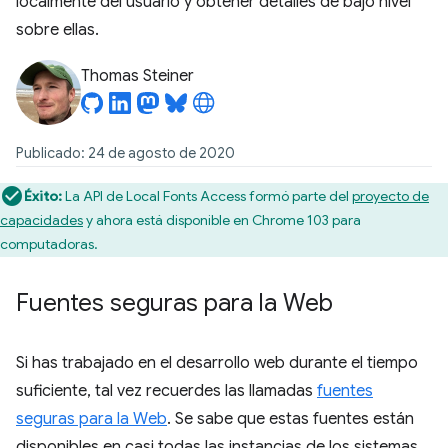
localmente del usuario y obtener detalles de bajo nivel
sobre ellas.
Thomas Steiner
Publicado: 24 de agosto de 2020
Éxito:
La API de Local Fonts Access formó parte del
proyecto de
capacidades
y ahora está disponible en Chrome 103 para
computadoras.
Fuentes seguras para la Web
Si has trabajado en el desarrollo web durante el tiempo
suficiente, tal vez recuerdes las llamadas
fuentes
seguras para la Web
. Se sabe que estas fuentes están
disponibles en casi todas las instancias de los sistemas