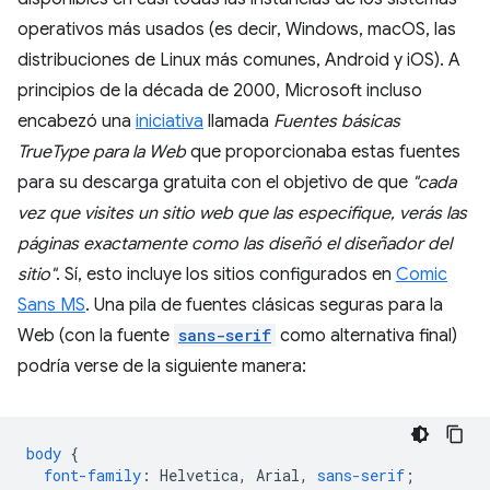
operativos más usados (es decir, Windows, macOS, las
distribuciones de Linux más comunes, Android y iOS). A
principios de la década de 2000, Microsoft incluso
encabezó una
iniciativa
llamada
Fuentes básicas
TrueType para la Web
que proporcionaba estas fuentes
para su descarga gratuita con el objetivo de que
"cada
vez que visites un sitio web que las especifique, verás las
páginas exactamente como las diseñó el diseñador del
sitio"
. Sí, esto incluye los sitios configurados en
Comic
Sans MS
. Una pila de fuentes clásicas seguras para la
Web (con la fuente
sans-serif
como alternativa final)
podría verse de la siguiente manera:
body
{
font-family
:
Helvetica
,
Arial
,
sans-serif
;