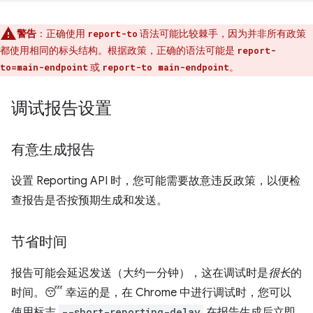
警告
：正确使用
语法可能比较棘手，因为并非所有政策
report-to
都使用相同的标头结构。根据政策，正确的语法可能是
report-
或
。
to=main-endpoint
report-to main-endpoint
调试报告设置
有意生成报告
设置 Reporting API 时，您可能需要故意违反政策，以便检
查报告是否按预期生成和发送。
节省时间
报告可能会延迟发送（大约一分钟），这在调试时是
很长
的
时间。😴 幸运的是，在 Chrome 中进行调试时，您可以
使用标志
--short-reporting-delay
在报告生成后立即