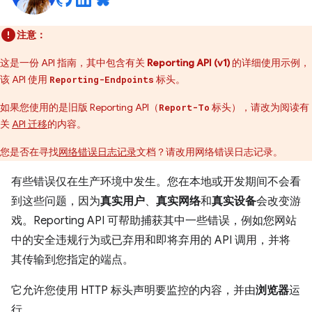
注意：
这是一份 API 指南，其中包含有关
Reporting API (v1)
的详细使用示例，
该 API 使用
标头。
Reporting-Endpoints
如果您使用的是旧版 Reporting API（
标头），请改为阅读有
Report-To
关
API 迁移
的内容。
您是否在寻找
网络错误日志记录
文档？请改用网络错误日志记录。
有些错误仅在生产环境中发生。您在本地或开发期间不会看
到这些问题，因为
真实用户
、
真实网络
和
真实设备
会改变游
戏。Reporting API 可帮助捕获其中一些错误，例如您网站
中的安全违规行为或已弃用和即将弃用的 API 调用，并将
其传输到您指定的端点。
它允许您使用 HTTP 标头声明要监控的内容，并由
浏览器
运
行。