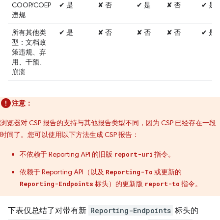
COOP/COEP
✔ 是
✘ 否
✔ 是
✘ 否
✔ 是
违规
所有其他类
✔ 是
✘ 否
✘ 否
✘ 否
✔ 是
型：文档政
策违规、弃
用、干预、
崩溃
注意：
浏览器对 CSP 报告的支持与其他报告类型不同，因为 CSP 已经存在一段
时间了。您可以使用以下方法生成 CSP 报告：
不依赖于 Reporting API 的旧版
指令。
report-uri
依赖于 Reporting API（以及
或更新的
Reporting-To
标头）的更新版
指令。
Reporting-Endpoints
report-to
下表仅总结了对带有新
Reporting-Endpoints
标头的