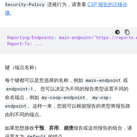
Security-Policy
违规行为，请查看
CSP 报告的迁移步
骤
。
Reporting-Endpoints: main-endpoint="https://reports.
Report-To: ...
键（端点名称）
每个键都可以是您选择的名称，例如
main-endpoint
或
endpoint-1
。 您可以决定为不同的报告类型设置不同的
命名端点，例如
my-coop-endpoint
、
my-csp-
endpoint
。这样一来，您就可以根据报告的类型将报告路
由到不同的端点。
如果您想接收
干预
、
弃用
、
崩溃
报告或这些报告的组合，请
设置名为
default
的端点。