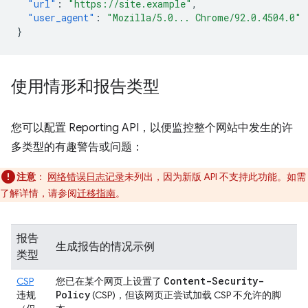
"url"
:
"https://site.example"
,
"user_agent"
:
"Mozilla/5.0... Chrome/92.0.4504.0"
}
使用情形和报告类型
您可以配置 Reporting API，以便监控整个网站中发生的许
多类型的有趣警告或问题：
注意
：
网络错误日志记录
未列出，因为新版 API 不支持此功能。如需
了解详情，请参阅
迁移指南
。
报告
生成报告的情况示例
类型
Content-Security-
CSP
您已在某个网页上设置了
Policy
违规
(CSP)，但该网页正尝试加载 CSP 不允许的脚