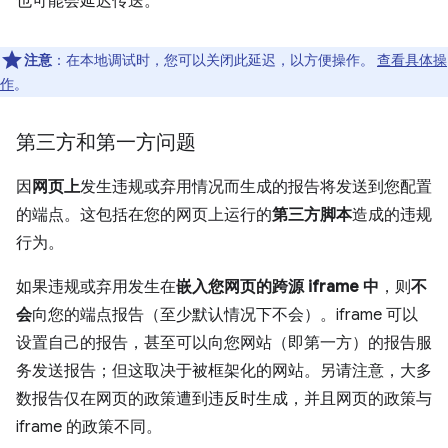
也可能会延迟传送。
注意
：在本地调试时，您可以关闭此延迟，以方便操作。
查看具体操
作
。
第三方和第一方问题
因
网页上
发生违规或弃用情况而生成的报告将发送到您配置
的端点。这包括在您的网页上运行的
第三方脚本
造成的违规
行为。
如果违规或弃用发生在
嵌入您网页的跨源 iframe 中
，则
不
会
向您的端点报告（至少默认情况下不会）。iframe 可以
设置自己的报告，甚至可以向您网站（即第一方）的报告服
务发送报告；但这取决于被框架化的网站。另请注意，大多
数报告仅在网页的政策遭到违反时生成，并且网页的政策与
iframe 的政策不同。