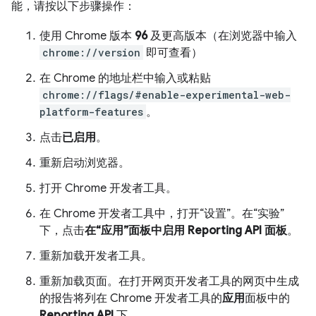
能，请按以下步骤操作：
使用 Chrome 版本
96
及更高版本（在浏览器中输入
chrome://version
即可查看）
在 Chrome 的地址栏中输入或粘贴
chrome://flags/#enable-experimental-web-
platform-features
。
点击
已启用
。
重新启动浏览器。
打开 Chrome 开发者工具。
在 Chrome 开发者工具中，打开“设置”。在“实验”
下，点击
在“应用”面板中启用 Reporting API 面板
。
重新加载开发者工具。
重新加载页面。在打开网页开发者工具的网页中生成
的报告将列在 Chrome 开发者工具的
应用
面板中的
Reporting API
下。