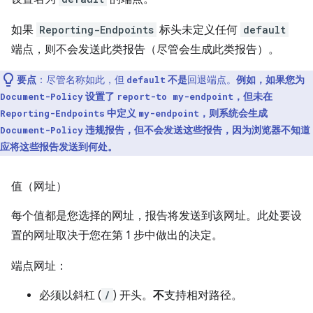
如果
Reporting-Endpoints
标头未定义任何
default
端点，则不会发送此类报告（尽管会生成此类报告）。
要点
：尽管名称如此，但
不是
回退端点。
例如，如果您为
default
设置了
，但未在
Document-Policy
report-to my-endpoint
中定义
，则系统会生成
Reporting-Endpoints
my-endpoint
违规报告，但不会发送这些报告，因为浏览器不知道
Document-Policy
应将这些报告发送到何处。
值（网址）
每个值都是您选择的网址，报告将发送到该网址。此处要设
置的网址取决于您在第 1 步中做出的决定。
端点网址：
必须以斜杠 (
/
) 开头。
不
支持相对路径。