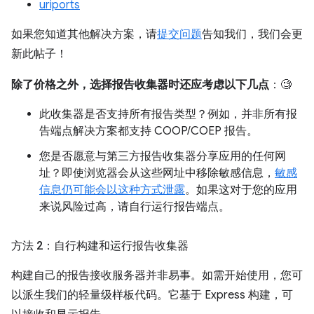
uriports
如果您知道其他解决方案，请
提交问题
告知我们，我们会更
新此帖子！
除了价格之外，选择报告收集器时还应考虑以下几点
：🧐
此收集器是否支持所有报告类型？例如，并非所有报
告端点解决方案都支持 COOP/COEP 报告。
您是否愿意与第三方报告收集器分享应用的任何网
址？即使浏览器会从这些网址中移除敏感信息，
敏感
信息仍可能会以这种方式泄露
。如果这对于您的应用
来说风险过高，请自行运行报告端点。
方法 2：自行构建和运行报告收集器
构建自己的报告接收服务器并非易事。如需开始使用，您可
以派生我们的轻量级样板代码。它基于 Express 构建，可