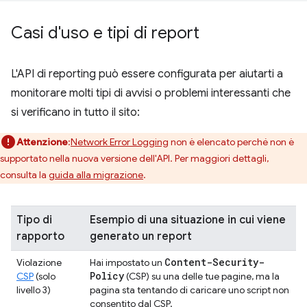
Casi d'uso e tipi di report
L'API di reporting può essere configurata per aiutarti a
monitorare molti tipi di avvisi o problemi interessanti che
si verificano in tutto il sito:
Attenzione
:
Network Error Logging
non è elencato perché non è
supportato nella nuova versione dell'API. Per maggiori dettagli,
consulta la
guida alla migrazione
.
Tipo di
Esempio di una situazione in cui viene
rapporto
generato un report
Content-Security-
Violazione
Hai impostato un
Policy
CSP
(solo
(CSP) su una delle tue pagine, ma la
livello 3)
pagina sta tentando di caricare uno script non
consentito dal CSP.