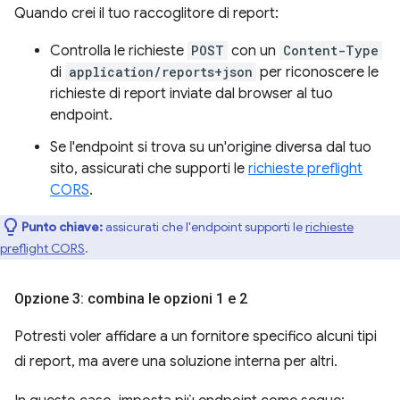
Quando crei il tuo raccoglitore di report:
Controlla le richieste
POST
con un
Content-Type
di
application/reports+json
per riconoscere le
richieste di report inviate dal browser al tuo
endpoint.
Se l'endpoint si trova su un'origine diversa dal tuo
sito, assicurati che supporti le
richieste preflight
CORS
.
Punto chiave:
assicurati che l'endpoint supporti le
richieste
preflight CORS
.
Opzione 3: combina le opzioni 1 e 2
Potresti voler affidare a un fornitore specifico alcuni tipi
di report, ma avere una soluzione interna per altri.