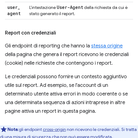
user
_
User-Agent
L'intestazione
della richiesta da cui è
agent
stato generato il report.
Report con credenziali
Gli endpoint di reporting che hanno la
stessa origine
della pagina che genera il report ricevono le credenziali
(cookie) nelle richieste che contengono i report.
Le credenziali possono fornire un contesto aggiuntivo
utile sul report. Ad esempio, se l'account di un
determinato utente attiva errori in modo coerente o se
una determinata sequenza di azioni intraprese in altre
pagine attiva un report in questa pagina.
Nota
:gli endpoint
cross-origin
non ricevono le credenziali. Si tratta
di una misura di sicurezza che non può essere modificata.