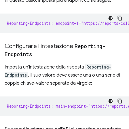
In questo caso, imposta più endpoint come segue:
Reporting-Endpoints: endpoint-1="https://reports-col
Configurare l'intestazione
Reporting-
Endpoints
Imposta un'intestazione della risposta
Reporting-
Endpoints
. Il suo valore deve essere una o una serie di
coppie chiave-valore separate da virgole:
Reporting-Endpoints: main-endpoint="https://reports.