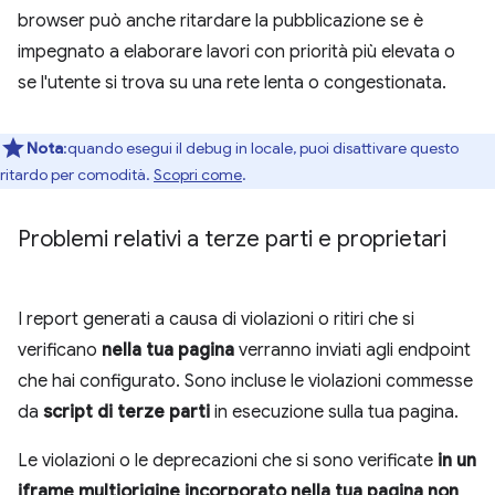
browser può anche ritardare la pubblicazione se è
impegnato a elaborare lavori con priorità più elevata o
se l'utente si trova su una rete lenta o congestionata.
Nota
:quando esegui il debug in locale, puoi disattivare questo
ritardo per comodità.
Scopri come
.
Problemi relativi a terze parti e proprietari
I report generati a causa di violazioni o ritiri che si
verificano
nella tua pagina
verranno inviati agli endpoint
che hai configurato. Sono incluse le violazioni commesse
da
script di terze parti
in esecuzione sulla tua pagina.
Le violazioni o le deprecazioni che si sono verificate
in un
iframe multiorigine incorporato nella tua pagina
non