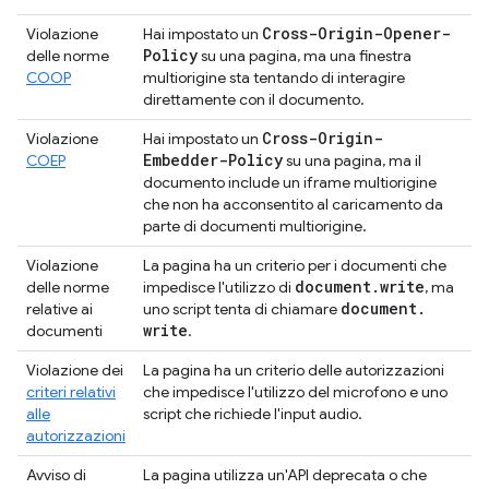
Cross-Origin-Opener-
Violazione
Hai impostato un
Policy
delle norme
su una pagina, ma una finestra
COOP
multiorigine sta tentando di interagire
direttamente con il documento.
Cross-Origin-
Violazione
Hai impostato un
Embedder-Policy
COEP
su una pagina, ma il
documento include un iframe multiorigine
che non ha acconsentito al caricamento da
parte di documenti multiorigine.
Violazione
La pagina ha un criterio per i documenti che
document
.
write
delle norme
impedisce l'utilizzo di
, ma
document
.
relative ai
uno script tenta di chiamare
write
documenti
.
Violazione dei
La pagina ha un criterio delle autorizzazioni
criteri relativi
che impedisce l'utilizzo del microfono e uno
alle
script che richiede l'input audio.
autorizzazioni
Avviso di
La pagina utilizza un'API deprecata o che