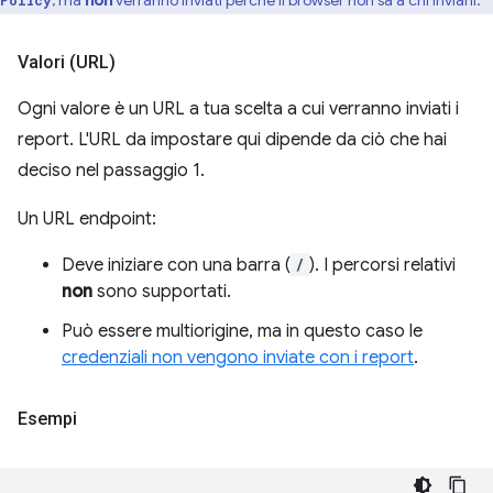
, ma
non
verranno inviati perché il browser non sa a chi inviarli.
Policy
Valori (URL)
Ogni valore è un URL a tua scelta a cui verranno inviati i
report. L'URL da impostare qui dipende da ciò che hai
deciso nel passaggio 1.
Un URL endpoint:
Deve iniziare con una barra (
/
). I percorsi relativi
non
sono supportati.
Può essere multiorigine, ma in questo caso le
credenziali non vengono inviate con i report
.
Esempi