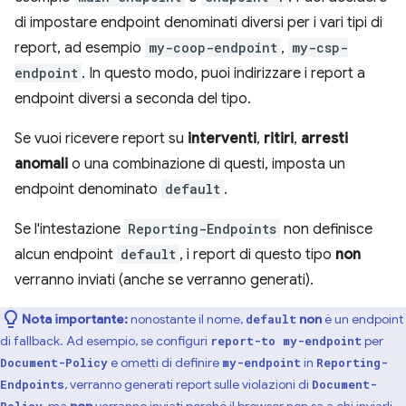
di impostare endpoint denominati diversi per i vari tipi di
report, ad esempio
my-coop-endpoint
,
my-csp-
endpoint
. In questo modo, puoi indirizzare i report a
endpoint diversi a seconda del tipo.
Se vuoi ricevere report su
interventi
,
ritiri
,
arresti
anomali
o una combinazione di questi, imposta un
endpoint denominato
default
.
Se l'intestazione
Reporting-Endpoints
non definisce
alcun endpoint
default
, i report di questo tipo
non
verranno inviati (anche se verranno generati).
Nota importante:
nonostante il nome,
non
è un endpoint
default
di fallback. Ad esempio, se configuri
per
report-to my-endpoint
e ometti di definire
in
Document-Policy
my-endpoint
Reporting-
, verranno generati report sulle violazioni di
Endpoints
Document-