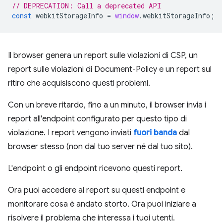
// DEPRECATION: Call a deprecated API
const
webkitStorageInfo
=
window
.
webkitStorageInfo
;
Il browser genera un report sulle violazioni di CSP, un
report sulle violazioni di Document-Policy e un report sul
ritiro che acquisiscono questi problemi.
Con un breve ritardo, fino a un minuto, il browser invia i
report all'endpoint configurato per questo tipo di
violazione. I report vengono inviati
fuori banda
dal
browser stesso (non dal tuo server né dal tuo sito).
L'endpoint o gli endpoint ricevono questi report.
Ora puoi accedere ai report su questi endpoint e
monitorare cosa è andato storto. Ora puoi iniziare a
risolvere il problema che interessa i tuoi utenti.