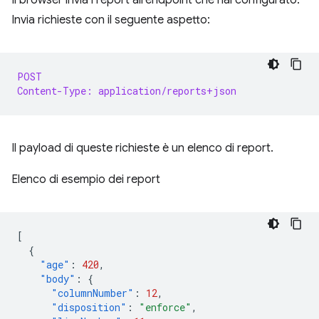
Invia richieste con il seguente aspetto:
POST
Content-Type: application/reports+json
Il payload di queste richieste è un elenco di report.
Elenco di esempio dei report
[
{
"age"
:
420
,
"body"
:
{
"columnNumber"
:
12
,
"disposition"
:
"enforce"
,