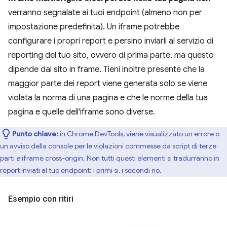
verranno segnalate ai tuoi endpoint (almeno non per
impostazione predefinita). Un iframe potrebbe
configurare i propri report e persino inviarli al servizio di
reporting del tuo sito, ovvero di prima parte, ma questo
dipende dal sito in frame. Tieni inoltre presente che la
maggior parte dei report viene generata solo se viene
violata la norma di una pagina e che le norme della tua
pagina e quelle dell'iframe sono diverse.
Punto chiave:
in Chrome DevTools, viene visualizzato un errore o
un avviso della console per le violazioni commesse da script di terze
parti
e
iframe cross-origin. Non tutti questi elementi si tradurranno in
report inviati al tuo endpoint: i primi sì, i secondi no.
Esempio con ritiri