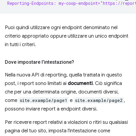
Reporting-Endpoints: my-coop-endpoint="https://repor
Puoi quindi utilizzare ogni endpoint denominato nel
criterio appropriato oppure utilizzare un unico endpoint
in tutti i criteri.
Dove impostare l'intestazione?
Nella nuova API di reporting, quella trattata in questo
post, i report sono limitati ai
documenti
. Ciò significa
che per una determinata origine, documenti diversi,
come
site.example/page1
e
site.example/page2
,
possono inviare report a endpoint diversi.
Per ricevere report relativi a violazioni o ritiri su qualsiasi
pagina del tuo sito, imposta l'intestazione come