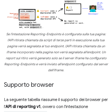
Se l'intestazione Reporting-Endpoints è configurata sulla tua pagina:
l'API ritirata chiamata da script di terze parti in esecuzione sulla tua
pagina verrà segnalata al tuo endpoint. L'API ritirata chiamata da un
iframe incorporato nella pagina non verrà segnalata all'endpoint. Un
report sul ritiro verrà generato solo se il server iframe ha configurato
Reporting-Endpoints e verrà inviato all'endpoint configurato dal server
dell'iframe.
Supporto browser
La seguente tabella riassume il supporto dei browser per
l'
API di reporting v1
, ovvero con l'intestazione