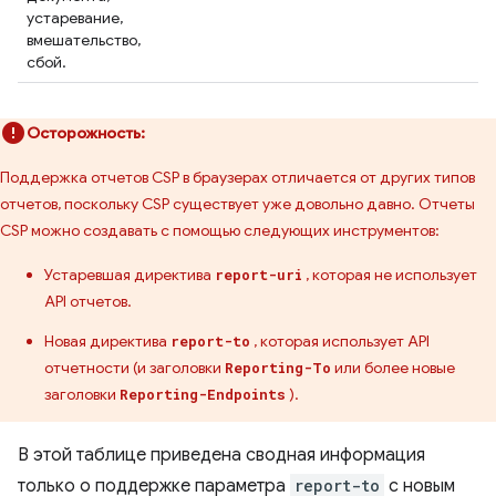
устаревание,
вмешательство,
сбой.
Осторожность:
Поддержка отчетов CSP в браузерах отличается от других типов
отчетов, поскольку CSP существует уже довольно давно. Отчеты
CSP можно создавать с помощью следующих инструментов:
Устаревшая директива
, которая не использует
report-uri
API отчетов.
Новая директива
, которая использует API
report-to
отчетности (и заголовки
или более новые
Reporting-To
заголовки
).
Reporting-Endpoints
В этой таблице приведена сводная информация
только о поддержке параметра
report-to
с новым