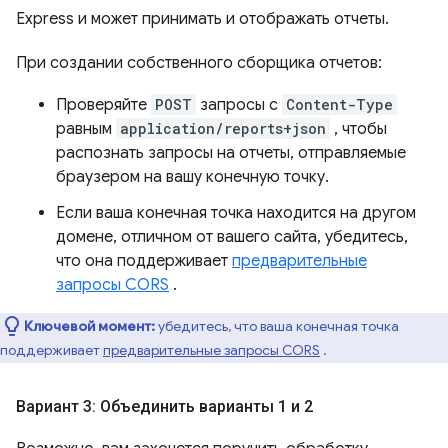
Express и может принимать и отображать отчеты.
При создании собственного сборщика отчетов:
Проверяйте
POST
запросы с
Content-Type
равным
application/reports+json
, чтобы
распознать запросы на отчеты, отправляемые
браузером на вашу конечную точку.
Если ваша конечная точка находится на другом
домене, отличном от вашего сайта, убедитесь,
что она поддерживает
предварительные
запросы CORS
.
Ключевой момент:
убедитесь, что ваша конечная точка
поддерживает
предварительные запросы CORS
.
Вариант 3: Объединить варианты 1 и 2