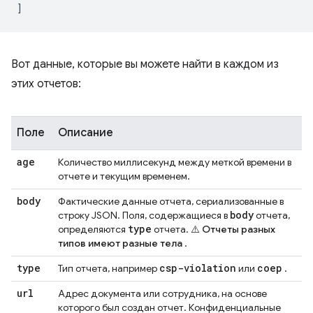
]
Вот данные, которые вы можете найти в каждом из
этих отчетов:
Поле
Описание
age
Количество миллисекунд между меткой времени в
отчете и текущим временем.
body
Фактические данные отчета, сериализованные в
body
строку JSON. Поля, содержащиеся в
отчета,
type
определяются
отчета.
⚠️ Отчеты разных
типов имеют разные тела
.
type
csp-violation
coep
Тип отчета, например
или
.
url
Адрес документа или сотрудника, на основе
которого был создан отчет. Конфиденциальные