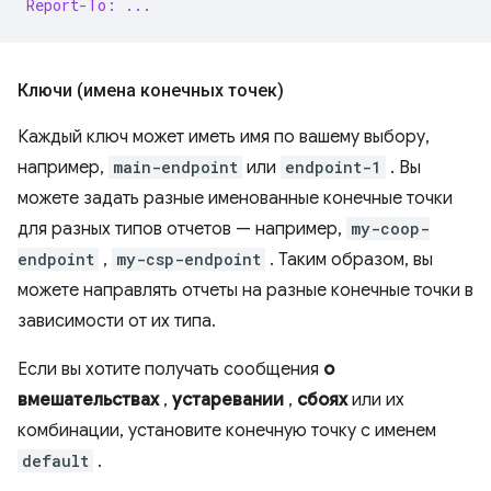
Report-To: ...
Ключи (имена конечных точек)
Каждый ключ может иметь имя по вашему выбору,
например,
main-endpoint
или
endpoint-1
. Вы
можете задать разные именованные конечные точки
для разных типов отчетов — например,
my-coop-
endpoint
,
my-csp-endpoint
. Таким образом, вы
можете направлять отчеты на разные конечные точки в
зависимости от их типа.
Если вы хотите получать сообщения
о
вмешательствах
,
устаревании
,
сбоях
или их
комбинации, установите конечную точку с именем
default
.