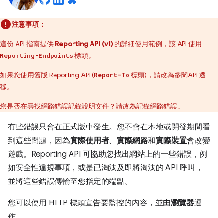
注意事項：
這份 API 指南提供
Reporting API (v1)
的詳細使用範例，該 API 使用
標頭。
Reporting-Endpoints
如果您使用舊版 Reporting API (
標頭)，請改為參閱
API 遷
Report-To
移
。
您是否在尋找
網路錯誤記錄
說明文件？請改為記錄網路錯誤。
有些錯誤只會在正式版中發生。您不會在本地或開發期間看
到這些問題，因為
實際使用者
、
實際網路
和
實際裝置
會改變
遊戲。Reporting API 可協助您找出網站上的一些錯誤，例
如安全性違規事項，或是已淘汰及即將淘汰的 API 呼叫，
並將這些錯誤傳輸至您指定的端點。
您可以使用 HTTP 標頭宣告要監控的內容，並
由瀏覽器
運
作。