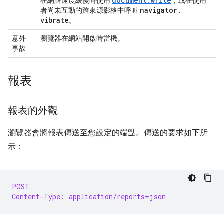
document.write
在網路速度緩慢時使用
，或在使用
navigator
.
者尚未互動的跨來源影格中呼叫
vibrate
。
意外
瀏覽器在網站開啟時當機。
事故
報表
報表的外觀
瀏覽器會將報表傳送至您設定的端點。傳送的要求如下所
示：
POST
Content-Type: application/reports+json