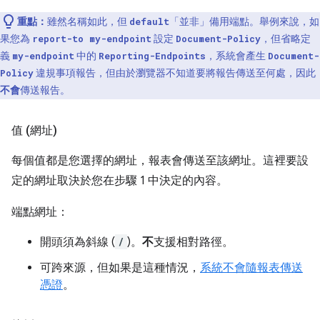
重點：
雖然名稱如此，但
「並非」
備用端點。舉例來說，如
default
果您為
設定
，但省略定
report-to my-endpoint
Document-Policy
義
中的
，系統會產生
my-endpoint
Reporting-Endpoints
Document-
違規事項報告，但由於瀏覽器不知道要將報告傳送至何處，因此
Policy
不會
傳送報告。
值 (網址)
每個值都是您選擇的網址，報表會傳送至該網址。這裡要設
定的網址取決於您在步驟 1 中決定的內容。
端點網址：
開頭須為斜線 (
/
)。
不
支援相對路徑。
可跨來源，但如果是這種情況，
系統不會隨報表傳送
憑證
。