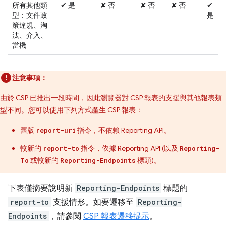
所有其他類
✔ 是
✘ 否
✘ 否
✘ 否
✔
型：文件政
是
策違規、淘
汰、介入、
當機
注意事項：
由於 CSP 已推出一段時間，因此瀏覽器對 CSP 報表的支援與其他報表類
型不同。您可以使用下列方式產生 CSP 報表：
舊版
指令，不依賴 Reporting API。
report-uri
較新的
指令，依據 Reporting API (以及
report-to
Reporting-
或較新的
標頭)。
To
Reporting-Endpoints
下表僅摘要說明新
Reporting-Endpoints
標題的
report-to
支援情形。如要遷移至
Reporting-
Endpoints
，請參閱
CSP 報表遷移提示
。