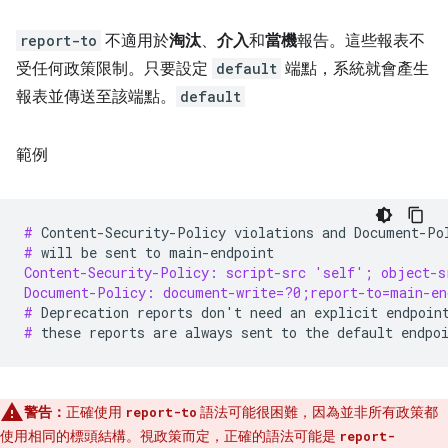
report-to
不適用於
淘汰
、
介入
和
當機
報告。這些報表不
受任何政策限制。只要設定
default
端點，系統就會產生
報表並傳送至該端點。
default
範例
# 
Content-Security-Policy
violations
and
Document-Po
# 
will
be
sent
to
Content-Security-Policy: script-src 'self'; object-s
Document-Policy: document-write=?0;report-to=main-en
# 
Deprecation
reports
don
'
t
need
an
explicit
endpoin
# 
these
reports
are
always
sent
to
the
default
警告：
正確使用
語法可能很困難，因為並非所有政策都
report-to
使用相同的標頭結構。視政策而定，正確的語法可能是
report-