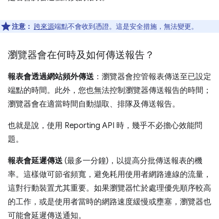
注意：
跨來源
端點不會收到憑證。這是安全措施，無法變更。
瀏覽器會在何時及如何傳送報告？
報表會透過網站頻外傳送
：瀏覽器會控管報表傳送至已設定
端點的時間。此外，您也無法控制瀏覽器傳送報告的時間；
瀏覽器會在適當時間自動擷取、排隊及傳送報告。
也就是說，使用 Reporting API 時，幾乎不必擔心效能問
題。
報表會延遲傳送
(最多一分鐘)，以提高分批傳送報表的機
率。這樣做可節省頻寬，避免耗用使用者網路連線的流量，
這對行動裝置尤其重要。如果瀏覽器忙於處理優先順序較高
的工作，或是使用者當時的網路速度緩慢或壅塞，瀏覽器也
可能會延遲傳送通知。