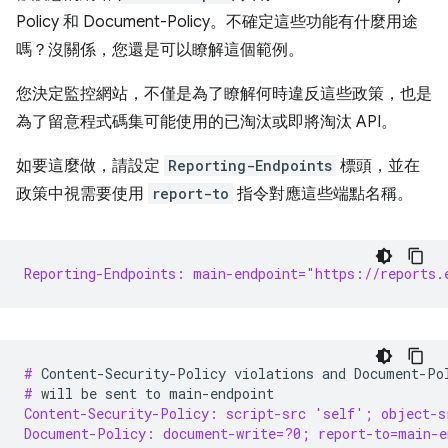
Policy 和 Document-Policy。不確定這些功能有什麼用途
嗎？沒關係，您還是可以瞭解這個範例。
您決定監控網站，不僅是為了瞭解何時違反這些政策，也是
為了留意程式碼集可能使用的已淘汰或即將淘汰 API。
如要這麼做，請設定
Reporting-Endpoints
標頭，並在
政策中視需要使用
report-to
指令對應這些端點名稱。
Reporting-Endpoints: main-endpoint="https://reports.
# 
Content-Security-Policy
violations
and
Document-Po
# 
will
be
sent
to
Content-Security-Policy: script-src 'self'; object-s
Document-Policy: document-write=?0; report-to=main-e