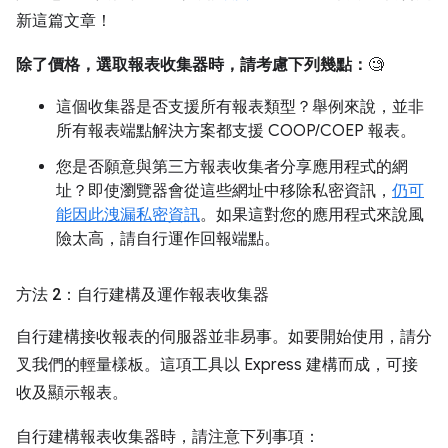
新這篇文章！
除了價格，選取報表收集器時，請考慮下列幾點：
🧐
這個收集器是否支援所有報表類型？舉例來說，並非
所有報表端點解決方案都支援 COOP/COEP 報表。
您是否願意與第三方報表收集者分享應用程式的網
址？即使瀏覽器會從這些網址中移除私密資訊，
仍可
能因此洩漏私密資訊
。如果這對您的應用程式來說風
險太高，請自行運作回報端點。
方法 2：自行建構及運作報表收集器
自行建構接收報表的伺服器並非易事。如要開始使用，請分
叉我們的輕量樣板。這項工具以 Express 建構而成，可接
收及顯示報表。
自行建構報表收集器時，請注意下列事項：