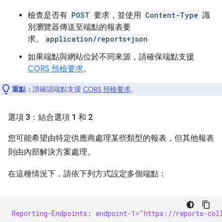
檢查是否有
POST
要求，並使用
Content-Type
識
別瀏覽器傳送至端點的報表要
求。
application/reports+json
如果端點與網站位於不同來源，請確保端點支援
CORS 預檢要求
。
重點：
請確認端點支援
CORS 預檢要求
。
選項 3：結合選項 1 和 2
您可能希望由特定供應商處理某些類型的報表，但其他報表
則由內部解決方案處理。
在這種情況下，請依下列方式設定多個端點：
Reporting-Endpoints: endpoint-1="https://reports-col