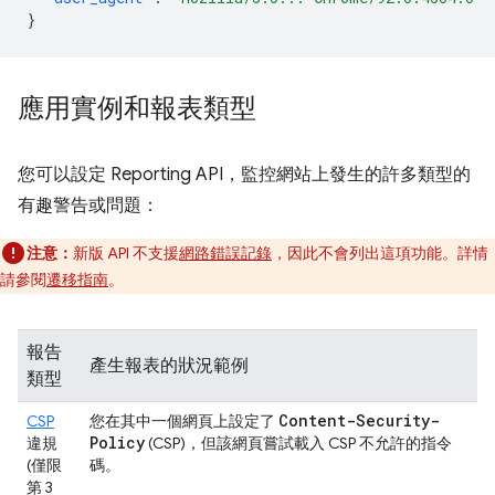
}
應用實例和報表類型
您可以設定 Reporting API，監控網站上發生的許多類型的
有趣警告或問題：
注意：
新版 API 不支援
網路錯誤記錄
，因此不會列出這項功能。詳情
請參閱
遷移指南
。
報告
產生報表的狀況範例
類型
Content-Security-
CSP
您在其中一個網頁上設定了
Policy
違規
(CSP)，但該網頁嘗試載入 CSP 不允許的指令
(僅限
碼。
第 3