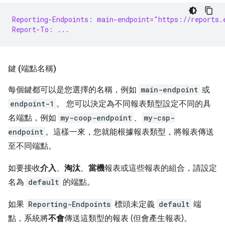
Reporting-Endpoints: main-endpoint="https://reports.
Report-To: ...
鍵 (端點名稱)
每個鍵都可以是您選擇的名稱，例如
main-endpoint
或
endpoint-1
。 您可以決定為不同報表類型設定不同的具
名端點，例如
my-coop-endpoint
、
my-csp-
endpoint
。這樣一來，您就能根據報表類型，將報表傳送
至不同端點。
如要接收
介入
、
淘汰
、
當機
報表或這些報表的組合，請設定
名為
default
的端點。
如果
Reporting-Endpoints
標頭未定義
default
端
點，系統將
不會
傳送這類型的報表 (但會產生報表)。