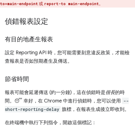
或
。
to=main-endpoint
report-to main-endpoint
偵錯報表設定
有目的地產生報表
設定 Reporting API 時，您可能需要刻意違反政策，才能檢
查報表是否如預期產生及傳送。
節省時間
報表可能會延遲傳送 (約一分鐘)，這在偵錯時是
很長
的時
間。😴 幸好，在 Chrome 中進行偵錯時，您可以使用
--
short-reporting-delay
旗標，在報表生成後立即收到。
在終端機中執行下列指令，開啟這個標記：