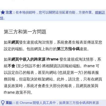
注意：
在本地偵錯時，您可以關閉這項延遲功能，方便作業。
瞭解詳
情
。
第三方和第一方問題
如果
網頁
發生違規或淘汰情形，系統會產生報表並傳送至您
設定的端點。包括網頁上執行的
第三方指令碼
違規。
如果
網頁中嵌入的跨來源 iframe
發生違規或淘汰情形，系
統
不會
(至少預設不會) 將相關資訊回報給端點。iframe 可
以設定自己的報表，甚至向網站 (也就是第一方) 的報表服
務回報，但這取決於框架網站。此外，請注意，只有在網頁
違反政策時，系統才會產生大部分的報表，且網頁政策與
iframe 政策不同。
重點：
在 Chrome 開發人員工具中，如果第三方指令碼
和
跨來源