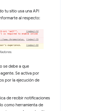
o tu sitio usa una API
informarte al respecto:
lladores.
to se debe a que
-agente. Se activa por
os por la ejecución de
a de recibir notificaciones
rlo como herramienta de