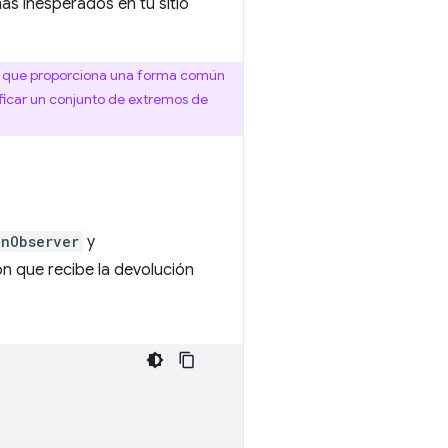
as inesperados en tu sitio
, que proporciona una forma común
ficar un conjunto de extremos de
onObserver
y
ón que recibe la devolución