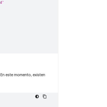
ad'
'
. En este momento, existen