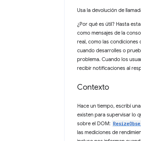
Usa la devolución de llamad
¿Por qué es útil? Hasta est
como mensajes de la consola
real, como las condiciones d
cuando desarrolles o pruebe
problema. Cuando los usuar
recibir notificaciones al res
Contexto
Hace un tiempo, escribí una
existen para supervisar lo
sobre el DOM:
ResizeObse
las mediciones de rendimi