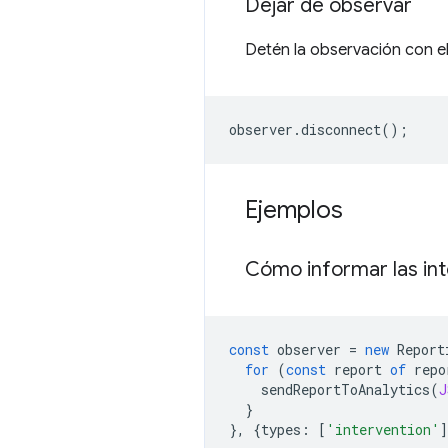
Dejar de observar
Detén la observación con 
observer
.
disconnect
();
Ejemplos
Cómo informar las int
const
observer
=
new
Report
for
(
const
report
of
repo
sendReportToAnalytics
(
J
}
},
{
types
:
[
'intervention'
]