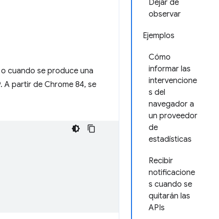
Dejar de
observar
Ejemplos
Cómo
informar las
le o cuando se produce una
intervencione
. A partir de Chrome 84, se
s del
navegador a
un proveedor
de
estadísticas
Recibir
notificacione
s cuando se
quitarán las
APIs