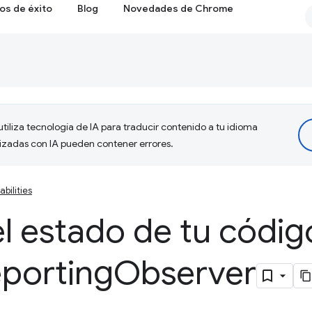
os de éxito
Blog
Novedades de Chrome
tiliza tecnología de IA para traducir contenido a tu idioma
lizadas con IA pueden contener errores.
bilities
 estado de tu códig
eporting
Observer