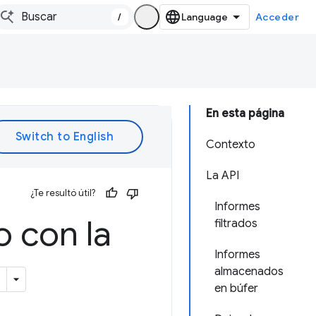
/
Acceder
En esta página
Contexto
La API
¿Te resultó útil?
Informes
o con la
filtrados
Informes
almacenados
en búfer