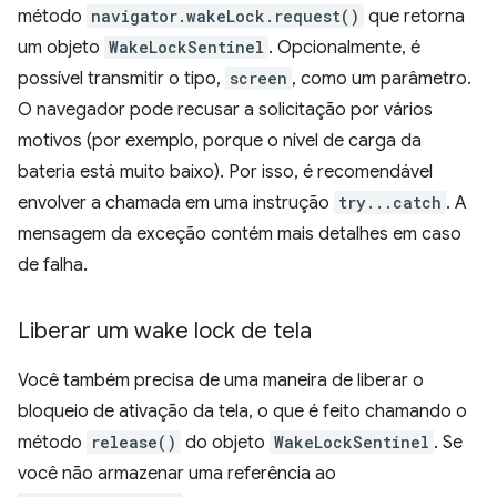
método
navigator.wakeLock.request()
que retorna
um objeto
WakeLockSentinel
. Opcionalmente, é
possível transmitir o tipo,
screen
, como um parâmetro.
O navegador pode recusar a solicitação por vários
motivos (por exemplo, porque o nível de carga da
bateria está muito baixo). Por isso, é recomendável
envolver a chamada em uma instrução
try...catch
. A
mensagem da exceção contém mais detalhes em caso
de falha.
Liberar um wake lock de tela
Você também precisa de uma maneira de liberar o
bloqueio de ativação da tela, o que é feito chamando o
método
release()
do objeto
WakeLockSentinel
. Se
você não armazenar uma referência ao