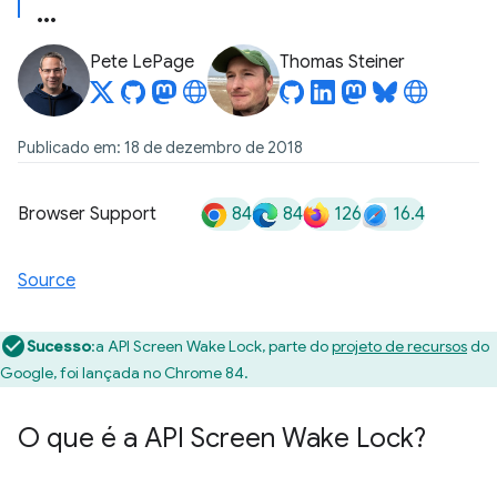
Pete LePage
Thomas Steiner
Publicado em: 18 de dezembro de 2018
84
84
126
16.4
Browser Support
Source
Sucesso
:a API Screen Wake Lock, parte do
projeto de recursos
do
Google, foi lançada no Chrome 84.
O que é a API Screen Wake Lock?