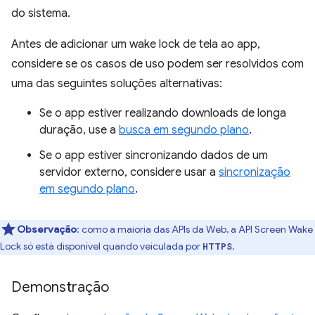
do sistema.
Antes de adicionar um wake lock de tela ao app,
considere se os casos de uso podem ser resolvidos com
uma das seguintes soluções alternativas:
Se o app estiver realizando downloads de longa
duração, use a
busca em segundo plano
.
Se o app estiver sincronizando dados de um
servidor externo, considere usar a
sincronização
em segundo plano
.
Observação
:
como a maioria das APIs da Web, a API Screen Wake
Lock só está disponível quando veiculada por
.
HTTPS
Demonstração