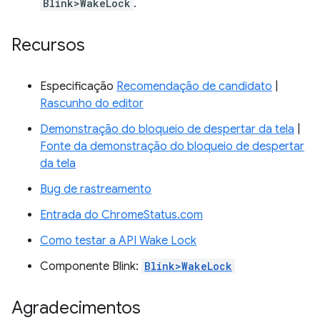
Blink>WakeLock
.
Recursos
Especificação
Recomendação de candidato
|
Rascunho do editor
Demonstração do bloqueio de despertar da tela
|
Fonte da demonstração do bloqueio de despertar
da tela
Bug de rastreamento
Entrada do ChromeStatus.com
Como testar a API Wake Lock
Componente Blink:
Blink>WakeLock
Agradecimentos