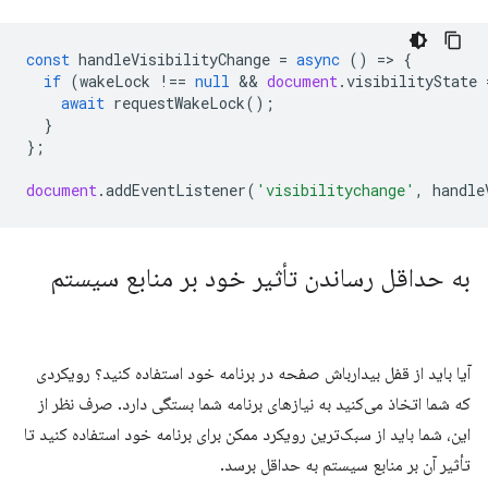
const
handleVisibilityChange
=
async
()
=
>
{
if
(
wakeLock
!==
null
 && 
document
.
visibilityState
await
requestWakeLock
();
}
};
document
.
addEventListener
(
'visibilitychange'
,
handle
به حداقل رساندن تأثیر خود بر منابع سیستم
آیا باید از قفل بیدارباش صفحه در برنامه خود استفاده کنید؟ رویکردی
که شما اتخاذ می‌کنید به نیازهای برنامه شما بستگی دارد. صرف نظر از
این، شما باید از سبک‌ترین رویکرد ممکن برای برنامه خود استفاده کنید تا
تأثیر آن بر منابع سیستم به حداقل برسد.