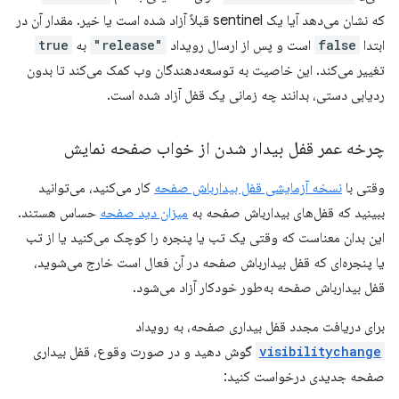
که نشان می‌دهد آیا یک sentinel قبلاً آزاد شده است یا خیر. مقدار آن در
ابتدا
false
است و پس از ارسال رویداد
"release"
به
true
تغییر می‌کند. این خاصیت به توسعه‌دهندگان وب کمک می‌کند تا بدون
ردیابی دستی، بدانند چه زمانی یک قفل آزاد شده است.
چرخه عمر قفل بیدار شدن از خواب صفحه نمایش
وقتی با
نسخه آزمایشی قفل بیدارباش صفحه
کار می‌کنید، می‌توانید
ببینید که قفل‌های بیدارباش صفحه به
میزان دید صفحه
حساس هستند.
این بدان معناست که وقتی یک تب یا پنجره را کوچک می‌کنید یا از تب
یا پنجره‌ای که قفل بیدارباش صفحه در آن فعال است خارج می‌شوید،
قفل بیدارباش صفحه به‌طور خودکار آزاد می‌شود.
برای دریافت مجدد قفل بیداری صفحه، به رویداد
visibilitychange
گوش دهید و در صورت وقوع، قفل بیداری
صفحه جدیدی درخواست کنید: