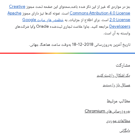
جز در مواردی که غیر از این ذکر شده باشد،‌محتوای این صفحه تحت مجوز
Creative
Commons Attribution 4.0 License
است. نمونه کدها نیز دارای مجوز
Apache
2.0 License
است. برای اطلاع از جزئیات، به
خطمشی‌های سایت Google
Developers‏
مراجعه کنید. جاوا علامت تجاری ثبت‌شده Oracle و/یا شرکت‌های
وابسته به آن است.
تاریخ آخرین به‌روزرسانی 2018-12-18 به‌وقت ساعت هماهنگ جهانی.
مشارکت
یک اشکال را ثبت کنید
مسائل باز را ببینید
مطالب مرتبط
به‌روزرسانی‌های Chromium
مطالعات موردی
بایگانی