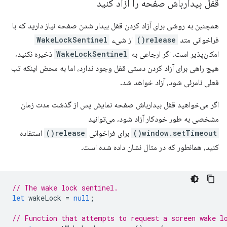
قفل بیدارباش صفحه را آزاد کنید
همچنین به روشی برای آزاد کردن قفل بیدار شدن صفحه نیاز دارید که با
فراخوانی متد
release()
از شیء
WakeLockSentinel
امکان‌پذیر است. اگر ارجاعی به
WakeLockSentinel
ذخیره نکنید،
هیچ راهی برای آزاد کردن دستی قفل وجود ندارد، اما به محض اینکه تب
فعلی نامرئی شود، آزاد خواهد شد.
اگر می‌خواهید قفل بیدارباش صفحه نمایش پس از گذشت مدت زمان
مشخصی به طور خودکار آزاد شود، می‌توانید
window.setTimeout()
برای فراخوانی
release()
استفاده
کنید، همانطور که در مثال نشان داده شده است.
// The wake lock sentinel.
let
wakeLock
=
null
;
// Function that attempts to request a screen wake l