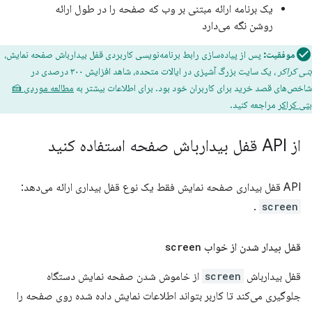
یک برنامه ارائه مبتنی بر وب که صفحه را در طول ارائه
روشن نگه می‌دارد
موفقیت:
پس از پیاده‌سازی رابط برنامه‌نویسی کاربردی قفل بیدارباش صفحه نمایش،
بتی کراکر
، یک سایت بزرگ آشپزی در ایالات متحده، شاهد افزایش ۳۰۰ درصدی در
شاخص‌های قصد خرید برای کاربران خود بود. برای اطلاعات بیشتر به
مطالعه موردی 🍰
بتی کراکر
مراجعه کنید.
از API قفل بیدارباش صفحه استفاده کنید
API قفل بیداری صفحه نمایش فقط یک نوع قفل بیداری ارائه می‌دهد:
.
screen
قفل بیدار شدن از خواب
screen
قفل بیدارباش
screen
از خاموش شدن صفحه نمایش دستگاه
جلوگیری می‌کند تا کاربر بتواند اطلاعات نمایش داده شده روی صفحه را