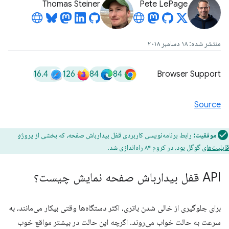
Thomas Steiner
Pete LePage
منتشر شده: ۱۸ دسامبر ۲۰۱۸
16.4
126
84
84
Browser Support
Source
موفقیت:
رابط برنامه‌نویسی کاربردی قفل بیدارباش صفحه، که بخشی از
پروژه
قابلیت‌های
گوگل بود، در کروم ۸۴ راه‌اندازی شد.
API قفل بیدارباش صفحه نمایش چیست؟
برای جلوگیری از خالی شدن باتری، اکثر دستگاه‌ها وقتی بیکار می‌مانند، به
سرعت به حالت خواب می‌روند. اگرچه این حالت در بیشتر مواقع خوب