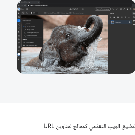
طبيق الويب التقدّمي كمعالج لعناوين URL