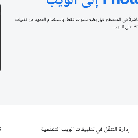
ن الصعب تخيل فكرة تشغيل برامج معقّدة مثل Photoshop مباشرةً في المتصفح قبل بضع سنوات فقط. باستخدام العديد من تقنيات
إدارة التنقّل في تطبيقات الويب التقدّمية
ت