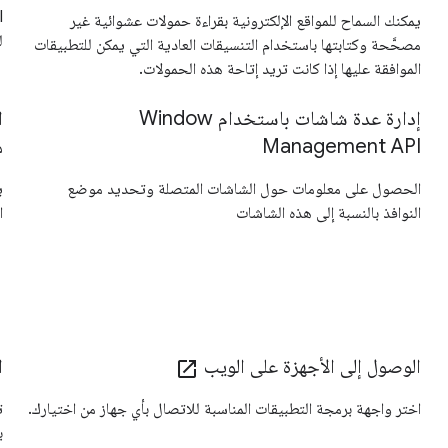
يمكنك السماح للمواقع الإلكترونية بقراءة حمولات عشوائية غير
ل
مصحَّحة وكتابتها باستخدام التنسيقات العادية التي يمكن للتطبيقات
الموافقة عليها إذا كانت تريد إتاحة هذه الحمولات.
إدارة عدة شاشات باستخدام Window
Management API
م
الحصول على معلومات حول الشاشات المتصلة وتحديد موضع
ي
النوافذ بالنسبة إلى هذه الشاشات
ا
الوصول إلى الأجهزة على الويب
ا
open_in_new
اختر واجهة برمجة التطبيقات المناسبة للاتصال بأي جهاز من اختيارك.
ب