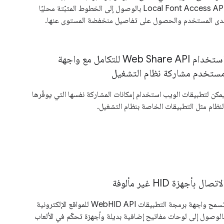
Local Font Access API بالوصول إلى الخطوط المثبّتة محليًا
دى المستخدم والحصول على تفاصيل منخفضة المستوى عنها.
استخدام Web Share API للتكامل مع واجهة
ستخدم مشاركة نظام التشغيل
مكن لتطبيقات الويب استخدام إمكانات المشاركة نفسها التي يوفّرها
لنظام مثل التطبيقات الخاصة بنظام التشغيل.
لاتصال بأجهزة HID غير مألوفة
تسمح واجهة برمجة التطبيقات WebHID API للمواقع الإلكترونية
الوصول إلى لوحات مفاتيح إضافية بديلة وأجهزة تحكّم في الألعاب