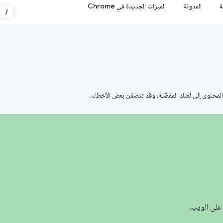
ة
المدونة
الميزات الجديدة في Chrome
/
على الويب.