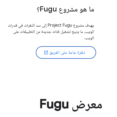
ما هو مشروع Fugu؟
يهدف مشروع Project Fugu إلى سد الثغرات في قدرات
الويب، ما يتيح تشغيل فئات جديدة من التطبيقات على
الويب.
نظرة عامة على الفريق
open_in_new
معرض Fugu