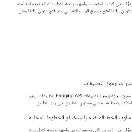
عرَّف على كيفية استخدام واجهة برمجة التطبيقات الجديدة لمعالجة
ين URL لفتح تطبيق الويب التقدّمي عند فتح عنوان URL معيّن.
ارات لرموز التطبيقات
تسمح واجهة برمجة تطبيقات Badging API لتطبيقات الويب
لمثبّتة بضبط شارة على مستوى التطبيق على رمز التطبيق.
سلوب الخط المتقدم باستخدام الخطوط المحلية
عرَّف على الطريقة التي تسمح لك بها واجهة برمجة التطبيقات