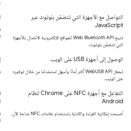
غ
التواصل مع الأجهزة التي تتضمّن بلوتوث عبر
ا
JavaScript
ا
تتيح Web Bluetooth API للمواقع الإلكترونية الاتصال بالأجهزة
التي تتضمّن بلوتوث.
الوصول إلى أجهزة USB على الويب
إ
تجعل WebUSB API أكثر أمانًا وأسهل استخدامًا من خلال توفيره
ي
على الويب.
التفاعل مع أجهزة NFC على Chrome لنظام
Android
ا
أصبحت إمكانية القراءة والكتابة باستخدام علامات NFC متاحة الآن.
ل