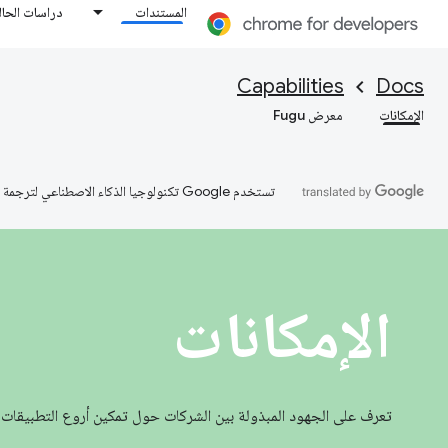
المستندات
دراسات الحال
Capabilities
Docs
الإمكانات
معرض Fugu
تستخدم Google تكنولوجيا الذكاء الاصطناعي لترجمة المحتوى إلى لغتك المفضّلة، وقد تتضمّن بعض الأخطاء.
الإمكانات
تعرف على الجهود المبذولة بين الشركات حول تمكين أروع التطبيقات 