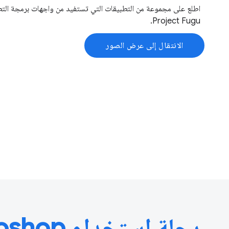
اطلع على مجموعة من التطبيقات التي تستفيد من واجهات برمجة التط
Project Fugu.
الانتقال إلى عرض الصور
رحلة استخدام Photoshop إلى الويب