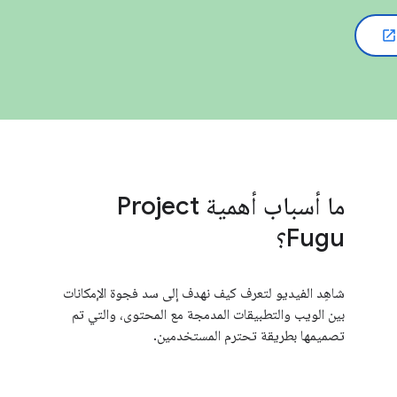
open_in_new
ما أسباب أهمية Project
Fugu؟
شاهِد الفيديو لتعرف كيف نهدف إلى سد فجوة الإمكانات
بين الويب والتطبيقات المدمجة مع المحتوى، والتي تم
تصميمها بطريقة تحترم المستخدمين.