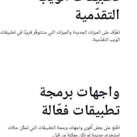
التقدّمية
تعرَّف على الميزات الجديدة والميزات التي ستتوفّر قريبًا في تطبيقات
الويب التقدّمية.
واجهات برمجة
تطبيقات فعّالة
اطّلع على بعض أقوى واجهات برمجة التطبيقات التي تمكّن حالات
استخدام جديدة لم تكن ممكنة من قبل.