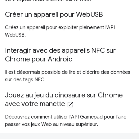
Créer un appareil pour WebUSB
Créez un appareil pour exploiter pleinement l'API
WebUSB.
Interagir avec des appareils NFC sur
Chrome pour Android
Il est désormais possible de lire et d'écrire des données
sur des tags NFC.
Jouez au jeu du dinosaure sur Chrome
avec votre manette
open_in_new
Découvrez comment utiliser l'API Gamepad pour faire
passer vos jeux Web au niveau supérieur.