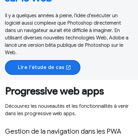
Il y a quelques années à peine, l'idée d'exécuter un
logiciel aussi complexe que Photoshop directement
dans un navigateur aurait été difficile à imaginer. En
utilisant diverses nouvelles technologies Web, Adobe a
lancé une version bêta publique de Photoshop sur le
Web.
Lire l'étude de cas
open_in_new
Progressive web apps
Découvrez les nouveautés et les fonctionnalités à venir
dans les progressive web apps.
Gestion de la navigation dans les PWA