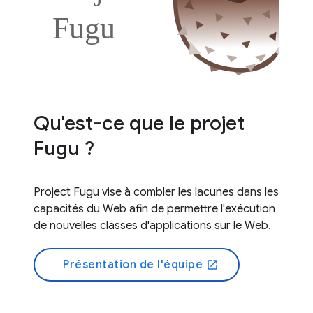
Qu'est-ce que le projet
Fugu ?
Project Fugu vise à combler les lacunes dans les
capacités du Web afin de permettre l'exécution
de nouvelles classes d'applications sur le Web.
Présentation de l'équipe
open_in_new