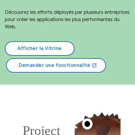
Découvrez les efforts déployés par plusieurs entreprises
pour créer les applications les plus performantes du
Web.
Afficher la Vitrine
Demander une fonctionnalité
open_in_new