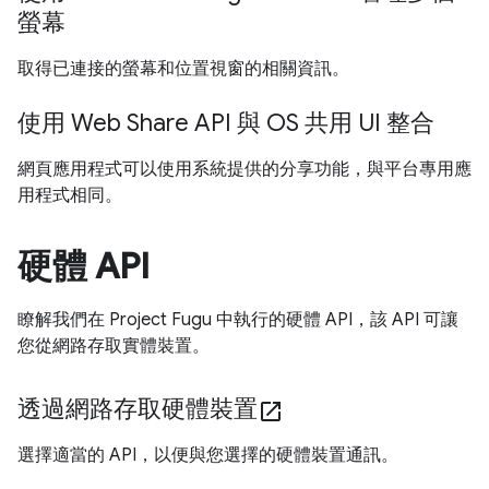
螢幕
取得已連接的螢幕和位置視窗的相關資訊。
使用 Web Share API 與 OS 共用 UI 整合
網頁應用程式可以使用系統提供的分享功能，與平台專用應
用程式相同。
硬體 API
瞭解我們在 Project Fugu 中執行的硬體 API，該 API 可讓
您從網路存取實體裝置。
透過網路存取硬體裝置
open_in_new
選擇適當的 API，以便與您選擇的硬體裝置通訊。