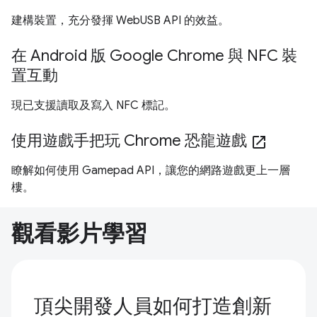
建構裝置，充分發揮 WebUSB API 的效益。
在 Android 版 Google Chrome 與 NFC 裝
置互動
現已支援讀取及寫入 NFC 標記。
使用遊戲手把玩 Chrome 恐龍遊戲
open_in_new
瞭解如何使用 Gamepad API，讓您的網路遊戲更上一層
樓。
觀看影片學習
頂尖開發人員如何打造創新