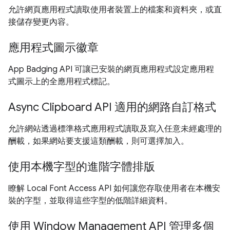
允許網頁應用程式讀取使用者裝置上的檔案和資料夾，或直
接儲存變更內容。
應用程式圖示徽章
App Badging API 可讓已安裝的網頁應用程式設定應用程
式圖示上的全應用程式標記。
Async Clipboard API 適用的網路自訂格式
允許網站透過標準格式應用程式讀取及寫入任意未經處理的
酬載，如果網站要支援這類酬載，則可選擇加入。
使用本機字型的進階字體排版
瞭解 Local Font Access API 如何讓您存取使用者在本機安
裝的字型，並取得這些字型的低階詳細資料。
使用 Window Management API 管理多個