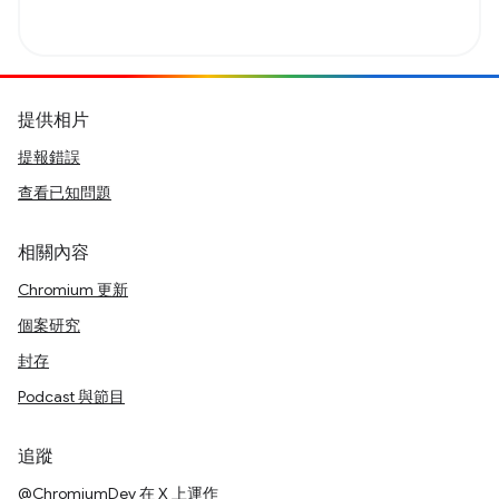
提供相片
提報錯誤
查看已知問題
相關內容
Chromium 更新
個案研究
封存
Podcast 與節目
追蹤
@ChromiumDev 在 X 上運作