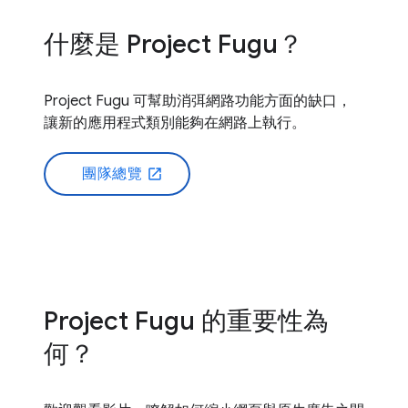
什麼是 Project Fugu？
Project Fugu 可幫助消弭網路功能方面的缺口，
讓新的應用程式類別能夠在網路上執行。
團隊總覽
open_in_new
Project Fugu 的重要性為
何？