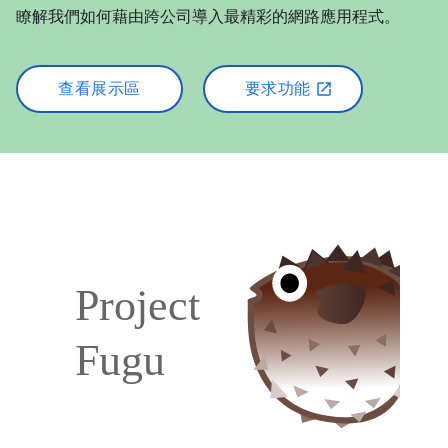
瞭解我們如何藉由跨公司導入最精彩的網路應用程式。
查看展示區
要求功能
open_in_new