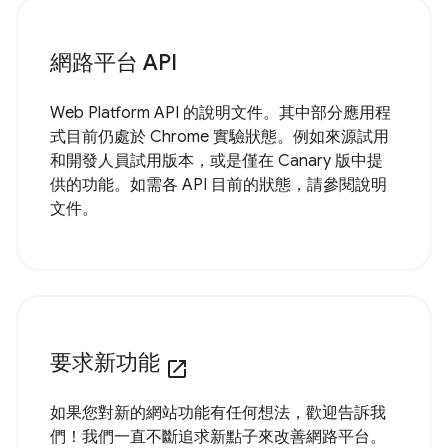
網路平台 API
Web Platform API 的說明文件。其中部分應用程
式目前仍處於 Chrome 實驗狀態。例如來源試用
和開發人員試用版本，或是僅在 Canary 版中提
供的功能。如需各 API 目前的狀態，請參閱說明
文件。
要求新功能
open_in_new
如果您對新的網站功能有任何想法，歡迎告訴我
們！我們一直不斷追求新點子來改善網路平台。