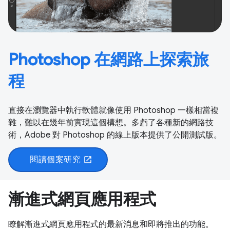
Photoshop 在網路上探索旅
程
直接在瀏覽器中執行軟體就像使用 Photoshop 一樣相當複
雜，難以在幾年前實現這個構想。多虧了各種新的網路技
術，Adobe 對 Photoshop 的線上版本提供了公開測試版。
閱讀個案研究
open_in_new
漸進式網頁應用程式
瞭解漸進式網頁應用程式的最新消息和即將推出的功能。