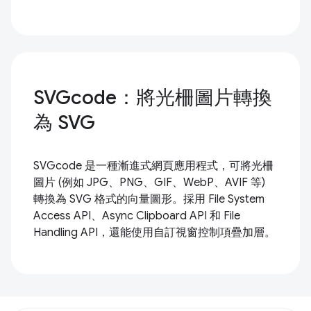
SVGcode：將光柵圖片轉換
為 SVG
SVGcode 是一種漸進式網頁應用程式，可將光柵
圖片 (例如 JPG、PNG、GIF、WebP、AVIF 等)
轉換為 SVG 格式的向量圖形。採用 File System
Access API、Async Clipboard API 和 File
Handling API，還能使用自訂視窗控制項疊加層。