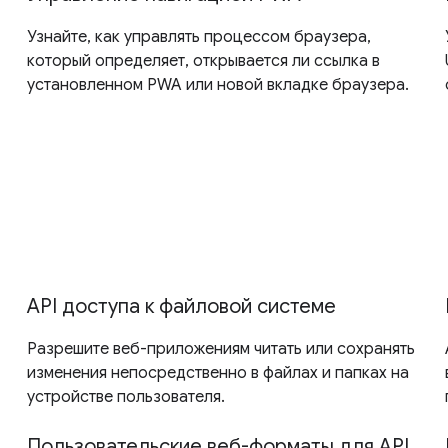
Узнайте, как управлять процессом браузера,
который определяет, открывается ли ссылка в
установленном PWA или новой вкладке браузера.
API доступа к файловой системе
Разрешите веб-приложениям читать или сохранять
изменения непосредственно в файлах и папках на
устройстве пользователя.
Пользовательские веб-форматы для API