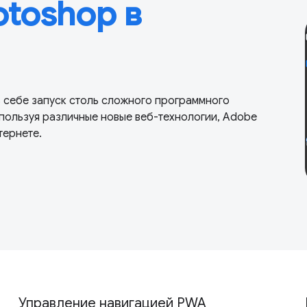
toshop в
ь себе запуск столь сложного программного
спользуя различные новые веб-технологии, Adobe
тернете.
Управление навигацией PWA