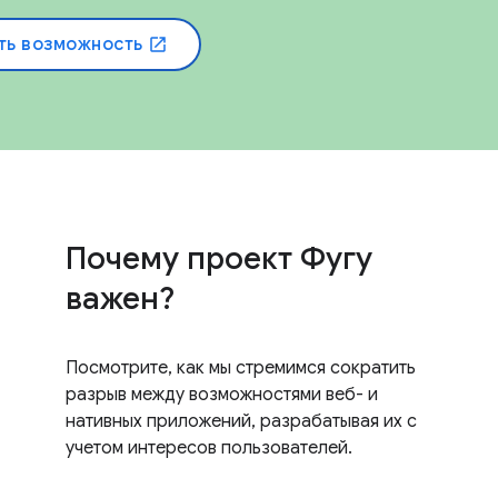
ть возможность
open_in_new
Почему проект Фугу
важен?
Посмотрите, как мы стремимся сократить
разрыв между возможностями веб- и
нативных приложений, разрабатывая их с
учетом интересов пользователей.