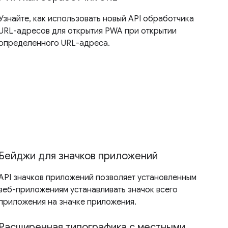
Узнайте, как использовать новый API обработчика
URL-адресов для открытия PWA при открытии
определенного URL-адреса.
Бейджи для значков приложений
API значков приложений позволяет установленным
веб-приложениям устанавливать значок всего
приложения на значке приложения.
Расширенная типографика с местными