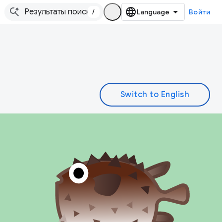
/
Войти