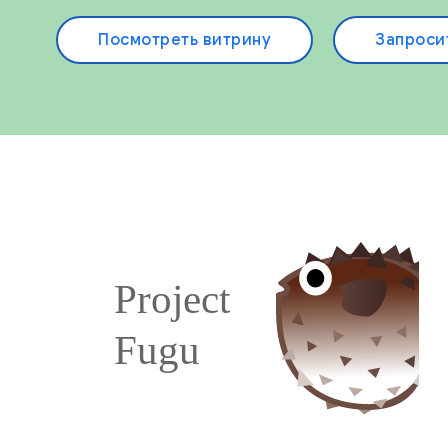
Посмотреть витрину
Запроси