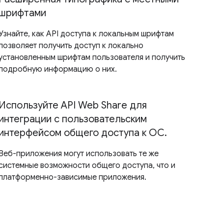
шрифтами
Узнайте, как API доступа к локальным шрифтам
позволяет получить доступ к локально
установленным шрифтам пользователя и получить
подробную информацию о них.
Используйте API Web Share для
интеграции с пользовательским
интерфейсом общего доступа к ОС.
Веб-приложения могут использовать те же
системные возможности общего доступа, что и
платформенно-зависимые приложения.