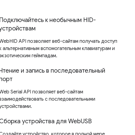
Подключайтесь к необычным HID-
устройствам
WebHID API позволяет веб-сайтам получать доступ
к альтернативным вспомогательным клавиатурам и
экзотическим геймпадам.
Чтение и запись в последовательный
порт
Web Serial API позволяет веб-сайтам
взаимодействовать с последовательными
устройствами.
Сборка устройства для WebUSB
Создайте устройство, которое в полной мере