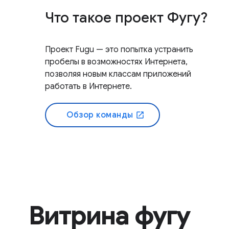
Что такое проект Фугу?
Проект Fugu — это попытка устранить
пробелы в возможностях Интернета,
позволяя новым классам приложений
работать в Интернете.
Обзор команды
open_in_new
Витрина фугу