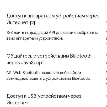
Доступ к аппаратным устройствам через
Интернет
open_in_new
Выберите подходящий API для связи с выбранным
вами аппаратным устройством.
Общайтесь с устройствами Bluetooth
через JavaScript
API Web Bluetooth позволяет веб-сайтам
взаимодействовать с устройствами Bluetooth.
Доступ к USB-устройствам через
Интернет