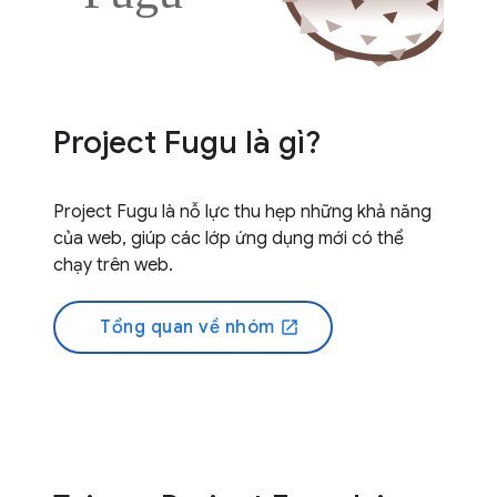
Project Fugu là gì?
Project Fugu là nỗ lực thu hẹp những khả năng
của web, giúp các lớp ứng dụng mới có thể
chạy trên web.
Tổng quan về nhóm
open_in_new