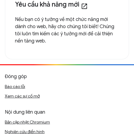
Yêu cầu khả năng mới
open_in_new
Nếu bạn có ý tưởng về một chức năng mới
dành cho web, hãy cho chúng tôi biết! Chúng
tôi luôn tìm kiếm các ý tưởng mới để cải thiện
nền tảng web.
Đóng góp
Báo cáo lỗi
Xem các sự cố mở
Nội dung liên quan
Bản cập nhật Chromium
Nghiên cứu điển hình