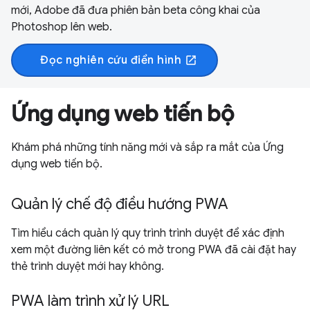
mới, Adobe đã đưa phiên bản beta công khai của
Photoshop lên web.
Đọc nghiên cứu điển hình
open_in_new
Ứng dụng web tiến bộ
Khám phá những tính năng mới và sắp ra mắt của Ứng
dụng web tiến bộ.
Quản lý chế độ điều hướng PWA
Tìm hiểu cách quản lý quy trình trình duyệt để xác định
xem một đường liên kết có mở trong PWA đã cài đặt hay
thẻ trình duyệt mới hay không.
PWA làm trình xử lý URL