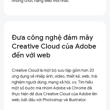
những chức năng web mới nhất.
Đưa công nghệ đám mây
Creative Cloud của Adobe
đến với web
Creative Cloud là một bộ sưu tập gồm hơn 20
ứng dụng về nhiếp ảnh, video, thiết kế, web, trải
nghiệm người dùng, mạng xã hội, v.v. Tìm hiểu
một số bước mà nhóm Adobe và Chrome đã
thực hiện để đưa Creative Cloud của Adobe lên
web, bắt đầu với Photoshop và Illustrator.