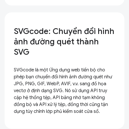
SVGcode: Chuyển đổi hình
ảnh đường quét thành
SVG
SVGcode là một Ứng dụng web tiến bộ cho
phép bạn chuyển đổi hình ảnh đường quét như
JPG, PNG, GIF, WebP, AVIF, v.v. sang đồ họa
vectơ ở định dạng SVG. Nó sử dụng API truy
cập hệ thống tệp, API bảng nhớ tạm không
đồng bộ và API xử lý tệp, đồng thời cũng tận
dụng tùy chỉnh lớp phủ kiểm soát cửa sổ.