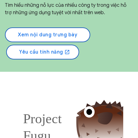
Tìm hiểu những nỗ lực của nhiều công ty trong việc hỗ
trợ những ứng dụng tuyệt vời nhất trên web.
Xem nội dung trưng bày
Yêu cầu tính năng
open_in_new