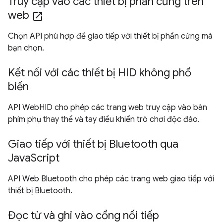
Truy cập vào các thiết bị phần cứng trên
web
open_in_new
Chọn API phù hợp để giao tiếp với thiết bị phần cứng mà
bạn chọn.
Kết nối với các thiết bị HID không phổ
biến
API WebHID cho phép các trang web truy cập vào bàn
phím phụ thay thế và tay điều khiển trò chơi độc đáo.
Giao tiếp với thiết bị Bluetooth qua
JavaScript
API Web Bluetooth cho phép các trang web giao tiếp với
thiết bị Bluetooth.
Đọc từ và ghi vào cổng nối tiếp