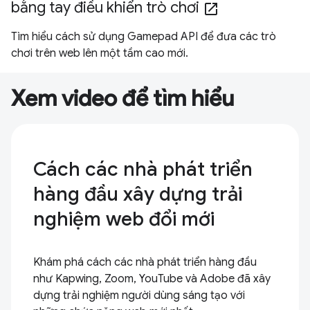
bằng tay điều khiển trò chơi
open_in_new
Tìm hiểu cách sử dụng Gamepad API để đưa các trò
chơi trên web lên một tầm cao mới.
Xem video để tìm hiểu
Cách các nhà phát triển
hàng đầu xây dựng trải
nghiệm web đổi mới
Khám phá cách các nhà phát triển hàng đầu
như Kapwing, Zoom, YouTube và Adobe đã xây
dựng trải nghiệm người dùng sáng tạo với