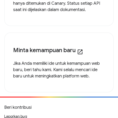
hanya ditemukan di Canary. Status setiap API
saat ini dijelaskan dalam dokumentasi.
Minta kemampuan baru
open_in_new
Jika Anda memiliki ide untuk kemampuan web
baru, beri tahu kami. Kami selalu mencari ide
baru untuk meningkatkan platform web.
Beri kontribusi
Laporkan bug