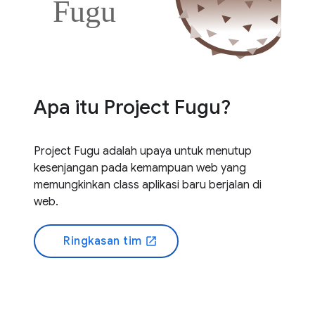
Apa itu Project Fugu?
Project Fugu adalah upaya untuk menutup
kesenjangan pada kemampuan web yang
memungkinkan class aplikasi baru berjalan di
web.
Ringkasan tim
open_in_new