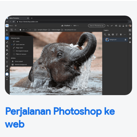
Perjalanan Photoshop ke
web