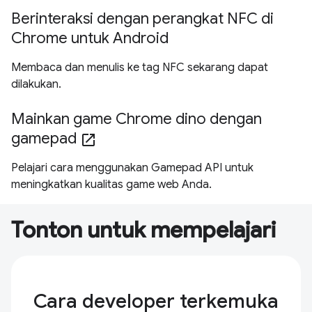
Berinteraksi dengan perangkat NFC di
Chrome untuk Android
Membaca dan menulis ke tag NFC sekarang dapat
dilakukan.
Mainkan game Chrome dino dengan
gamepad
open_in_new
Pelajari cara menggunakan Gamepad API untuk
meningkatkan kualitas game web Anda.
Tonton untuk mempelajari
Cara developer terkemuka