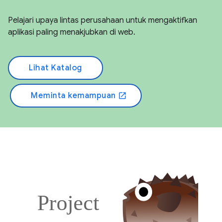
Pelajari upaya lintas perusahaan untuk mengaktifkan
aplikasi paling menakjubkan di web.
Lihat Katalog
Meminta kemampuan
open_in_new