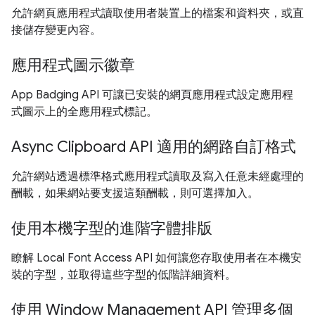
允許網頁應用程式讀取使用者裝置上的檔案和資料夾，或直
接儲存變更內容。
應用程式圖示徽章
App Badging API 可讓已安裝的網頁應用程式設定應用程
式圖示上的全應用程式標記。
Async Clipboard API 適用的網路自訂格式
允許網站透過標準格式應用程式讀取及寫入任意未經處理的
酬載，如果網站要支援這類酬載，則可選擇加入。
使用本機字型的進階字體排版
瞭解 Local Font Access API 如何讓您存取使用者在本機安
裝的字型，並取得這些字型的低階詳細資料。
使用 Window Management API 管理多個