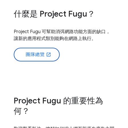
什麼是 Project Fugu？
Project Fugu 可幫助消弭網路功能方面的缺口，
讓新的應用程式類別能夠在網路上執行。
團隊總覽
open_in_new
Project Fugu 的重要性為
何？