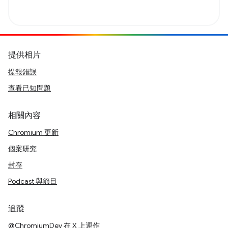
提供相片
提報錯誤
查看已知問題
相關內容
Chromium 更新
個案研究
封存
Podcast 與節目
追蹤
@ChromiumDev 在 X 上運作