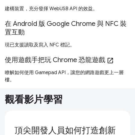
建構裝置，充分發揮 WebUSB API 的效益。
在 Android 版 Google Chrome 與 NFC 裝
置互動
現已支援讀取及寫入 NFC 標記。
使用遊戲手把玩 Chrome 恐龍遊戲
open_in_new
瞭解如何使用 Gamepad API，讓您的網路遊戲更上一層
樓。
觀看影片學習
頂尖開發人員如何打造創新