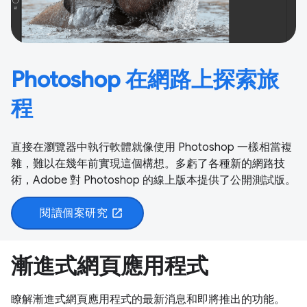
Photoshop 在網路上探索旅
程
直接在瀏覽器中執行軟體就像使用 Photoshop 一樣相當複
雜，難以在幾年前實現這個構想。多虧了各種新的網路技
術，Adobe 對 Photoshop 的線上版本提供了公開測試版。
閱讀個案研究
open_in_new
漸進式網頁應用程式
瞭解漸進式網頁應用程式的最新消息和即將推出的功能。