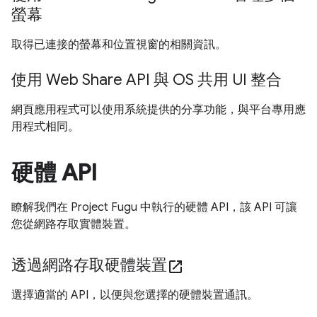
螢幕
取得已連接的螢幕和位置視窗的相關資訊。
使用 Web Share API 與 OS 共用 UI 整合
網頁應用程式可以使用系統提供的分享功能，與平台專用應
用程式相同。
硬體 API
瞭解我們在 Project Fugu 中執行的硬體 API，該 API 可讓
您從網路存取實體裝置。
透過網路存取硬體裝置
open_in_new
選擇適當的 API，以便與您選擇的硬體裝置通訊。