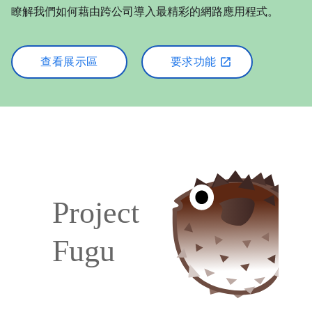
瞭解我們如何藉由跨公司導入最精彩的網路應用程式。
查看展示區
要求功能
open_in_new