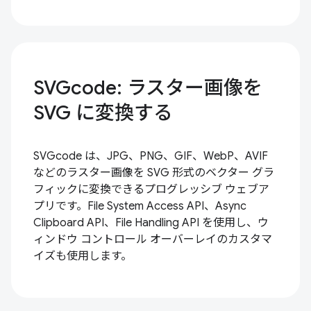
SVGcode: ラスター画像を
SVG に変換する
SVGcode は、JPG、PNG、GIF、WebP、AVIF
などのラスター画像を SVG 形式のベクター グラ
フィックに変換できるプログレッシブ ウェブア
プリです。File System Access API、Async
Clipboard API、File Handling API を使用し、ウ
ィンドウ コントロール オーバーレイのカスタマ
イズも使用します。