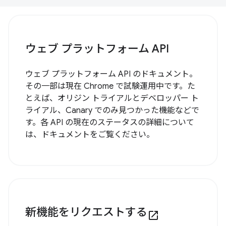
ウェブ プラットフォーム API
ウェブ プラットフォーム API のドキュメント。
その一部は現在 Chrome で試験運用中です。た
とえば、オリジン トライアルとデベロッパー ト
ライアル、Canary でのみ見つかった機能などで
す。各 API の現在のステータスの詳細について
は、ドキュメントをご覧ください。
新機能をリクエストする
open_in_new