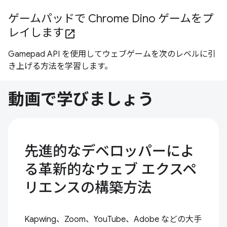
ゲームパッドで Chrome Dino ゲームをプ
レイします
open_in_new
Gamepad API を使用してウェブゲームを次のレベルに引
き上げる方法を学習します。
動画で学びましょう
先進的なデベロッパーによ
る革新的なウェブ エクスペ
リエンスの構築方法
Kapwing、Zoom、YouTube、Adobe などの大手