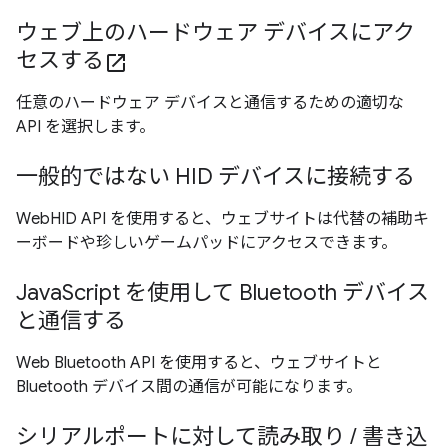
ウェブ上のハードウェア デバイスにアク
セスする
open_in_new
任意のハードウェア デバイスと通信するための適切な
API を選択します。
一般的ではない HID デバイスに接続する
WebHID API を使用すると、ウェブサイトは代替の補助キ
ーボードや珍しいゲームパッドにアクセスできます。
JavaScript を使用して Bluetooth デバイス
と通信する
Web Bluetooth API を使用すると、ウェブサイトと
Bluetooth デバイス間の通信が可能になります。
シリアルポートに対して読み取り / 書き込