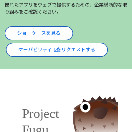
優れたアプリをウェブで提供するための、企業横断的な取
り組みをご確認ください。
ショーケースを見る
ケーパビリティ
をリクエストする
open_in_new