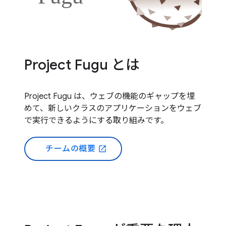
Project Fugu とは
Project Fugu は、ウェブの機能のギャップを埋
めて、新しいクラスのアプリケーションをウェブ
で実行できるようにする取り組みです。
チームの概要
open_in_new