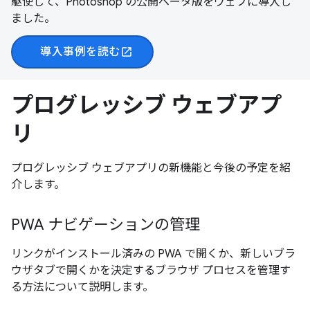
駆使して、Photoshop の公開ベータ版をウェブに導入し
ました。
導入事例を読む
open_in_new
プログレッシブ ウェブアプ
リ
プログレッシブ ウェブアプリの新機能と今後の予定を紹
介します。
PWA ナビゲーションの管理
リンクがインストール済みの PWA で開くか、新しいブラ
ウザタブで開くかを決定するブラウザ プロセスを管理す
る方法について説明します。