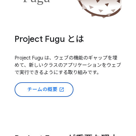
Project Fugu とは
Project Fugu は、ウェブの機能のギャップを埋
めて、新しいクラスのアプリケーションをウェブ
で実行できるようにする取り組みです。
チームの概要
open_in_new