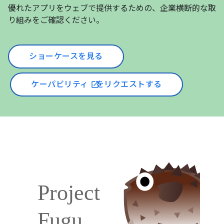
優れたアプリをウェブで提供するための、企業横断的な取
り組みをご確認ください。
ショーケースを見る
ケーパビリティ
をリクエストする
open_in_new