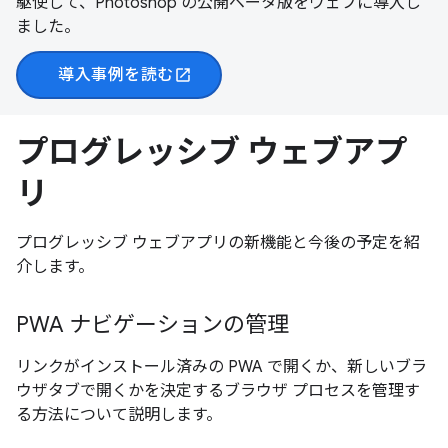
駆使して、Photoshop の公開ベータ版をウェブに導入し
ました。
導入事例を読む
open_in_new
プログレッシブ ウェブアプ
リ
プログレッシブ ウェブアプリの新機能と今後の予定を紹
介します。
PWA ナビゲーションの管理
リンクがインストール済みの PWA で開くか、新しいブラ
ウザタブで開くかを決定するブラウザ プロセスを管理す
る方法について説明します。