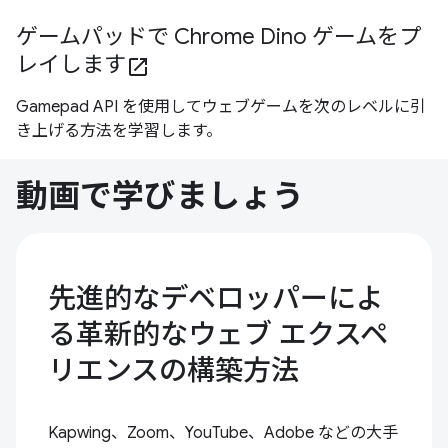
ゲームパッドで Chrome Dino ゲームをプ
レイします
open_in_new
Gamepad API を使用してウェブゲームを次のレベルに引
き上げる方法を学習します。
動画で学びましょう
先進的なデベロッパーによ
る革新的なウェブ エクスペ
リエンスの構築方法
Kapwing、Zoom、YouTube、Adobe などの大手