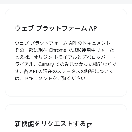
ウェブ プラットフォーム API
ウェブ プラットフォーム API のドキュメント。
その一部は現在 Chrome で試験運用中です。た
とえば、オリジン トライアルとデベロッパー ト
ライアル、Canary でのみ見つかった機能などで
す。各 API の現在のステータスの詳細について
は、ドキュメントをご覧ください。
新機能をリクエストする
open_in_new