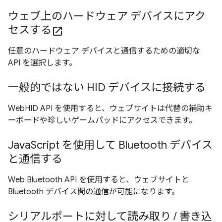
ウェブ上のハードウェア デバイスにアク
セスする
open_in_new
任意のハードウェア デバイスと通信するための適切な
API を選択します。
一般的ではない HID デバイスに接続する
WebHID API を使用すると、ウェブサイトは代替の補助キ
ーボードや珍しいゲームパッドにアクセスできます。
JavaScript を使用して Bluetooth デバイス
と通信する
Web Bluetooth API を使用すると、ウェブサイトと
Bluetooth デバイス間の通信が可能になります。
シリアルポートに対して読み取り / 書き込