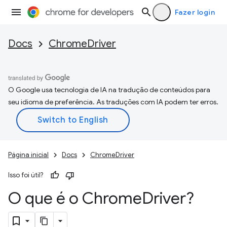
Fazer login
Docs
ChromeDriver
O Google usa tecnologia de IA na tradução de conteúdos para
seu idioma de preferência. As traduções com IA podem ter erros.
Página inicial
Docs
ChromeDriver
Isso foi útil?
O que é o Chrome
Driver?