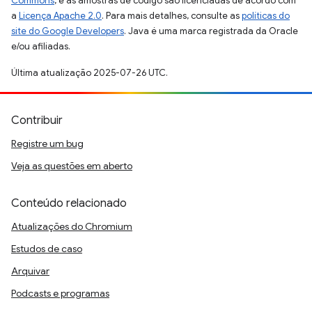
Commons
, e as amostras de código são licenciadas de acordo com
a
Licença Apache 2.0
. Para mais detalhes, consulte as
políticas do
site do Google Developers
. Java é uma marca registrada da Oracle
e/ou afiliadas.
Última atualização 2025-07-26 UTC.
Contribuir
Registre um bug
Veja as questões em aberto
Conteúdo relacionado
Atualizações do Chromium
Estudos de caso
Arquivar
Podcasts e programas