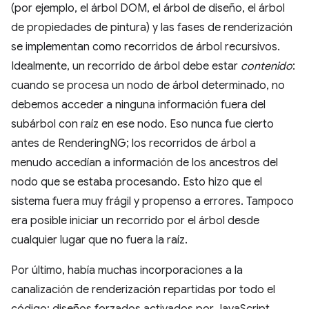
(por ejemplo, el árbol DOM, el árbol de diseño, el árbol
de propiedades de pintura) y las fases de renderización
se implementan como recorridos de árbol recursivos.
Idealmente, un recorrido de árbol debe estar
contenido
:
cuando se procesa un nodo de árbol determinado, no
debemos acceder a ninguna información fuera del
subárbol con raíz en ese nodo. Eso nunca fue cierto
antes de RenderingNG; los recorridos de árbol a
menudo accedían a información de los ancestros del
nodo que se estaba procesando. Esto hizo que el
sistema fuera muy frágil y propenso a errores. Tampoco
era posible iniciar un recorrido por el árbol desde
cualquier lugar que no fuera la raíz.
Por último, había muchas incorporaciones a la
canalización de renderización repartidas por todo el
código: diseños forzados activados por JavaScript,