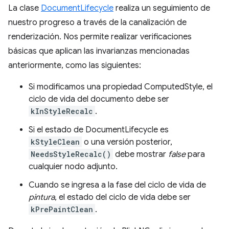
La clase
DocumentLifecycle
realiza un seguimiento de
nuestro progreso a través de la canalización de
renderización. Nos permite realizar verificaciones
básicas que aplican las invarianzas mencionadas
anteriormente, como las siguientes:
Si modificamos una propiedad ComputedStyle, el
ciclo de vida del documento debe ser
kInStyleRecalc
.
Si el estado de DocumentLifecycle es
kStyleClean
o una versión posterior,
NeedsStyleRecalc()
debe mostrar
false
para
cualquier nodo adjunto.
Cuando se ingresa a la fase del ciclo de vida de
pintura
, el estado del ciclo de vida debe ser
kPrePaintClean
.