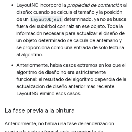
LayoutNG incorporó la
propiedad de contención
al
diseño: cuando se calcula el tamaño y la posición
de un
LayoutObject
determinado, ya no se busca
fuera del subárbol con raíz en ese objeto. Toda la
información necesaria para actualizar el diseño de
un objeto determinado se calcula de antemano y
se proporciona como una entrada de solo lectura
al algoritmo.
Anteriormente, había casos extremos en los que el
algoritmo de diseño no era estrictamente
funcional: el resultado del algoritmo dependía de la
actualización de diseño anterior más reciente.
LayoutNG eliminó esos casos.
La fase previa a la pintura
Anteriormente, no había una fase de renderización
previa a la pintura formal, solo un conjunto de