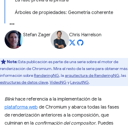
La fase previa a la pintura
Árboles de propiedades: Geometría coherente
Stefan Zager
Chris Harrelson
Nota:
Esta publicación es parte de una serie sobre el motor de
renderización de Chromium. Mira el resto de la serie para obtener más
información sobre
RenderingNG
, la
arquitectura de RenderingNG
, las
estructuras de datos clave
,
VideoNG
y
LayoutNG
.
Blink
hace referencia a la implementación de la
plataforma web
de Chromium y abarca todas las fases
de renderización anteriores a la composición, que
culminan en la
confirmación del compositor
. Puedes