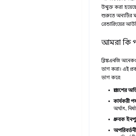
উন্মুক্ত করা হয়
শুরুতে অন্যটির মা
রেন্ডারিংয়ের আউ
আমরা কি প
ব্লিঙ্কএনজি অনেকগ
ভাগ করা। এই প্র
ভাগ করে:
প্রবেশের অভি
কার্যকরী পর্
অর্থাৎ, নির
ধ্রুবক ইনপ
অপরিবর্তন