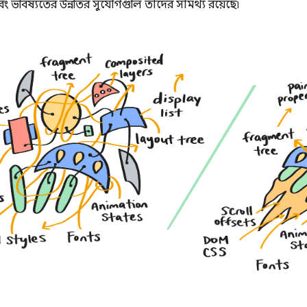
 ভবিষ্যতের উন্নতির সুযোগগুলি তাদের সামর্থ্য রয়েছে৷