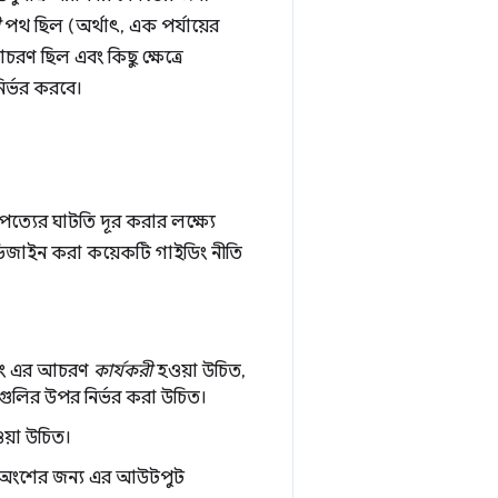
পথ ছিল (অর্থাৎ, এক পর্যায়ের
আচরণ ছিল এবং কিছু ক্ষেত্রে
ির্ভর করবে।
াপত্যের ঘাটতি দূর করার লক্ষ্যে
ডিজাইন করা কয়েকটি গাইডিং নীতি
 এবং এর আচরণ
কার্যকরী
হওয়া উচিত,
ুটগুলির উপর নির্ভর করা উচিত।
য়া উচিত।
কি অংশের জন্য এর আউটপুট