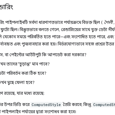
্ডারিং
েন্ডারিং পাইপলাইনটি সর্বদা ধারণাগতভাবে পর্যায়ক্রমে বিভক্ত ছিল (
শৈলী
ি ফুটো ছিল। বিস্তৃতভাবে বলতে গেলে, রেন্ডারিংয়ের সাথে যুক্ত ডেটা দীর্ঘজ
ুলি যেকোন সময়ে পরিবর্তিত হতে পারে—এবং সংশোধিত হতে পারে, এবং
র্ব্যবহৃত এবং পুনঃব্যবহার করা হয়। নির্ভরযোগ্যভাবে সহজ প্রশ্নের উত্
্যাস, বা পেইন্টের আউটপুট কি আপডেট করা দরকার?
ন তাদের "চূড়ান্ত" মান পাবে?
টা পরিবর্তন করা ঠিক হবে?
 কখন মুছে ফেলা হবে?
রয়েছে, যার মধ্যে রয়েছে:
ের উপর ভিত্তি করে
ComputedStyle
তৈরি করবে; কিন্তু
ComputedS
্তী পাইপলাইন পর্যায়ের দ্বারা সংশোধন করা হবে।