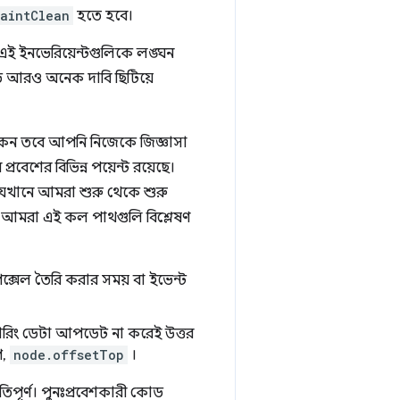
aintClean
হতে হবে।
 এই ইনভেরিয়েন্টগুলিকে লঙ্ঘন
ে আরও অনেক দাবি ছিটিয়ে
াকেন তবে আপনি নিজেকে জিজ্ঞাসা
রবেশের বিভিন্ন পয়েন্ট রয়েছে।
িল যেখানে আমরা শুরু থেকে শুরু
ীন, আমরা এই কল পাথগুলি বিশ্লেষণ
ক্সেল তৈরি করার সময় বা ইভেন্ট
ন্ডারিং ডেটা আপডেট না করেই উত্তর
প,
node.offsetTop
।
্গতিপূর্ণ। পুনঃপ্রবেশকারী কোড