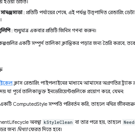
য় হওয়া উচিত।
সামঞ্জস্যতা
: প্রতিটি পর্যায়ের শেষে, এই পর্যন্ত উত্পাদিত রেন্ডারিং ডেটা 
।
ুলিপি
: শুধুমাত্র একবার প্রতিটি জিনিস গণনা করুন।
্রকল্পগুলির একটি সম্পূর্ণ তালিকা ক্লান্তিকর পড়ার জন্য তৈরি করবে, ত
র
াইকেল
ক্লাস রেন্ডারিং পাইপলাইনের মাধ্যমে আমাদের অগ্রগতির ট্র্যাক
় যা পূর্বে তালিকাভুক্ত ইনভেরিয়েন্টগুলিকে প্রয়োগ করে, যেমন:
একটি ComputedStyle সম্পত্তি পরিবর্তন করি, তাহলে নথির জীবনচক্
entLifecycle অবস্থা
kStyleClean
বা তার পরে হয়, তাহলে
Need
ডের জন্য
মিথ্যা
ফেরত দিতে হবে।