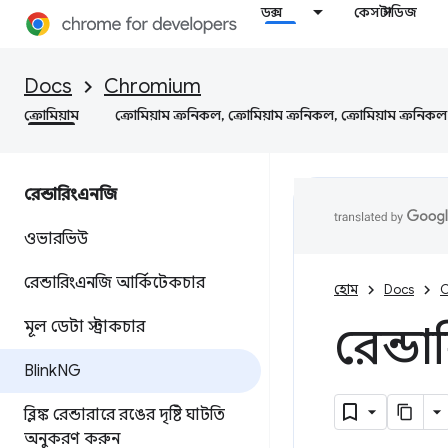
ডক্স
কেস স্টাডিজ
Docs
Chromium
ক্রোমিয়াম
ক্রোমিয়াম ক্রনিকল, ক্রোমিয়াম ক্রনিকল, ক্রোমিয়াম ক্রনিকল
রেন্ডারিংএনজি
ওভারভিউ
রেন্ডারিংএনজি আর্কিটেকচার
হোম
Docs
C
মূল ডেটা স্ট্রাকচার
রেন্ড
Blink
NG
ব্লিঙ্ক রেন্ডারারে রঙের দৃষ্টি ঘাটতি
অনুকরণ করুন