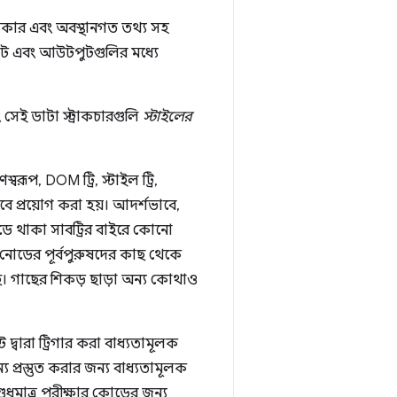
আকার এবং অবস্থানগত তথ্য সহ
ট এবং আউটপুটগুলির মধ্যে
 সেই ডাটা স্ট্রাকচারগুলি
স্টাইলের
বরূপ, DOM ট্রি, স্টাইল ট্রি,
িসাবে প্রয়োগ করা হয়। আদর্শভাবে,
নোডে থাকা সাবট্রির বাইরে কোনো
রা নোডের পূর্বপুরুষদের কাছ থেকে
লেছে। গাছের শিকড় ছাড়া অন্য কোথাও
দ্বারা ট্রিগার করা বাধ্যতামূলক
প্রস্তুত করার জন্য বাধ্যতামূলক
ুধুমাত্র পরীক্ষার কোডের জন্য