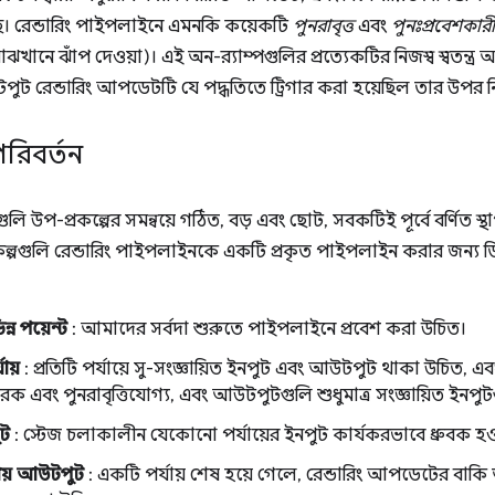
েছে। রেন্ডারিং পাইপলাইনে এমনকি কয়েকটি
পুনরাবৃত্ত
এবং
পুনঃপ্রবেশকারী
ঝখানে ঝাঁপ দেওয়া)। এই অন-র‌্যাম্পগুলির প্রত্যেকটির নিজস্ব স্বতন্ত্র 
টপুট রেন্ডারিং আপডেটটি যে পদ্ধতিতে ট্রিগার করা হয়েছিল তার উপর ন
রিবর্তন
ুলি উপ-প্রকল্পের সমন্বয়ে গঠিত, বড় এবং ছোট, সবকটিই পূর্বে বর্ণিত স্থ
কল্পগুলি রেন্ডারিং পাইপলাইনকে একটি প্রকৃত পাইপলাইন করার জন্য 
ন্ন পয়েন্ট
: আমাদের সর্বদা শুরুতে পাইপলাইনে প্রবেশ করা উচিত।
যায়
: প্রতিটি পর্যায়ে সু-সংজ্ঞায়িত ইনপুট এবং আউটপুট থাকা উচিত,
্ধারক এবং পুনরাবৃত্তিযোগ্য, এবং আউটপুটগুলি শুধুমাত্র সংজ্ঞায়িত ইনপ
ুট
: স্টেজ চলাকালীন যেকোনো পর্যায়ের ইনপুট কার্যকরভাবে ধ্রুবক হও
ীয় আউটপুট
: একটি পর্যায় শেষ হয়ে গেলে, রেন্ডারিং আপডেটের বা