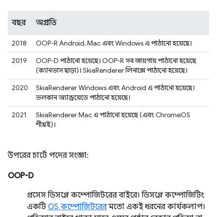
বছর
অগ্রগতি
2018
OOP-R Android, Mac এবং Windows এ পাঠানো হয়েছে।
2019
OOP-D পাঠানো হয়েছে। OOP-R সব জায়গায় পাঠানো হয়েছে
(ক্যানভাস ছাড়া)। SkiaRenderer লিনাক্সে পাঠানো হয়েছে।
2020
SkiaRenderer Windows এবং Android এ পাঠানো হয়েছে।
ভলকান অ্যান্ড্রয়েডে পাঠানো হয়েছে।
2021
SkiaRenderer Mac এ পাঠানো হয়েছে (এবং ChromeOS
শীঘ্রই)।
উপরের চার্টে পদের সংজ্ঞা:
OOP-D
প্রসেস ডিসপ্লে কম্পোজিটরের বাইরে। ডিসপ্লে কম্পোজিটিং
একটি
OS কম্পোজিটরের
মতো একই ধরনের কার্যকলাপ।