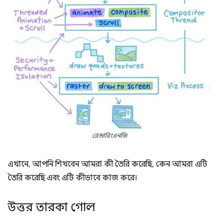
রেন্ডারিংএনজি
এখানে, আপনি শিখবেন আমরা কী তৈরি করেছি, কেন আমরা এটি
তৈরি করেছি এবং এটি কীভাবে কাজ করে।
উত্তর তারকা গোল