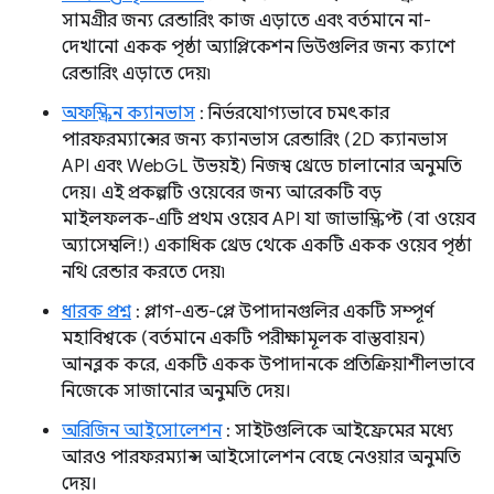
সামগ্রীর জন্য রেন্ডারিং কাজ এড়াতে এবং বর্তমানে না-
দেখানো একক পৃষ্ঠা অ্যাপ্লিকেশন ভিউগুলির জন্য ক্যাশে
রেন্ডারিং এড়াতে দেয়৷
অফস্ক্রিন ক্যানভাস
: নির্ভরযোগ্যভাবে চমৎকার
পারফরম্যান্সের জন্য ক্যানভাস রেন্ডারিং (2D ক্যানভাস
API এবং WebGL উভয়ই) নিজস্ব থ্রেডে চালানোর অনুমতি
দেয়। এই প্রকল্পটি ওয়েবের জন্য আরেকটি বড়
মাইলফলক-এটি প্রথম ওয়েব API যা জাভাস্ক্রিপ্ট (বা ওয়েব
অ্যাসেম্বলি!) একাধিক থ্রেড থেকে একটি একক ওয়েব পৃষ্ঠা
নথি রেন্ডার করতে দেয়৷
ধারক প্রশ্ন
: প্লাগ-এন্ড-প্লে উপাদানগুলির একটি সম্পূর্ণ
মহাবিশ্বকে (বর্তমানে একটি পরীক্ষামূলক বাস্তবায়ন)
আনব্লক করে, একটি একক উপাদানকে প্রতিক্রিয়াশীলভাবে
নিজেকে সাজানোর অনুমতি দেয়।
অরিজিন আইসোলেশন
: সাইটগুলিকে আইফ্রেমের মধ্যে
আরও পারফরম্যান্স আইসোলেশন বেছে নেওয়ার অনুমতি
দেয়।