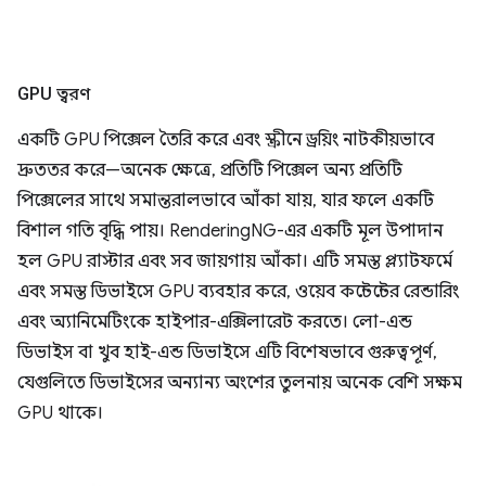
GPU ত্বরণ
একটি GPU পিক্সেল তৈরি করে এবং স্ক্রীনে ড্রয়িং নাটকীয়ভাবে
দ্রুততর করে—অনেক ক্ষেত্রে, প্রতিটি পিক্সেল অন্য প্রতিটি
পিক্সেলের সাথে সমান্তরালভাবে আঁকা যায়, যার ফলে একটি
বিশাল গতি বৃদ্ধি পায়। RenderingNG-এর একটি মূল উপাদান
হল GPU রাস্টার এবং সব জায়গায় আঁকা। এটি সমস্ত প্ল্যাটফর্মে
এবং সমস্ত ডিভাইসে GPU ব্যবহার করে, ওয়েব কন্টেন্টের রেন্ডারিং
এবং অ্যানিমেটিংকে হাইপার-এক্সিলারেট করতে। লো-এন্ড
ডিভাইস বা খুব হাই-এন্ড ডিভাইসে এটি বিশেষভাবে গুরুত্বপূর্ণ,
যেগুলিতে ডিভাইসের অন্যান্য অংশের তুলনায় অনেক বেশি সক্ষম
GPU থাকে।