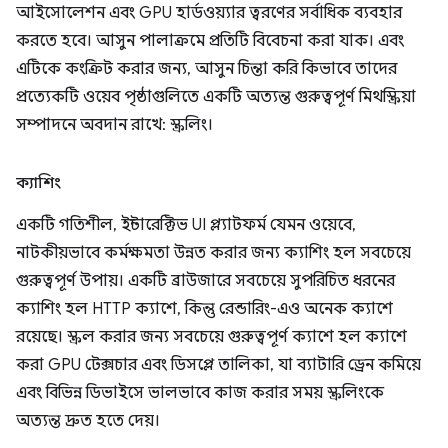
আইসোলেশন এবং GPU হার্ডওয়্যার ত্বরণের সর্বাধিক ব্যবহার
করতে হবে। আসুন পালাক্রমে প্রতিটি বিবেচনা করা যাক। এবং
এটিকে কংক্রিট করার জন্য, আসুন চিন্তা করি কিভাবে তাদের
প্রত্যেকটি ওয়েব পৃষ্ঠাগুলিতে একটি অত্যন্ত গুরুত্বপূর্ণ মিথস্ক্রিয়া
সম্পাদনে অবদান রাখে: স্ক্রলিং।
ক্যাশিং
একটি গতিশীল, ইন্টারেক্টিভ UI প্ল্যাটফর্ম যেমন ওয়েবে,
নাটকীয়ভাবে কর্মক্ষমতা উন্নত করার জন্য ক্যাশিং হল সবচেয়ে
গুরুত্বপূর্ণ উপায়। একটি ব্রাউজারে সবচেয়ে সুপরিচিত ধরনের
ক্যাশিং হল HTTP ক্যাশে, কিন্তু রেন্ডারিং-এও অনেক ক্যাশে
রয়েছে। স্ক্রল করার জন্য সবচেয়ে গুরুত্বপূর্ণ ক্যাশে হল ক্যাশে
করা GPU টেক্সচার এবং ডিসপ্লে তালিকা, যা ব্যাটারি ড্রেন কমিয়ে
এবং বিভিন্ন ডিভাইসে ভালভাবে কাজ করার সময় স্ক্রলিংকে
অত্যন্ত দ্রুত হতে দেয়।