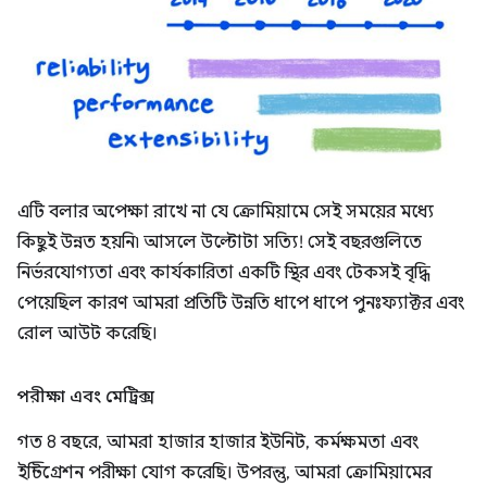
এটি বলার অপেক্ষা রাখে না যে ক্রোমিয়ামে সেই সময়ের মধ্যে
কিছুই উন্নত হয়নি৷ আসলে উল্টোটা সত্যি! সেই বছরগুলিতে
নির্ভরযোগ্যতা এবং কার্যকারিতা একটি স্থির এবং টেকসই বৃদ্ধি
পেয়েছিল কারণ আমরা প্রতিটি উন্নতি ধাপে ধাপে পুনঃফ্যাক্টর এবং
রোল আউট করেছি।
পরীক্ষা এবং মেট্রিক্স
গত 8 বছরে, আমরা হাজার হাজার ইউনিট, কর্মক্ষমতা এবং
ইন্টিগ্রেশন পরীক্ষা যোগ করেছি। উপরন্তু, আমরা ক্রোমিয়ামের