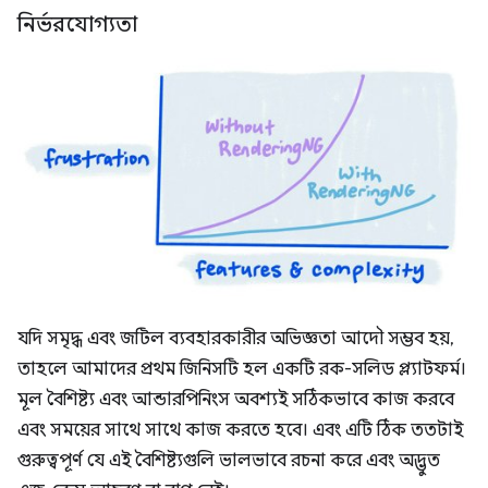
নির্ভরযোগ্যতা
যদি সমৃদ্ধ এবং জটিল ব্যবহারকারীর অভিজ্ঞতা আদৌ সম্ভব হয়,
তাহলে আমাদের প্রথম জিনিসটি হল একটি রক-সলিড প্ল্যাটফর্ম।
মূল বৈশিষ্ট্য এবং আন্ডারপিনিংস অবশ্যই সঠিকভাবে কাজ করবে
এবং সময়ের সাথে সাথে কাজ করতে হবে। এবং এটি ঠিক ততটাই
গুরুত্বপূর্ণ যে এই বৈশিষ্ট্যগুলি ভালভাবে রচনা করে এবং অদ্ভুত