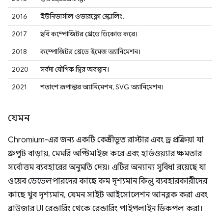
2016
ইউনিভার্সাল ওভারফ্লো স্ক্রোলিং.
2017
ছবি কম্পোজিটর থ্রেডে ডিকোড করে।
2018
কম্পোজিটর থ্রেডে ইমেজ অ্যানিমেশন।
2020
সর্বদা যৌগিক স্থির অবস্থান।
2021
শতাংশ রূপান্তর অ্যানিমেশন, SVG অ্যানিমেশন।
যেমন
Chromium-এর জন্য একটি কেন্দ্রীভূত রাস্টার এবং ড্র প্রক্রিয়া যা
থ্রুপুট বাড়ায়, মেমরি অপ্টিমাইজ করে এবং হার্ডওয়্যার ক্ষমতার
সর্বোত্তম ব্যবহারের অনুমতি দেয়। এটির অন্যান্য সুবিধা রয়েছে যা
ওয়েব ডেভেলপারদের কাছে কম দৃশ্যমান কিন্তু ব্যবহারকারীদের
কাছে খুব দৃশ্যমান, যেমন সাইট আইসোলেশন আনব্লক করা এবং
ব্রাউজার UI রেন্ডারিং থেকে রেন্ডারিং পাইপলাইন ডিকপল করা।