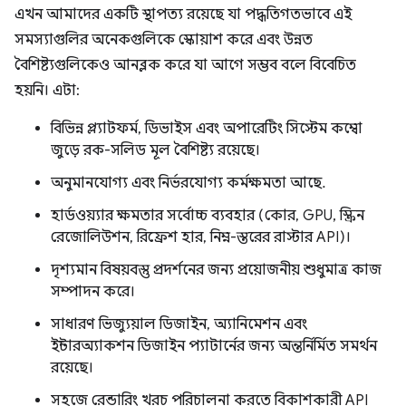
এখন আমাদের একটি স্থাপত্য রয়েছে যা পদ্ধতিগতভাবে এই
সমস্যাগুলির অনেকগুলিকে স্কোয়াশ করে এবং উন্নত
বৈশিষ্ট্যগুলিকেও আনব্লক করে যা আগে সম্ভব বলে বিবেচিত
হয়নি। এটা:
বিভিন্ন প্ল্যাটফর্ম, ডিভাইস এবং অপারেটিং সিস্টেম কম্বো
জুড়ে রক-সলিড মূল বৈশিষ্ট্য রয়েছে।
অনুমানযোগ্য এবং নির্ভরযোগ্য কর্মক্ষমতা আছে.
হার্ডওয়্যার ক্ষমতার সর্বোচ্চ ব্যবহার (কোর, GPU, স্ক্রিন
রেজোলিউশন, রিফ্রেশ হার, নিম্ন-স্তরের রাস্টার API)।
দৃশ্যমান বিষয়বস্তু প্রদর্শনের জন্য প্রয়োজনীয় শুধুমাত্র কাজ
সম্পাদন করে।
সাধারণ ভিজ্যুয়াল ডিজাইন, অ্যানিমেশন এবং
ইন্টারঅ্যাকশন ডিজাইন প্যাটার্নের জন্য অন্তর্নির্মিত সমর্থন
রয়েছে।
সহজে রেন্ডারিং খরচ পরিচালনা করতে বিকাশকারী API