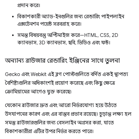
প্রদান করে।
বিকাশকারী অ্যাড-ইনগুলির জন্য রেন্ডারিং পাইপলাইন
এক্সটেনশন পয়েন্ট সরবরাহ করে।
সমস্ত বিষয়বস্তু অপ্টিমাইজ করে—HTML, CSS, 2D
ক্যানভাস, 3D ক্যানভাস, ছবি, ভিডিও এবং ফন্ট।
অন্যান্য ব্রাউজার রেন্ডারিং ইঞ্জিনের সাথে তুলনা
Gecko এবং Webkit এই ব্লগ পোস্টগুলিতে বর্ণিত একই স্থাপত্য
বৈশিষ্ট্যগুলির অধিকাংশই প্রয়োগ করেছে এবং কিছু ক্ষেত্রে
ক্রোমিয়ামের আগেও যুক্ত করেছে৷
যেকোন ব্রাউজার দ্রুত এবং আরো নির্ভরযোগ্য হয়ে উঠতে
উদযাপনের কারণ এবং এর বাস্তব প্রভাব রয়েছে। চূড়ান্ত লক্ষ্য হল
সমস্ত ব্রাউজারগুলির জন্য বেসলাইন অগ্রসর করা, যাতে
বিকাশকারীরা এটির উপর নির্ভর করতে পারে।