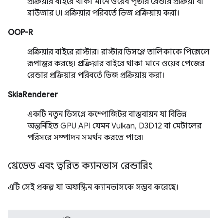
প্রক্রিয়ার বাইরে থাকা মানে ওয়েব পৃষ্ঠার রেন্ডার প্রক্রিয়া বা
ব্রাউজার UI প্রক্রিয়ার পরিবর্তে ভিজ প্রক্রিয়ায় করা।
OOP-R
প্রক্রিয়ার বাইরে রাস্টার। রাস্টার ডিসপ্লে তালিকাকে পিক্সেলে
রূপান্তর করছে। প্রক্রিয়ার বাইরে থাকা মানে ওয়েব পেজের
রেন্ডার প্রক্রিয়ার পরিবর্তে ভিজ প্রক্রিয়ায় করা।
SkiaRenderer
একটি নতুন ডিসপ্লে কম্পোজিটর বাস্তবায়ন যা বিভিন্ন
অন্তর্নিহিত GPU API যেমন Vulkan, D3D12 বা মেটালের
পরিসরে সম্পাদন সমর্থন করতে পারে।
থ্রেডেড এবং ত্বরিত ক্যানভাস রেন্ডারিং
এটি সেই প্রকল্প যা অফস্ক্রিন ক্যানভাসকে সম্ভব করেছে।