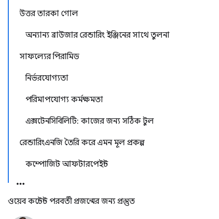
উত্তর তারকা গোল
অন্যান্য ব্রাউজার রেন্ডারিং ইঞ্জিনের সাথে তুলনা
সাফল্যের পিরামিড
নির্ভরযোগ্যতা
পরিমাপযোগ্য কর্মক্ষমতা
এক্সটেনসিবিলিটি: কাজের জন্য সঠিক টুল
রেন্ডারিংএনজি তৈরি করে এমন মূল প্রকল্প
কম্পোজিট আফটারপেইন্ট
ওয়েব কন্টেন্ট পরবর্তী প্রজন্মের জন্য প্রস্তুত