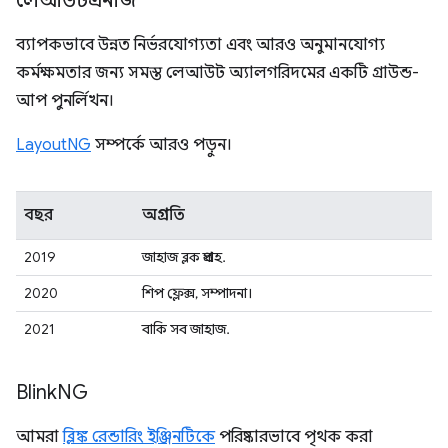
লেআউটএনজি
ব্যাপকভাবে উন্নত নির্ভরযোগ্যতা এবং আরও অনুমানযোগ্য
কর্মক্ষমতার জন্য সমস্ত লেআউট অ্যালগরিদমের একটি গ্রাউন্ড-
আপ পুনর্লিখন।
LayoutNG
সম্পর্কে আরও পড়ুন।
বছর
অগ্রগতি
2019
জাহাজ ব্লক প্রবাহ.
2020
শিপ ফ্লেক্স, সম্পাদনা।
2021
বাকি সব জাহাজ.
Blink
NG
আমরা
ব্লিঙ্ক রেন্ডারিং ইঞ্জিনটিকে
পরিষ্কারভাবে পৃথক করা