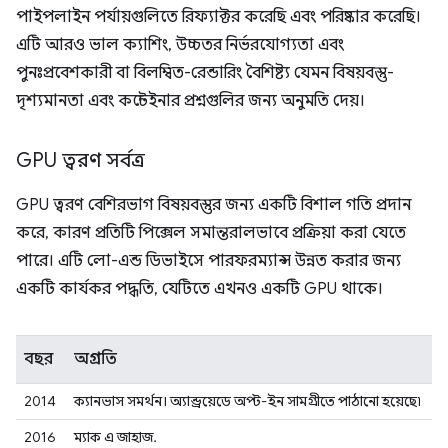
পাইপলাইন পর্যায়গুলিতে রিফ্যাক্টর করেছি এবং পরিষ্কার করেছি।
এটি আরও ভাল ক্যাশিং, উচ্চতর নির্ভরযোগ্যতা এবং
পুনঃপ্রবেশকারী বা বিলম্বিত-রেন্ডারিং বৈশিষ্ট্য যেমন বিষয়বস্তু-
দৃশ্যমানতা এবং কন্টেইনার প্রশ্নগুলির জন্য অনুমতি দেয়।
GPU ত্বরণ সর্বত্র
GPU ত্বরণ বেশিরভাগ বিষয়বস্তুর জন্য একটি বিশাল গতি প্রদান
করে, কারণ প্রতিটি পিক্সেল সমান্তরালভাবে প্রক্রিয়া করা যেতে
পারে। এটি লো-এন্ড ডিভাইসে পারফরম্যান্স উন্নত করার জন্য
একটি কার্যকর পদ্ধতি, যেটিতে এখনও একটি GPU থাকে।
বছর
অগ্রগতি
2014
ক্যানভাস সমর্থন। অ্যান্ড্রয়েডে অপ্ট-ইন সামগ্রীতে পাঠানো হয়েছে৷
2016
ম্যাক এ জাহাজ.