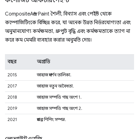
কম্পোজিট আফটারপেইন্ট
CompositeAfterPaint শৈলী, বিন্যাস এবং পেইন্ট থেকে
কম্পোজিটিংকে বিচ্ছিন্ন করে, যা অনেক উন্নত নির্ভরযোগ্যতা এবং
অনুমানযোগ্য কর্মক্ষমতা, থ্রুপুট বৃদ্ধি এবং কর্মক্ষমতাকে ত্যাগ না
করে কম মেমরি ব্যবহার করার অনুমতি দেয়।
বছর
অগ্রগতি
2015
জাহাজ প্রদর্শন তালিকা.
2017
জাহাজ নতুন অবৈধতা.
2018
জাহাজ সম্পত্তি গাছ অংশ 1.
2019
জাহাজ সম্পত্তি গাছ অংশ 2.
2021
প্রকল্প শিপিং সম্পন্ন.