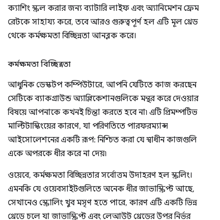
ক্যাশিং স্ক্রল করার জন্য ব্যাটারি লাইফ এবং অ্যানিমেশন ফ্রেম
রেটকে সাহায্য করে, তবে আরও গুরুত্বপূর্ণ হল এটি মূল থ্রেড
থেকে কর্মক্ষমতা বিচ্ছিন্নতা আনব্লক করে।
কর্মক্ষমতা বিচ্ছিন্নতা
আধুনিক ডেস্কটপ কম্পিউটারে, আপনি যেটিতে কাজ করছেন
সেটিকে ব্যাকগ্রাউন্ড অ্যাপ্লিকেশানগুলিকে মন্থর করে দেওয়ার
বিষয়ে আপনাকে কখনই চিন্তা করতে হবে না৷ এটি প্রিমম্পটিভ
মাল্টিটাস্কিংয়ের কারণে, যা পরিণতিতে পারফরম্যান্স
আইসোলেশনের একটি রূপ: নিশ্চিত করা যে স্বাধীন কাজগুলি
একে অপরকে ধীর করে না দেয়৷
ওয়েবে, কর্মক্ষমতা বিচ্ছিন্নতার সর্বোত্তম উদাহরণ হল স্ক্রলিং।
এমনকি যে ওয়েবসাইটগুলিতে অনেক ধীর জাভাস্ক্রিপ্ট আছে,
সেখানেও স্ক্রোলিং খুব মসৃণ হতে পারে, কারণ এটি একটি ভিন্ন
থ্রেডে চলে যা জাভাস্ক্রিপ্ট এবং লেআউট থ্রেডের উপর নির্ভর