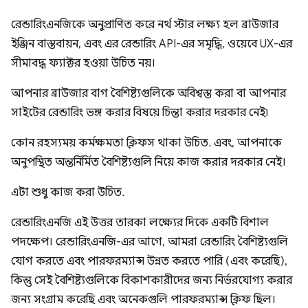
রেন্ডারিংএনজিকে অনুপ্রাণিত করে নর্থ স্টার লক্ষ্য হল ব্রাউজার
ইঞ্জিন বাস্তবায়ন, এবং এর রেন্ডারিং API-এর সমৃদ্ধি, ওয়েবে UX-এর
সীমাবদ্ধ ফ্যাক্টর হওয়া উচিত নয়।
আপনার ব্রাউজার বাগ বৈশিষ্ট্যগুলিকে অবিশ্বস্ত করা বা আপনার
সাইটের রেন্ডারিং ভঙ্গ করার বিষয়ে চিন্তা করার দরকার নেই৷
কোন রহস্যময় কর্মক্ষমতা ক্লিফস থাকা উচিত. এবং, আপনাকে
অনুপস্থিত অন্তর্নির্মিত বৈশিষ্ট্যগুলি নিয়ে কাজ করার দরকার নেই।
এটা শুধু কাজ করা উচিত.
রেন্ডারিংএনজি এই উত্তর তারকা লক্ষ্যের দিকে একটি বিশাল
পদক্ষেপ। রেন্ডারিংএনজি-এর আগে, আমরা রেন্ডারিং বৈশিষ্ট্যগুলি
যোগ করতে এবং পারফরম্যান্স উন্নত করতে পারি (এবং করেছি),
কিন্তু সেই বৈশিষ্ট্যগুলিকে বিকাশকারীদের জন্য নির্ভরযোগ্য করার
জন্য সংগ্রাম করেছি এবং অনেকগুলি পারফরম্যান্স ক্লিফ ছিল।