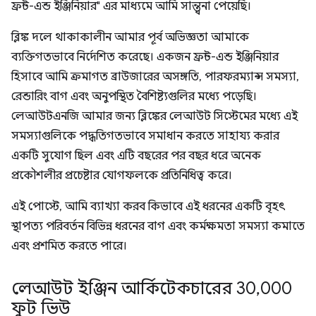
ফ্রন্ট-এন্ড ইঞ্জিনিয়ার" এর মাধ্যমে আমি সান্ত্বনা পেয়েছি।
ব্লিঙ্ক দলে থাকাকালীন আমার পূর্ব অভিজ্ঞতা আমাকে
ব্যক্তিগতভাবে নির্দেশিত করেছে। একজন ফ্রন্ট-এন্ড ইঞ্জিনিয়ার
হিসাবে আমি ক্রমাগত ব্রাউজারের অসঙ্গতি, পারফরম্যান্স সমস্যা,
রেন্ডারিং বাগ এবং অনুপস্থিত বৈশিষ্ট্যগুলির মধ্যে পড়েছি।
লেআউটএনজি আমার জন্য ব্লিঙ্কের লেআউট সিস্টেমের মধ্যে এই
সমস্যাগুলিকে পদ্ধতিগতভাবে সমাধান করতে সাহায্য করার
একটি সুযোগ ছিল এবং এটি বছরের পর বছর ধরে অনেক
প্রকৌশলীর প্রচেষ্টার যোগফলকে প্রতিনিধিত্ব করে।
এই পোস্টে, আমি ব্যাখ্যা করব কিভাবে এই ধরনের একটি বৃহৎ
স্থাপত্য পরিবর্তন বিভিন্ন ধরনের বাগ এবং কর্মক্ষমতা সমস্যা কমাতে
এবং প্রশমিত করতে পারে।
লেআউট ইঞ্জিন আর্কিটেকচারের 30
,
000
ফুট ভিউ