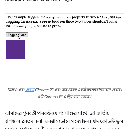
ক্রমবর্ধমান" আয়তক্ষেত্রে পরিণত হয়।
ভিডিও এবং
ডেমো
Chrome 92 এবং তার নিচের একটি হিস্টেরেসিস বাগ দেখায়।
এটি Chrome 93 এ স্থির করা হয়েছে।
আমাদের পূর্ববর্তী পরিবর্তনযোগ্য গাছের সাথে, এই জাতীয়
বাগগুলি প্রবর্তন করা অবিশ্বাস্যভাবে সহজ ছিল। যদি কোডটি ভুল