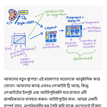
আমাদের নতুন স্থাপত্য এই ধারণাগত মডেলকে আনুষ্ঠানিক করে
তোলে। আমাদের কাছে এখনও লেআউট ট্রি আছে, কিন্তু
লেআউটের ইনপুট এবং আউটপুটগুলি ধরে রাখতে এটি
প্রাথমিকভাবে ব্যবহার করুন। আউটপুটের জন্য, আমরা একটি
সম্পূর্ণ নতুন,
অপরিবর্তনীয়
বস্তু তৈরি করি যাকে
ফ্র্যাগমেন্ট ট্রি
বলা