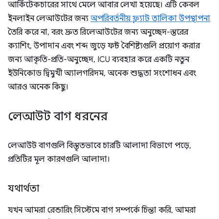
আর্কিটেকচারের সাথে মেলে আবার লেখা হয়েছে। এটি কেবল
ইনলাইন লেআউটের জন্য
অপরিবর্তনীয় ফ্ল্যাট তালিকা উপস্থাপনা
তৈরি করে না, বরং দ্রুত রিলেআউটের জন্য অনুচ্ছেদ-স্তরের
ক্যাশিং, উপাদান এবং শব্দ জুড়ে ফন্ট বৈশিষ্ট্যগুলি প্রয়োগ করার
জন্য আকৃতি-প্রতি-অনুচ্ছেদ, ICU ব্যবহার করে একটি নতুন
ইউনিকোড দ্বিমুখী অ্যালগরিদম, অনেক শুদ্ধতা সংশোধন এবং
আরও অনেক কিছু।
লেআউট বাগ ধরনের
লেআউট বাগগুলি বিস্তৃতভাবে চারটি আলাদা বিভাগে পড়ে,
প্রতিটির মূল কারণগুলি আলাদা।
যথার্থতা
যখন আমরা রেন্ডারিং সিস্টেমে বাগ সম্পর্কে চিন্তা করি, আমরা