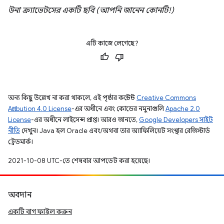
উনা ক্র্যাভেটসের একটি ছবি (আপনি জানেন কোনটি!)
এটি কাজে লেগেছে?
অন্য কিছু উল্লেখ না করা থাকলে, এই পৃষ্ঠার কন্টেন্ট
Creative Commons
Attribution 4.0 License
-এর অধীনে এবং কোডের নমুনাগুলি
Apache 2.0
License
-এর অধীনে লাইসেন্স প্রাপ্ত। আরও জানতে,
Google Developers সাইট
নীতি
দেখুন। Java হল Oracle এবং/অথবা তার অ্যাফিলিয়েট সংস্থার রেজিস্টার্ড
ট্রেডমার্ক।
2021-10-08 UTC-তে শেষবার আপডেট করা হয়েছে।
অবদান
একটি বাগ ফাইল করুন