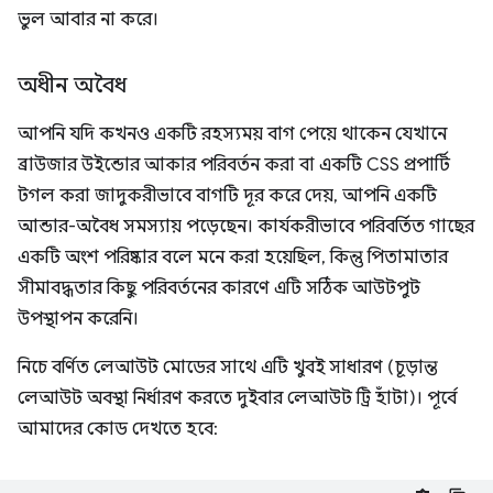
ভুল আবার না করে।
অধীন অবৈধ
আপনি যদি কখনও একটি রহস্যময় বাগ পেয়ে থাকেন যেখানে
ব্রাউজার উইন্ডোর আকার পরিবর্তন করা বা একটি CSS প্রপার্টি
টগল করা জাদুকরীভাবে বাগটি দূর করে দেয়, আপনি একটি
আন্ডার-অবৈধ সমস্যায় পড়েছেন। কার্যকরীভাবে পরিবর্তিত গাছের
একটি অংশ পরিষ্কার বলে মনে করা হয়েছিল, কিন্তু পিতামাতার
সীমাবদ্ধতার কিছু পরিবর্তনের কারণে এটি সঠিক আউটপুট
উপস্থাপন করেনি।
নিচে বর্ণিত লেআউট মোডের সাথে এটি খুবই সাধারণ (চূড়ান্ত
লেআউট অবস্থা নির্ধারণ করতে দুইবার লেআউট ট্রি হাঁটা)। পূর্বে
আমাদের কোড দেখতে হবে: