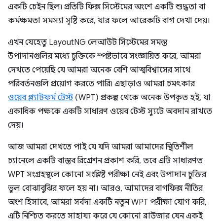
একটি চেইন ছিল৷ প্রতিটি ফিক্স সিস্টেমের অংশে একটি শুদ্ধতা বা
কর্মক্ষমতা সমস্যা সৃষ্টি করে, যার ফলে আরেকটি বাগ দেখা দেয়।
এখন যেহেতু LayoutNG লেআউট সিস্টেমের সমস্ত
উপাদানগুলির মধ্যে চুক্তিকে স্পষ্টভাবে সংজ্ঞায়িত করে, আমরা
দেখতে পেয়েছি যে আমরা অনেক বেশি আত্মবিশ্বাসের সাথে
পরিবর্তনগুলি প্রয়োগ করতে পারি৷ এছাড়াও আমরা চমৎকার
ওয়েব প্ল্যাটফর্ম টেস্ট
(WPT) প্রকল্প থেকে অনেক উপকৃত হই, যা
একাধিক পক্ষকে একটি সাধারণ ওয়েব টেস্ট স্যুটে অবদান রাখতে
দেয়।
আজ আমরা দেখতে পাই যে যদি আমরা আমাদের স্থিতিশীল
চ্যানেলে একটি বাস্তব রিগ্রেশন প্রকাশ করি, তবে এটি সাধারণত
WPT সংগ্রহস্থলে কোনো সংশ্লিষ্ট পরীক্ষা নেই এবং উপাদান চুক্তির
ভুল বোঝাবুঝির ফলে হয় না। আরও, আমাদের বাগফিক্স নীতির
অংশ হিসাবে, আমরা সর্বদা একটি নতুন WPT পরীক্ষা যোগ করি,
এটি নিশ্চিত করতে সাহায্য করে যে কোনো ব্রাউজার যেন একই