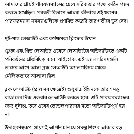
আমাদের প্রায়ই পারফরম্যান্সের চেয়ে সঠিকতার পক্ষে কঠিন পছন্দ
করতে হয়েছিল। পরবর্তী বিভাগে আমরা কীভাবে এই ধরণের
পারফরম্যান্স সমস্যাগুলিকে প্রশমিত করেছি তার গভীরে ডুব দেব।
দুই-পাস লেআউট এবং কর্মক্ষমতা ক্লিফের উত্থান
ফ্লেক্স এবং গ্রিড লেআউট ওয়েবে লেআউটের অভিব্যক্তিতে একটি
পরিবর্তনের প্রতিনিধিত্ব করে। যাইহোক, এই অ্যালগরিদমগুলি
তাদের আগে আসা ব্লক লেআউট অ্যালগরিদম থেকে
মৌলিকভাবে আলাদা ছিল।
ব্লক লেআউট (প্রায় সব ক্ষেত্রেই) শুধুমাত্র ইঞ্জিনকে তার সমস্ত
বাচ্চাদের ঠিক একবার লেআউট করতে হবে। এটি পারফরম্যান্সের
জন্য দুর্দান্ত, তবে ওয়েব ডেভেলপারদের মতো অভিব্যক্তিপূর্ণ হয়
না।
উদাহরণস্বরূপ, প্রায়শই আপনি চান যে সমস্ত শিশুর আকার বড়