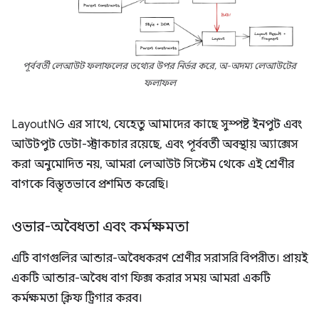
পূর্ববর্তী লেআউট ফলাফলের তথ্যের উপর নির্ভর করে, অ-অদম্য লেআউটের
ফলাফল
LayoutNG এর সাথে, যেহেতু আমাদের কাছে সুস্পষ্ট ইনপুট এবং
আউটপুট ডেটা-স্ট্রাকচার রয়েছে, এবং পূর্ববর্তী অবস্থায় অ্যাক্সেস
করা অনুমোদিত নয়, আমরা লেআউট সিস্টেম থেকে এই শ্রেণীর
বাগকে বিস্তৃতভাবে প্রশমিত করেছি।
ওভার-অবৈধতা এবং কর্মক্ষমতা
এটি বাগগুলির আন্ডার-অবৈধকরণ শ্রেণীর সরাসরি বিপরীত। প্রায়ই
একটি আন্ডার-অবৈধ বাগ ফিক্স করার সময় আমরা একটি
কর্মক্ষমতা ক্লিফ ট্রিগার করব।