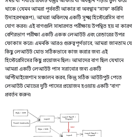
সময় বা পর্যায়ে একটি বস্তুর আকার বা অবস্থান পড়ার ভুল করে
থাকে (যেমন আমরা পূর্ববর্তী আকার বা অবস্থান "সাফ" করিনি
উদাহরণস্বরূপ), আমরা অবিলম্বে একটি সূক্ষ্ম হিস্টেরেসিস বাগ
যোগ করব। এই বাগগুলি সাধারণত পরীক্ষায় উপস্থিত হয় না কারণ
বেশিরভাগ পরীক্ষা একটি একক লেআউট এবং রেন্ডারের উপর
ফোকাস করে। এমনকি আরও গুরুত্বপূর্ণভাবে, আমরা জানতাম যে
কিছু লেআউট মোড সঠিকভাবে কাজ করার জন্য এই
হিস্টেরেসিসের কিছু প্রয়োজন ছিল। আমাদের বাগ ছিল যেখানে
আমরা একটি লেআউট পাস সরানোর জন্য একটি
অপ্টিমাইজেশান সঞ্চালন করব, কিন্তু সঠিক আউটপুট পেতে
লেআউট মোডের দুটি পাসের প্রয়োজন হওয়ায় একটি "বাগ"
প্রবর্তন করুন৷