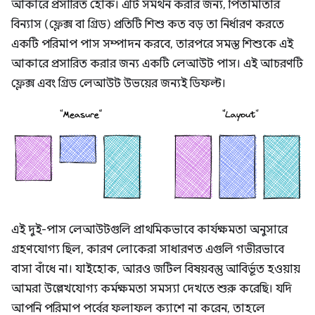
আকারে প্রসারিত হোক। এটি সমর্থন করার জন্য, পিতামাতার
বিন্যাস (ফ্লেক্স বা গ্রিড) প্রতিটি শিশু কত বড় তা নির্ধারণ করতে
একটি পরিমাপ পাস সম্পাদন করবে, তারপরে সমস্ত শিশুকে এই
আকারে প্রসারিত করার জন্য একটি লেআউট পাস। এই আচরণটি
ফ্লেক্স এবং গ্রিড লেআউট উভয়ের জন্যই ডিফল্ট।
এই দুই-পাস লেআউটগুলি প্রাথমিকভাবে কার্যক্ষমতা অনুসারে
গ্রহণযোগ্য ছিল, কারণ লোকেরা সাধারণত এগুলি গভীরভাবে
বাসা বাঁধে না। যাইহোক, আরও জটিল বিষয়বস্তু আবির্ভূত হওয়ায়
আমরা উল্লেখযোগ্য কর্মক্ষমতা সমস্যা দেখতে শুরু করেছি। যদি
আপনি পরিমাপ পর্বের ফলাফল ক্যাশে না করেন, তাহলে