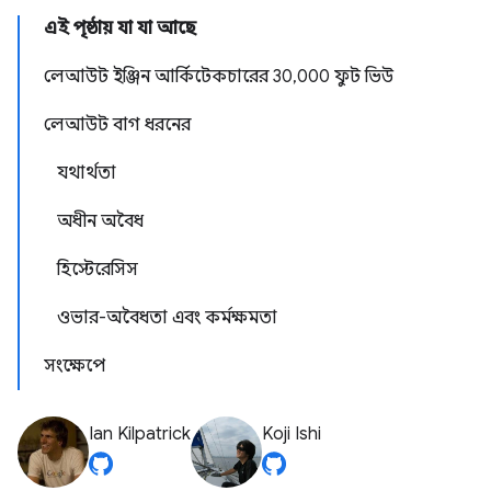
এই পৃষ্ঠায় যা যা আছে
লেআউট ইঞ্জিন আর্কিটেকচারের 30,000 ফুট ভিউ
লেআউট বাগ ধরনের
যথার্থতা
অধীন অবৈধ
হিস্টেরেসিস
ওভার-অবৈধতা এবং কর্মক্ষমতা
সংক্ষেপে
Ian Kilpatrick
Koji Ishi