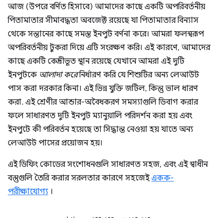
আজ (উপরে বর্ণিত হিসাবে) আমাদের কাছে একটি অপরিবর্তনীয়
পিতামাতার সীমাবদ্ধতা অবজেক্ট রয়েছে যা পিতামাতার বিন্যাস
থেকে সন্তানের কাছে সমস্ত ইনপুট বর্ণনা করে। আমরা ফলস্বরূপ
অপরিবর্তনীয় টুকরা দিয়ে এটি সংরক্ষণ করি। এই কারণে, আমাদের
কাছে একটি কেন্দ্রীভূত স্থান রয়েছে যেখানে আমরা এই দুটি
ইনপুটকে
আলাদা করে
নির্ধারণ করি যে শিশুটির অন্য লেআউট
পাস করা দরকার কিনা। এই ভিন্ন যুক্তি জটিল, কিন্তু ভাল ধারণ
করা. এই শ্রেণীর আন্ডার-অবৈধকরণ সমস্যাগুলি ডিবাগ করার
ফলে সাধারণত দুটি ইনপুট ম্যানুয়ালি পরিদর্শন করা হয় এবং
ইনপুটে কী পরিবর্তন হয়েছে তা সিদ্ধান্ত নেওয়া হয় যাতে অন্য
লেআউট পাসের প্রয়োজন হয়।
এই ডিফিং কোডের সংশোধনগুলি সাধারণত সহজ, এবং এই স্বাধীন
বস্তুগুলি তৈরি করার সরলতার কারণে সহজেই
একক-
পরীক্ষাযোগ্য
।