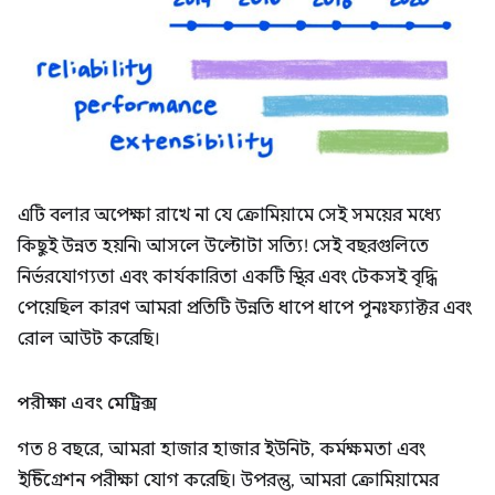
এটি বলার অপেক্ষা রাখে না যে ক্রোমিয়ামে সেই সময়ের মধ্যে
কিছুই উন্নত হয়নি৷ আসলে উল্টোটা সত্যি! সেই বছরগুলিতে
নির্ভরযোগ্যতা এবং কার্যকারিতা একটি স্থির এবং টেকসই বৃদ্ধি
পেয়েছিল কারণ আমরা প্রতিটি উন্নতি ধাপে ধাপে পুনঃফ্যাক্টর এবং
রোল আউট করেছি।
পরীক্ষা এবং মেট্রিক্স
গত 8 বছরে, আমরা হাজার হাজার ইউনিট, কর্মক্ষমতা এবং
ইন্টিগ্রেশন পরীক্ষা যোগ করেছি। উপরন্তু, আমরা ক্রোমিয়ামের