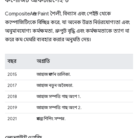
কম্পোজিট আফটারপেইন্ট
CompositeAfterPaint শৈলী, বিন্যাস এবং পেইন্ট থেকে
কম্পোজিটিংকে বিচ্ছিন্ন করে, যা অনেক উন্নত নির্ভরযোগ্যতা এবং
অনুমানযোগ্য কর্মক্ষমতা, থ্রুপুট বৃদ্ধি এবং কর্মক্ষমতাকে ত্যাগ না
করে কম মেমরি ব্যবহার করার অনুমতি দেয়।
বছর
অগ্রগতি
2015
জাহাজ প্রদর্শন তালিকা.
2017
জাহাজ নতুন অবৈধতা.
2018
জাহাজ সম্পত্তি গাছ অংশ 1.
2019
জাহাজ সম্পত্তি গাছ অংশ 2.
2021
প্রকল্প শিপিং সম্পন্ন.