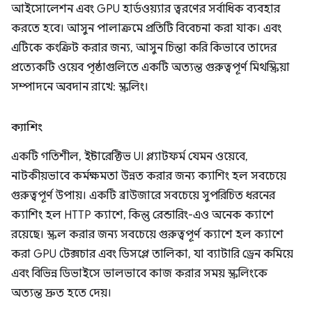
আইসোলেশন এবং GPU হার্ডওয়্যার ত্বরণের সর্বাধিক ব্যবহার
করতে হবে। আসুন পালাক্রমে প্রতিটি বিবেচনা করা যাক। এবং
এটিকে কংক্রিট করার জন্য, আসুন চিন্তা করি কিভাবে তাদের
প্রত্যেকটি ওয়েব পৃষ্ঠাগুলিতে একটি অত্যন্ত গুরুত্বপূর্ণ মিথস্ক্রিয়া
সম্পাদনে অবদান রাখে: স্ক্রলিং।
ক্যাশিং
একটি গতিশীল, ইন্টারেক্টিভ UI প্ল্যাটফর্ম যেমন ওয়েবে,
নাটকীয়ভাবে কর্মক্ষমতা উন্নত করার জন্য ক্যাশিং হল সবচেয়ে
গুরুত্বপূর্ণ উপায়। একটি ব্রাউজারে সবচেয়ে সুপরিচিত ধরনের
ক্যাশিং হল HTTP ক্যাশে, কিন্তু রেন্ডারিং-এও অনেক ক্যাশে
রয়েছে। স্ক্রল করার জন্য সবচেয়ে গুরুত্বপূর্ণ ক্যাশে হল ক্যাশে
করা GPU টেক্সচার এবং ডিসপ্লে তালিকা, যা ব্যাটারি ড্রেন কমিয়ে
এবং বিভিন্ন ডিভাইসে ভালভাবে কাজ করার সময় স্ক্রলিংকে
অত্যন্ত দ্রুত হতে দেয়।