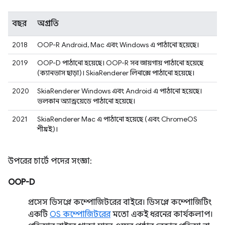
বছর
অগ্রগতি
2018
OOP-R Android, Mac এবং Windows এ পাঠানো হয়েছে।
2019
OOP-D পাঠানো হয়েছে। OOP-R সব জায়গায় পাঠানো হয়েছে
(ক্যানভাস ছাড়া)। SkiaRenderer লিনাক্সে পাঠানো হয়েছে।
2020
SkiaRenderer Windows এবং Android এ পাঠানো হয়েছে।
ভলকান অ্যান্ড্রয়েডে পাঠানো হয়েছে।
2021
SkiaRenderer Mac এ পাঠানো হয়েছে (এবং ChromeOS
শীঘ্রই)।
উপরের চার্টে পদের সংজ্ঞা:
OOP-D
প্রসেস ডিসপ্লে কম্পোজিটরের বাইরে। ডিসপ্লে কম্পোজিটিং
একটি
OS কম্পোজিটরের
মতো একই ধরনের কার্যকলাপ।