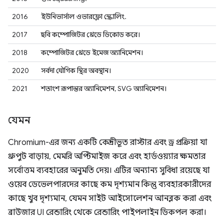
2016
ইউনিভার্সাল ওভারফ্লো স্ক্রোলিং.
2017
ছবি কম্পোজিটর থ্রেডে ডিকোড করে।
2018
কম্পোজিটর থ্রেডে ইমেজ অ্যানিমেশন।
2020
সর্বদা যৌগিক স্থির অবস্থান।
2021
শতাংশ রূপান্তর অ্যানিমেশন, SVG অ্যানিমেশন।
যেমন
Chromium-এর জন্য একটি কেন্দ্রীভূত রাস্টার এবং ড্র প্রক্রিয়া যা
থ্রুপুট বাড়ায়, মেমরি অপ্টিমাইজ করে এবং হার্ডওয়্যার ক্ষমতার
সর্বোত্তম ব্যবহারের অনুমতি দেয়। এটির অন্যান্য সুবিধা রয়েছে যা
ওয়েব ডেভেলপারদের কাছে কম দৃশ্যমান কিন্তু ব্যবহারকারীদের
কাছে খুব দৃশ্যমান, যেমন সাইট আইসোলেশন আনব্লক করা এবং
ব্রাউজার UI রেন্ডারিং থেকে রেন্ডারিং পাইপলাইন ডিকপল করা।