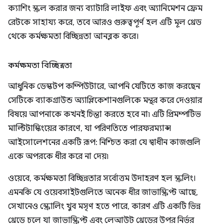
ক্যাশিং স্ক্রল করার জন্য ব্যাটারি লাইফ এবং অ্যানিমেশন ফ্রেম
রেটকে সাহায্য করে, তবে আরও গুরুত্বপূর্ণ হল এটি মূল থ্রেড
থেকে কর্মক্ষমতা বিচ্ছিন্নতা আনব্লক করে।
কর্মক্ষমতা বিচ্ছিন্নতা
আধুনিক ডেস্কটপ কম্পিউটারে, আপনি যেটিতে কাজ করছেন
সেটিকে ব্যাকগ্রাউন্ড অ্যাপ্লিকেশানগুলিকে মন্থর করে দেওয়ার
বিষয়ে আপনাকে কখনই চিন্তা করতে হবে না৷ এটি প্রিমম্পটিভ
মাল্টিটাস্কিংয়ের কারণে, যা পরিণতিতে পারফরম্যান্স
আইসোলেশনের একটি রূপ: নিশ্চিত করা যে স্বাধীন কাজগুলি
একে অপরকে ধীর করে না দেয়৷
ওয়েবে, কর্মক্ষমতা বিচ্ছিন্নতার সর্বোত্তম উদাহরণ হল স্ক্রলিং।
এমনকি যে ওয়েবসাইটগুলিতে অনেক ধীর জাভাস্ক্রিপ্ট আছে,
সেখানেও স্ক্রোলিং খুব মসৃণ হতে পারে, কারণ এটি একটি ভিন্ন
থ্রেডে চলে যা জাভাস্ক্রিপ্ট এবং লেআউট থ্রেডের উপর নির্ভর