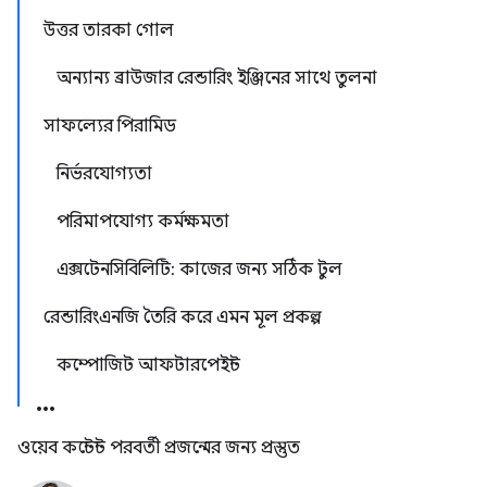
উত্তর তারকা গোল
অন্যান্য ব্রাউজার রেন্ডারিং ইঞ্জিনের সাথে তুলনা
সাফল্যের পিরামিড
নির্ভরযোগ্যতা
পরিমাপযোগ্য কর্মক্ষমতা
এক্সটেনসিবিলিটি: কাজের জন্য সঠিক টুল
রেন্ডারিংএনজি তৈরি করে এমন মূল প্রকল্প
কম্পোজিট আফটারপেইন্ট
ওয়েব কন্টেন্ট পরবর্তী প্রজন্মের জন্য প্রস্তুত