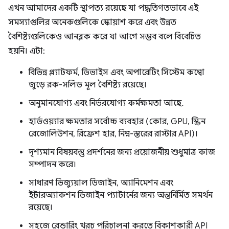
এখন আমাদের একটি স্থাপত্য রয়েছে যা পদ্ধতিগতভাবে এই
সমস্যাগুলির অনেকগুলিকে স্কোয়াশ করে এবং উন্নত
বৈশিষ্ট্যগুলিকেও আনব্লক করে যা আগে সম্ভব বলে বিবেচিত
হয়নি। এটা:
বিভিন্ন প্ল্যাটফর্ম, ডিভাইস এবং অপারেটিং সিস্টেম কম্বো
জুড়ে রক-সলিড মূল বৈশিষ্ট্য রয়েছে।
অনুমানযোগ্য এবং নির্ভরযোগ্য কর্মক্ষমতা আছে.
হার্ডওয়্যার ক্ষমতার সর্বোচ্চ ব্যবহার (কোর, GPU, স্ক্রিন
রেজোলিউশন, রিফ্রেশ হার, নিম্ন-স্তরের রাস্টার API)।
দৃশ্যমান বিষয়বস্তু প্রদর্শনের জন্য প্রয়োজনীয় শুধুমাত্র কাজ
সম্পাদন করে।
সাধারণ ভিজ্যুয়াল ডিজাইন, অ্যানিমেশন এবং
ইন্টারঅ্যাকশন ডিজাইন প্যাটার্নের জন্য অন্তর্নির্মিত সমর্থন
রয়েছে।
সহজে রেন্ডারিং খরচ পরিচালনা করতে বিকাশকারী API