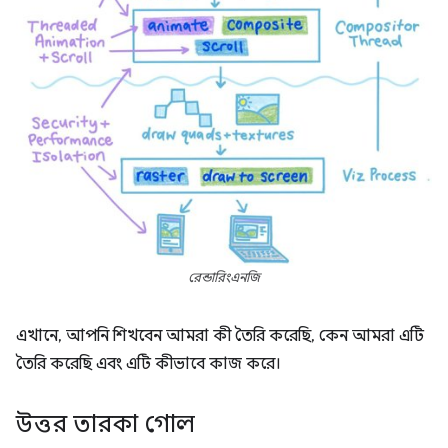
রেন্ডারিংএনজি
এখানে, আপনি শিখবেন আমরা কী তৈরি করেছি, কেন আমরা এটি
তৈরি করেছি এবং এটি কীভাবে কাজ করে।
উত্তর তারকা গোল