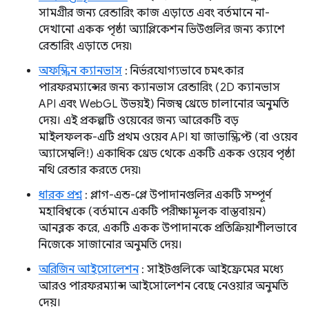
সামগ্রীর জন্য রেন্ডারিং কাজ এড়াতে এবং বর্তমানে না-
দেখানো একক পৃষ্ঠা অ্যাপ্লিকেশন ভিউগুলির জন্য ক্যাশে
রেন্ডারিং এড়াতে দেয়৷
অফস্ক্রিন ক্যানভাস
: নির্ভরযোগ্যভাবে চমৎকার
পারফরম্যান্সের জন্য ক্যানভাস রেন্ডারিং (2D ক্যানভাস
API এবং WebGL উভয়ই) নিজস্ব থ্রেডে চালানোর অনুমতি
দেয়। এই প্রকল্পটি ওয়েবের জন্য আরেকটি বড়
মাইলফলক-এটি প্রথম ওয়েব API যা জাভাস্ক্রিপ্ট (বা ওয়েব
অ্যাসেম্বলি!) একাধিক থ্রেড থেকে একটি একক ওয়েব পৃষ্ঠা
নথি রেন্ডার করতে দেয়৷
ধারক প্রশ্ন
: প্লাগ-এন্ড-প্লে উপাদানগুলির একটি সম্পূর্ণ
মহাবিশ্বকে (বর্তমানে একটি পরীক্ষামূলক বাস্তবায়ন)
আনব্লক করে, একটি একক উপাদানকে প্রতিক্রিয়াশীলভাবে
নিজেকে সাজানোর অনুমতি দেয়।
অরিজিন আইসোলেশন
: সাইটগুলিকে আইফ্রেমের মধ্যে
আরও পারফরম্যান্স আইসোলেশন বেছে নেওয়ার অনুমতি
দেয়।