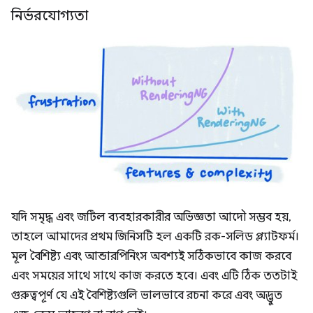
নির্ভরযোগ্যতা
যদি সমৃদ্ধ এবং জটিল ব্যবহারকারীর অভিজ্ঞতা আদৌ সম্ভব হয়,
তাহলে আমাদের প্রথম জিনিসটি হল একটি রক-সলিড প্ল্যাটফর্ম।
মূল বৈশিষ্ট্য এবং আন্ডারপিনিংস অবশ্যই সঠিকভাবে কাজ করবে
এবং সময়ের সাথে সাথে কাজ করতে হবে। এবং এটি ঠিক ততটাই
গুরুত্বপূর্ণ যে এই বৈশিষ্ট্যগুলি ভালভাবে রচনা করে এবং অদ্ভুত