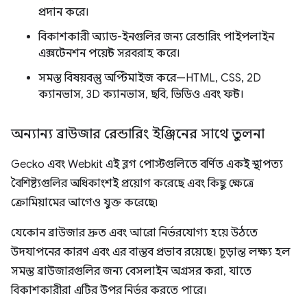
প্রদান করে।
বিকাশকারী অ্যাড-ইনগুলির জন্য রেন্ডারিং পাইপলাইন
এক্সটেনশন পয়েন্ট সরবরাহ করে।
সমস্ত বিষয়বস্তু অপ্টিমাইজ করে—HTML, CSS, 2D
ক্যানভাস, 3D ক্যানভাস, ছবি, ভিডিও এবং ফন্ট।
অন্যান্য ব্রাউজার রেন্ডারিং ইঞ্জিনের সাথে তুলনা
Gecko এবং Webkit এই ব্লগ পোস্টগুলিতে বর্ণিত একই স্থাপত্য
বৈশিষ্ট্যগুলির অধিকাংশই প্রয়োগ করেছে এবং কিছু ক্ষেত্রে
ক্রোমিয়ামের আগেও যুক্ত করেছে৷
যেকোন ব্রাউজার দ্রুত এবং আরো নির্ভরযোগ্য হয়ে উঠতে
উদযাপনের কারণ এবং এর বাস্তব প্রভাব রয়েছে। চূড়ান্ত লক্ষ্য হল
সমস্ত ব্রাউজারগুলির জন্য বেসলাইন অগ্রসর করা, যাতে
বিকাশকারীরা এটির উপর নির্ভর করতে পারে।