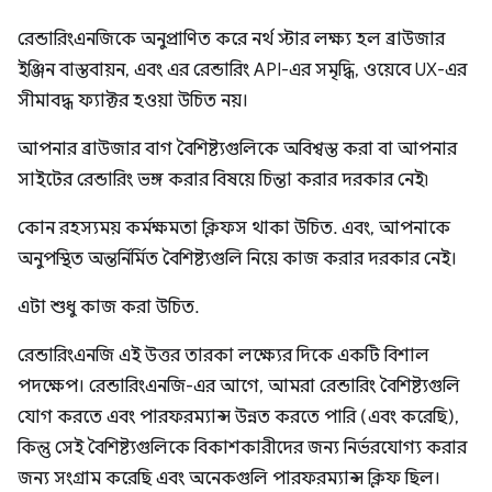
রেন্ডারিংএনজিকে অনুপ্রাণিত করে নর্থ স্টার লক্ষ্য হল ব্রাউজার
ইঞ্জিন বাস্তবায়ন, এবং এর রেন্ডারিং API-এর সমৃদ্ধি, ওয়েবে UX-এর
সীমাবদ্ধ ফ্যাক্টর হওয়া উচিত নয়।
আপনার ব্রাউজার বাগ বৈশিষ্ট্যগুলিকে অবিশ্বস্ত করা বা আপনার
সাইটের রেন্ডারিং ভঙ্গ করার বিষয়ে চিন্তা করার দরকার নেই৷
কোন রহস্যময় কর্মক্ষমতা ক্লিফস থাকা উচিত. এবং, আপনাকে
অনুপস্থিত অন্তর্নির্মিত বৈশিষ্ট্যগুলি নিয়ে কাজ করার দরকার নেই।
এটা শুধু কাজ করা উচিত.
রেন্ডারিংএনজি এই উত্তর তারকা লক্ষ্যের দিকে একটি বিশাল
পদক্ষেপ। রেন্ডারিংএনজি-এর আগে, আমরা রেন্ডারিং বৈশিষ্ট্যগুলি
যোগ করতে এবং পারফরম্যান্স উন্নত করতে পারি (এবং করেছি),
কিন্তু সেই বৈশিষ্ট্যগুলিকে বিকাশকারীদের জন্য নির্ভরযোগ্য করার
জন্য সংগ্রাম করেছি এবং অনেকগুলি পারফরম্যান্স ক্লিফ ছিল।