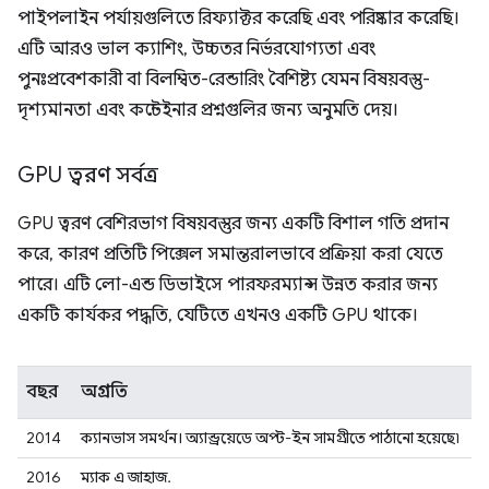
পাইপলাইন পর্যায়গুলিতে রিফ্যাক্টর করেছি এবং পরিষ্কার করেছি।
এটি আরও ভাল ক্যাশিং, উচ্চতর নির্ভরযোগ্যতা এবং
পুনঃপ্রবেশকারী বা বিলম্বিত-রেন্ডারিং বৈশিষ্ট্য যেমন বিষয়বস্তু-
দৃশ্যমানতা এবং কন্টেইনার প্রশ্নগুলির জন্য অনুমতি দেয়।
GPU ত্বরণ সর্বত্র
GPU ত্বরণ বেশিরভাগ বিষয়বস্তুর জন্য একটি বিশাল গতি প্রদান
করে, কারণ প্রতিটি পিক্সেল সমান্তরালভাবে প্রক্রিয়া করা যেতে
পারে। এটি লো-এন্ড ডিভাইসে পারফরম্যান্স উন্নত করার জন্য
একটি কার্যকর পদ্ধতি, যেটিতে এখনও একটি GPU থাকে।
বছর
অগ্রগতি
2014
ক্যানভাস সমর্থন। অ্যান্ড্রয়েডে অপ্ট-ইন সামগ্রীতে পাঠানো হয়েছে৷
2016
ম্যাক এ জাহাজ.