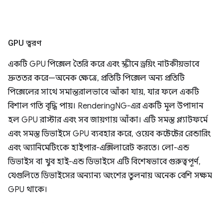
GPU ত্বরণ
একটি GPU পিক্সেল তৈরি করে এবং স্ক্রীনে ড্রয়িং নাটকীয়ভাবে
দ্রুততর করে—অনেক ক্ষেত্রে, প্রতিটি পিক্সেল অন্য প্রতিটি
পিক্সেলের সাথে সমান্তরালভাবে আঁকা যায়, যার ফলে একটি
বিশাল গতি বৃদ্ধি পায়। RenderingNG-এর একটি মূল উপাদান
হল GPU রাস্টার এবং সব জায়গায় আঁকা। এটি সমস্ত প্ল্যাটফর্মে
এবং সমস্ত ডিভাইসে GPU ব্যবহার করে, ওয়েব কন্টেন্টের রেন্ডারিং
এবং অ্যানিমেটিংকে হাইপার-এক্সিলারেট করতে। লো-এন্ড
ডিভাইস বা খুব হাই-এন্ড ডিভাইসে এটি বিশেষভাবে গুরুত্বপূর্ণ,
যেগুলিতে ডিভাইসের অন্যান্য অংশের তুলনায় অনেক বেশি সক্ষম
GPU থাকে।