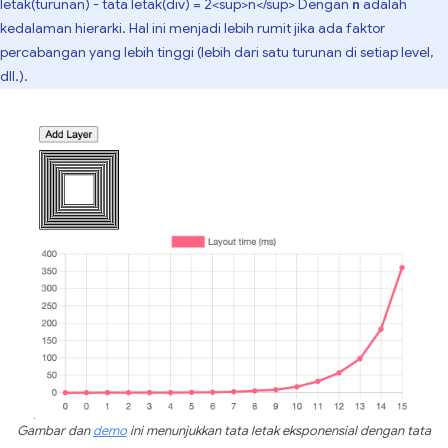
letak(turunan) - tata letak(div) = 2<sup>n</sup> Dengan
adalah
n
kedalaman hierarki. Hal ini menjadi lebih rumit jika ada faktor
percabangan yang lebih tinggi (lebih dari satu turunan di setiap level,
dll.).
Gambar dan
demo
ini menunjukkan tata letak eksponensial dengan tata