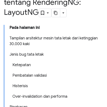
tentang Rendering
NG:
Layout
NG
Pada halaman ini
Tampilan arsitektur mesin tata letak dari ketinggian
30.000 kaki
Jenis bug tata letak
Ketepatan
Pembatalan validasi
Histerisis
Over-invalidation dan performa