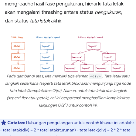
meng-cache hasil fase pengukuran, hierarki tata letak
akan mengalami thrashing antara status
pengukuran
,
dan status
tata letak
akhir.
Pada gambar di atas, kita memiliki tiga elemen
<div>
. Tata letak satu
langkah sederhana (seperti tata letak blok) akan mengunjungi tiga node
tata letak (kompleksitas O(n)). Namun, untuk tata letak dua langkah
(seperti flex atau petak), hal ini berpotensi menghasilkan kompleksitas
n
kunjungan O(2
) untuk contoh ini.
Catatan:
Hubungan pengulangan untuk contoh khusus ini adalah:
- tata letak(div) = 2 * tata letak(turunan) - tata letak(div) = 2 * 2 * tata