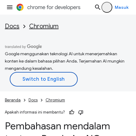
Masuk
Docs
Chromium
Google menggunakan teknologi AI untuk menerjemahkan
konten ke dalam bahasa pilihan Anda. Terjemahan AI mungkin
mengandung kesalahan.
Beranda
Docs
Chromium
Apakah informasi ini membantu?
Pembahasan mendalam