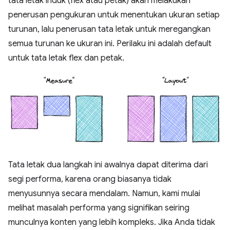
tata letak induk (flex atau petak) akan melakukan
penerusan pengukuran untuk menentukan ukuran setiap
turunan, lalu penerusan tata letak untuk meregangkan
semua turunan ke ukuran ini. Perilaku ini adalah default
untuk tata letak flex dan petak.
Tata letak dua langkah ini awalnya dapat diterima dari
segi performa, karena orang biasanya tidak
menyusunnya secara mendalam. Namun, kami mulai
melihat masalah performa yang signifikan seiring
munculnya konten yang lebih kompleks. Jika Anda tidak