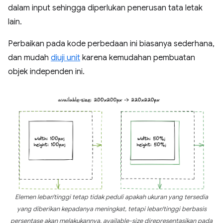
dalam input sehingga diperlukan penerusan tata letak
lain.
Perbaikan pada kode perbedaan ini biasanya sederhana,
dan mudah
diuji unit
karena kemudahan pembuatan
objek independen ini.
Elemen lebar/tinggi tetap tidak peduli apakah ukuran yang tersedia
yang diberikan kepadanya meningkat, tetapi lebar/tinggi berbasis
persentase akan melakukannya.
available-size
direpresentasikan pada