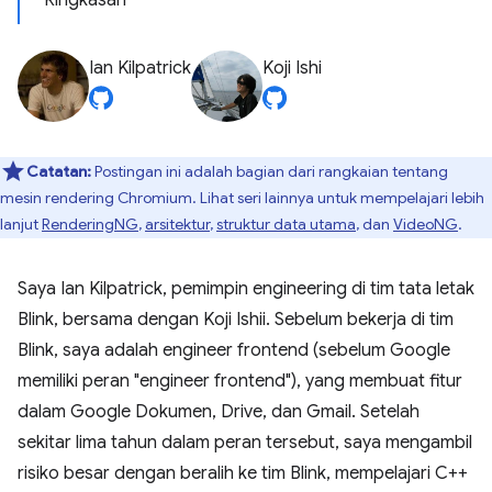
Ringkasan
Ian Kilpatrick
Koji Ishi
Catatan:
Postingan ini adalah bagian dari rangkaian tentang
mesin rendering Chromium. Lihat seri lainnya untuk mempelajari lebih
lanjut
RenderingNG
,
arsitektur
,
struktur data utama
, dan
VideoNG
.
Saya Ian Kilpatrick, pemimpin engineering di tim tata letak
Blink, bersama dengan Koji Ishii. Sebelum bekerja di tim
Blink, saya adalah engineer frontend (sebelum Google
memiliki peran "engineer frontend"), yang membuat fitur
dalam Google Dokumen, Drive, dan Gmail. Setelah
sekitar lima tahun dalam peran tersebut, saya mengambil
risiko besar dengan beralih ke tim Blink, mempelajari C++