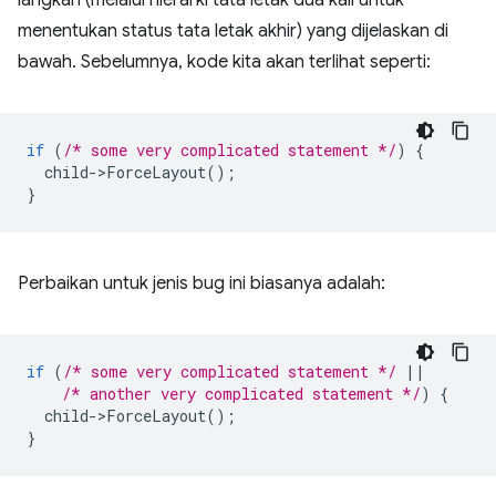
menentukan status tata letak akhir) yang dijelaskan di
bawah. Sebelumnya, kode kita akan terlihat seperti:
if
(
/* some very complicated statement */
)
{
child
-
>
ForceLayout
();
}
Perbaikan untuk jenis bug ini biasanya adalah:
if
(
/* some very complicated statement */
||
/* another very complicated statement */
)
{
child
-
>
ForceLayout
();
}