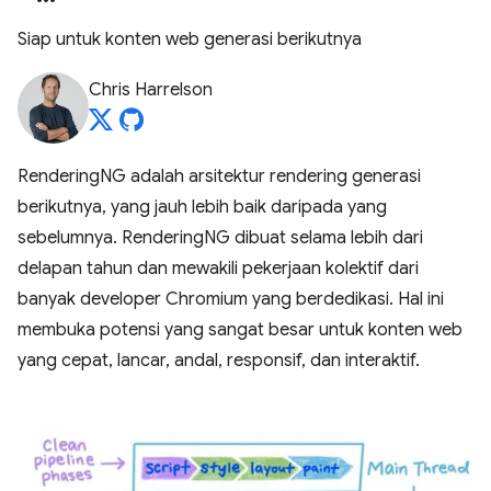
Siap untuk konten web generasi berikutnya
Chris Harrelson
RenderingNG adalah arsitektur rendering generasi
berikutnya, yang jauh lebih baik daripada yang
sebelumnya. RenderingNG dibuat selama lebih dari
delapan tahun dan mewakili pekerjaan kolektif dari
banyak developer Chromium yang berdedikasi. Hal ini
membuka potensi yang sangat besar untuk konten web
yang cepat, lancar, andal, responsif, dan interaktif.