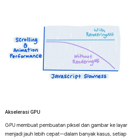
Akselerasi GPU
GPU membuat pembuatan piksel dan gambar ke layar
menjadi jauh lebih cepat—dalam banyak kasus, setiap