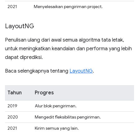
2021
Menyelesaikan pengiriman project.
Layout
NG
Penulisan ulang dari awal semua algoritma tata letak,
untuk meningkatkan keandalan dan performa yang lebih
dapat diprediksi.
Baca selengkapnya tentang
LayoutNG
.
Tahun
Progres
2019
Alur blok pengiriman.
2020
Mengedit fleksibilitas pengiriman.
2021
Kirim semua yang lain.