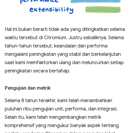
Hal ini bukan berarti tidak ada yang ditingkatkan selama
waktu tersebut di Chromium. Justru sebaliknya. Selama
tahun-tahun tersebut, keandalan dan performa
mengalami peningkatan yang stabil dan berkelanjutan
saat kami memfaktorkan ulang dan meluncurkan setiap
peningkatan secara bertahap.
Pengujian dan metrik
Selama 8 tahun terakhir, kami telah menambahkan
puluhan ribu pengujian unit, performa, dan integrasi.
Selain itu, kami telah mengembangkan metrik
komprehensif yang mengukur banyak aspek tentang