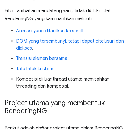
Fitur tambahan mendatang yang tidak diblokir oleh
RenderingNG yang kami nantikan meliputi:
Animasi yang ditautkan ke scroll
.
DOM yang tersembunyi, tetapi dapat ditelusuri dan
diakses
.
Transisi elemen bersama
.
Tata letak kustom
.
Komposisi di luar thread utama; memisahkan
threading dan komposisi.
Project utama yang membentuk
Rendering
NG
Berikut adalah daftar project utama dalam RenderingNG.