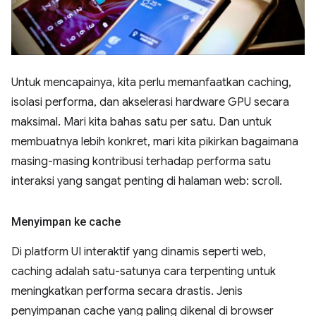
Untuk mencapainya, kita perlu memanfaatkan caching,
isolasi performa, dan akselerasi hardware GPU secara
maksimal. Mari kita bahas satu per satu. Dan untuk
membuatnya lebih konkret, mari kita pikirkan bagaimana
masing-masing kontribusi terhadap performa satu
interaksi yang sangat penting di halaman web: scroll.
Menyimpan ke cache
Di platform UI interaktif yang dinamis seperti web,
caching adalah satu-satunya cara terpenting untuk
meningkatkan performa secara drastis. Jenis
penyimpanan cache yang paling dikenal di browser