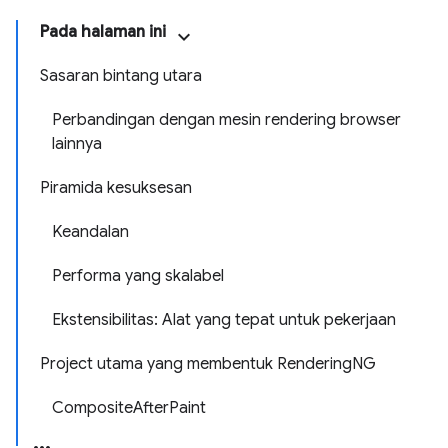
Pada halaman ini
Sasaran bintang utara
Perbandingan dengan mesin rendering browser
lainnya
Piramida kesuksesan
Keandalan
Performa yang skalabel
Ekstensibilitas: Alat yang tepat untuk pekerjaan
Project utama yang membentuk RenderingNG
CompositeAfterPaint