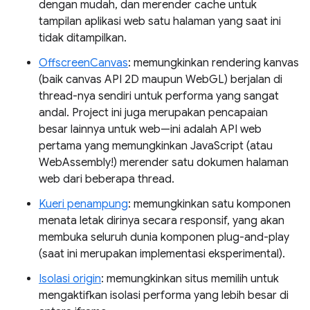
dengan mudah, dan merender cache untuk
tampilan aplikasi web satu halaman yang saat ini
tidak ditampilkan.
OffscreenCanvas
: memungkinkan rendering kanvas
(baik canvas API 2D maupun WebGL) berjalan di
thread-nya sendiri untuk performa yang sangat
andal. Project ini juga merupakan pencapaian
besar lainnya untuk web—ini adalah API web
pertama yang memungkinkan JavaScript (atau
WebAssembly!) merender satu dokumen halaman
web dari beberapa thread.
Kueri penampung
: memungkinkan satu komponen
menata letak dirinya secara responsif, yang akan
membuka seluruh dunia komponen plug-and-play
(saat ini merupakan implementasi eksperimental).
Isolasi origin
: memungkinkan situs memilih untuk
mengaktifkan isolasi performa yang lebih besar di