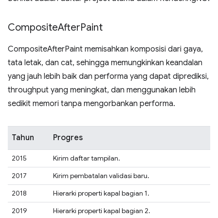
Composite
After
Paint
CompositeAfterPaint memisahkan komposisi dari gaya,
tata letak, dan cat, sehingga memungkinkan keandalan
yang jauh lebih baik dan performa yang dapat diprediksi,
throughput yang meningkat, dan menggunakan lebih
sedikit memori tanpa mengorbankan performa.
Tahun
Progres
2015
Kirim daftar tampilan.
2017
Kirim pembatalan validasi baru.
2018
Hierarki properti kapal bagian 1.
2019
Hierarki properti kapal bagian 2.