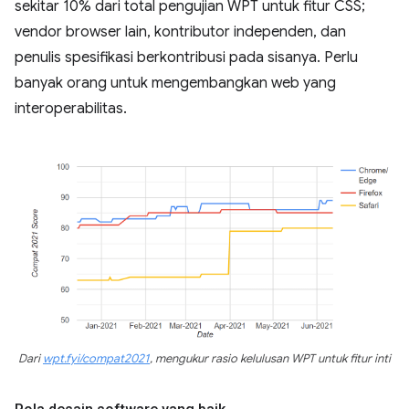
sekitar 10% dari total pengujian WPT untuk fitur CSS;
vendor browser lain, kontributor independen, dan
penulis spesifikasi berkontribusi pada sisanya. Perlu
banyak orang untuk mengembangkan web yang
interoperabilitas.
Dari
wpt.fyi/compat2021
, mengukur rasio kelulusan WPT untuk fitur inti