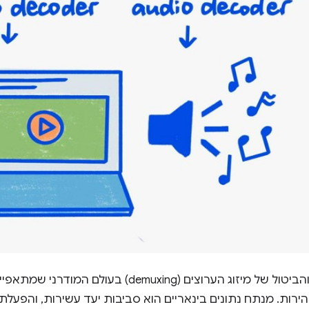
פעולות הפענוח והביטול של מיזוג הערוצים (demuxing
ירות. מנתח נתונים בינאריים הוא סביבות יעד עשירות, והפעלת