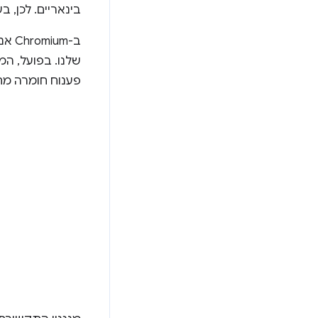
בינאריים. לכן, 
ב-Chromium אנחנו משתמשים בשיטת
שלנו. בפועל, המ
פענוח חומרה מתרחש