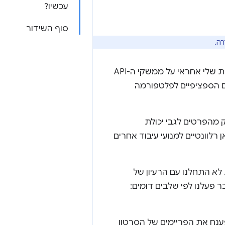
עכשיו?
סוף השידור
קוראים לי דיל קורטיס ואני מנהל ההנדסה של הפעלת המדיה ב-Chromium. הצוות שלי אחראי על ממשקי ה-API
ים הספציפיים לפלטפורמה
של עיבוד הווידאו ב-Chromium. ייתכן שחלק מהפרטים לגבי יכולת
שנדון בהם כאן רלוונטיים למנועי עיבוד אחרים
 פעלנו לפי שלבים דומים:
ענח את הפריימים של הסרטון