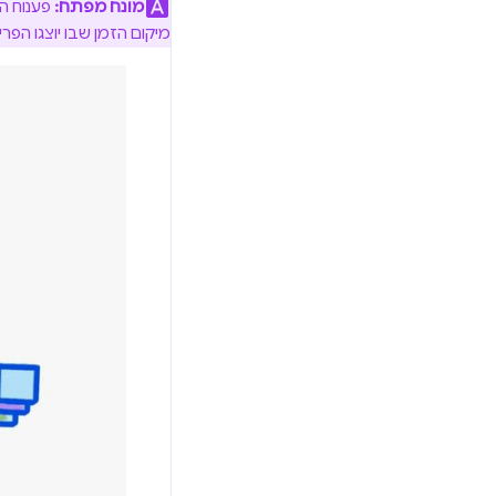
מונח מפתח:
פענוח הו
מיקום הזמן שבו יוצגו הפרי