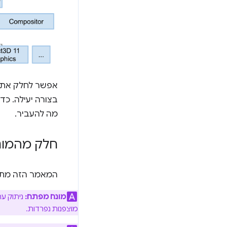
אפשר לחלק את ת
מה להעביר.
חלק מהמונ
המאמר הזה מתמקד ברינדו
מונח מפתח:
ניתוק ער
מוצפנות נפרדות.