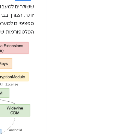
ששולחים למעבד 
יותר, הצורך בביצ
ספציפיים למערכ
הפלטפורמות של hromium