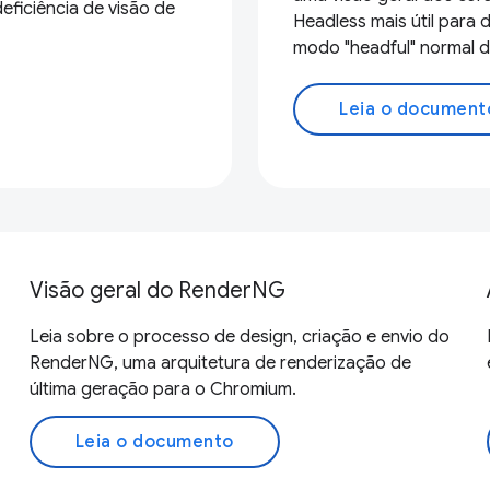
ficiência de visão de
Headless mais útil para
modo "headful" normal 
Leia o document
Visão geral do RenderNG
Leia sobre o processo de design, criação e envio do
RenderNG, uma arquitetura de renderização de
última geração para o Chromium.
Leia o documento