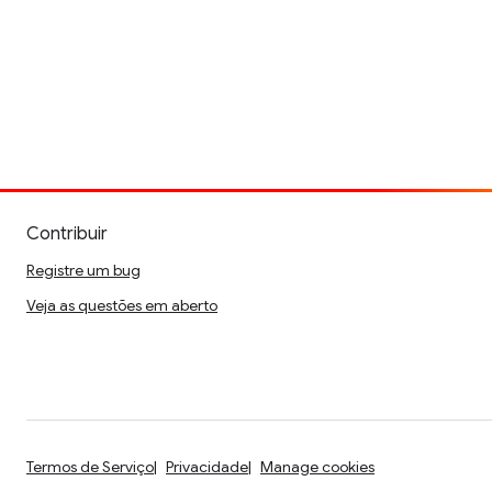
Contribuir
Registre um bug
Veja as questões em aberto
Termos de Serviço
Privacidade
Manage cookies