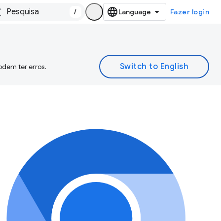
/
Fazer login
odem ter erros.