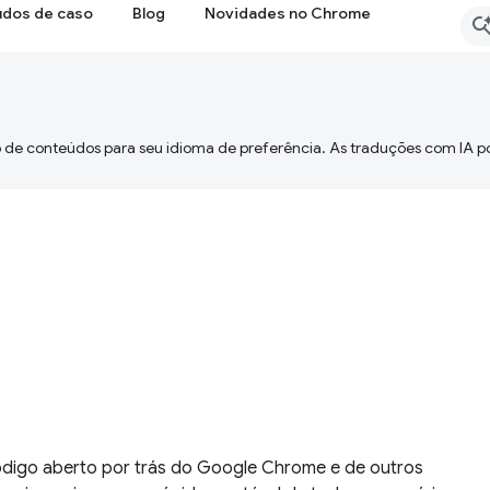
udos de caso
Blog
Novidades no Chrome
 de conteúdos para seu idioma de preferência. As traduções com IA p
digo aberto por trás do Google Chrome e de outros