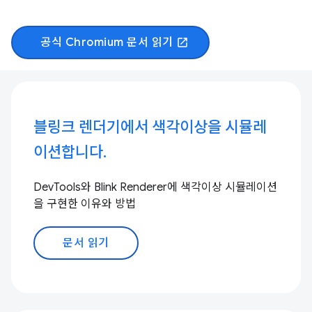
공식 Chromium 문서 읽기
open_in_new
블링크 렌더기에서 색각이상을 시뮬레
이션합니다.
DevTools와 Blink Renderer에 색각이상 시뮬레이션
을 구현한 이유와 방법
문서 읽기