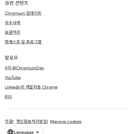
관련 콘텐츠
Chromium 업데이트
우수사례
보관처리
팟캐스트 및 프로그램
팔로우
X의 @ChromiumDev
YouTube
LinkedIn의 개발자용 Chrome
RSS
약관
개인정보처리방침
Manage cookies