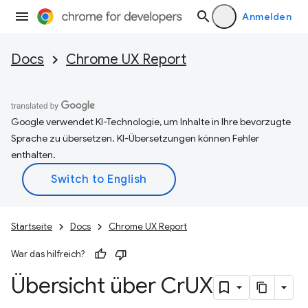
Anmelden
Docs
Chrome UX Report
Google verwendet KI-Technologie, um Inhalte in Ihre bevorzugte
Sprache zu übersetzen. KI-Übersetzungen können Fehler
enthalten.
Startseite
Docs
Chrome UX Report
War das hilfreich?
Übersicht über Cr
UX