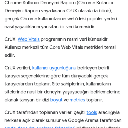
Chrome Kullanıcı Deneyimi Raporu (Chrome Kullanıcı
Deneyimi Raporu veya kısaca CrUX olarak da bilinir),
gerçek Chrome kullanıcılarının web'deki popüler yerleri
nasıl yaşadıklarını yansıtan bir veri kümesidir.
CrUX,
Web Vitals
programının resmi veri kümesidir.
Kullanıcı merkezli tüm Core Web Vitals metrikleri temsil
edilir.
CrUX verileri,
kullanıcı uygunluğunu
belirleyen belirli
tarayıcı seçeneklerine göre tüm dünyadaki gerçek
tarayıcılardan toplanır. Site sahiplerinin, kullanıcıların
sitelerinde nasıl bir deneyim yaşayacağını belirlemelerine
olanak tanıyan bir dizi
boyut
ve
metrics
toplanır.
CrUX tarafından toplanan veriler, çeşitli
tools
aracılığıyla
herkese açık olarak sunulur ve Google Arama tarafından