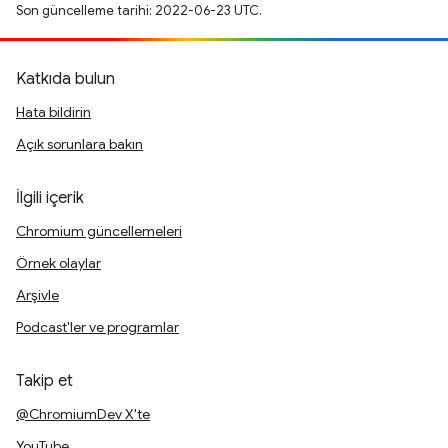
Son güncelleme tarihi: 2022-06-23 UTC.
Katkıda bulun
Hata bildirin
Açık sorunlara bakın
İlgili içerik
Chromium güncellemeleri
Örnek olaylar
Arşivle
Podcast'ler ve programlar
Takip et
@ChromiumDev X'te
YouTube