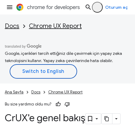
Oturum aç
Docs
Chrome UX Report
Google, içerikleri tercih ettiğiniz dile çevirmek için yapay zeka
teknolojisini kullanır. Yapay zeka çevirilerinde hata olabilir.
Ana Sayfa
Docs
Chrome UX Report
Bu size yardımcı oldu mu?
Cr
UX'e genel bakış