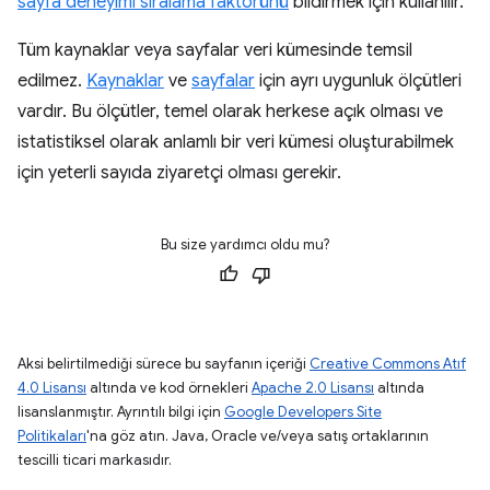
sayfa deneyimi sıralama faktörünü
bildirmek için kullanılır.
Tüm kaynaklar veya sayfalar veri kümesinde temsil
edilmez.
Kaynaklar
ve
sayfalar
için ayrı uygunluk ölçütleri
vardır. Bu ölçütler, temel olarak herkese açık olması ve
istatistiksel olarak anlamlı bir veri kümesi oluşturabilmek
için yeterli sayıda ziyaretçi olması gerekir.
Bu size yardımcı oldu mu?
Aksi belirtilmediği sürece bu sayfanın içeriği
Creative Commons Atıf
4.0 Lisansı
altında ve kod örnekleri
Apache 2.0 Lisansı
altında
lisanslanmıştır. Ayrıntılı bilgi için
Google Developers Site
Politikaları
'na göz atın. Java, Oracle ve/veya satış ortaklarının
tescilli ticari markasıdır.