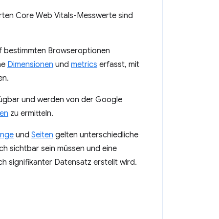
ierten Core Web Vitals-Messwerte sind
uf bestimmten Browseroptionen
ne
Dimensionen
und
metrics
erfasst, mit
en.
ügbar und werden von der Google
ten
zu ermitteln.
ünge
und
Seiten
gelten unterschiedliche
ch sichtbar sein müssen und eine
 signifikanter Datensatz erstellt wird.