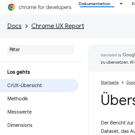
Dokumentation
F
Docs
Chrome UX Report
zu übersetzen. KI
Los gehts
Startseite
Doc
Cr
UX-Übersicht
Übers
Methodik
Messwerte
Der Bericht zur
Dimensions
Dataset, das A