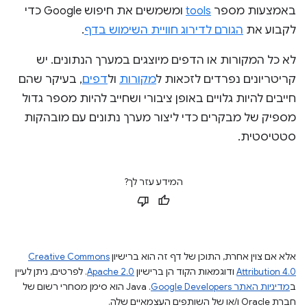
באמצעות מספר
tools
ומשמשים את חיפוש Google כדי
לקבוע את
הגורם לדירוג חוויית השימוש בדף
.
לא כל המקורות או הדפים מיוצגים במערך הנתונים. יש
קריטריונים נפרדים לזכאות ל
מקורות
ול
דפים
, בעיקר שהם
חייבים להיות גלויים באופן ציבורי ושחייב להיות מספר גדול
מספיק של מבקרים כדי ליצור מערך נתונים עם מובהקות
סטטיסטית.
המידע עזר לך?
אלא אם צוין אחרת, התוכן של דף זה הוא ברישיון
Creative Commons
Attribution 4.0
ודוגמאות הקוד הן ברישיון
Apache 2.0
. לפרטים, ניתן לעיין
ב
מדיניות האתר Google Developers‏
.‏ Java הוא סימן מסחרי רשום של
חברת Oracle ו/או של השותפים העצמאיים שלה.