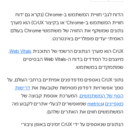
הדוח לגבי חוויית המשתמש ב-Chrome (נקרא גם 'דוח
חוויית המשתמש ב-Chrome' או בקיצור CrUX) הוא מערך
נתונים שמשקף את החוויה של משתמשי Chrome בעולם
האמיתי יעדים פופולריים באינטרנט.
CrUX הוא מערך הנתונים הרשמי של התוכנית
Web Vitals
.
מיוצגים כל המדדים בדוח ה-Web Vitals הבסיסיים
שמתמקדים במשתמש.
נתוני CrUX נאספים מדפדפנים אמיתיים ברחבי העולם, על
סמך אפשרויות דפדפן מסוימות שקובעות את
דרישות
הסף של המשתמשים
. המערכת אוספת קבוצה של
מאפיינים
ו
metrics
שמאפשרים לבעלי אתרים לקבוע מה
המשתמשים חווים את האתרים שלהם.
הנתונים שנאספים על ידי CrUX זמינים באופן ציבורי