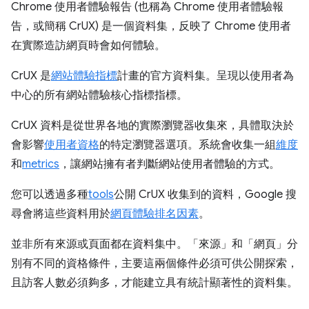
Chrome 使用者體驗報告 (也稱為 Chrome 使用者體驗報
告，或簡稱 CrUX) 是一個資料集，反映了 Chrome 使用者
在實際造訪網頁時會如何體驗。
CrUX 是
網站體驗指標
計畫的官方資料集。呈現以使用者為
中心的所有網站體驗核心指標指標。
CrUX 資料是從世界各地的實際瀏覽器收集來，具體取決於
會影響
使用者資格
的特定瀏覽器選項。系統會收集一組
維度
和
metrics
，讓網站擁有者判斷網站使用者體驗的方式。
您可以透過多種
tools
公開 CrUX 收集到的資料，Google 搜
尋會將這些資料用於
網頁體驗排名因素
。
並非所有來源或頁面都在資料集中。「來源」
和「網頁」
分
別有不同的資格條件，主要這兩個條件必須可供公開探索，
且訪客人數必須夠多，才能建立具有統計顯著性的資料集。