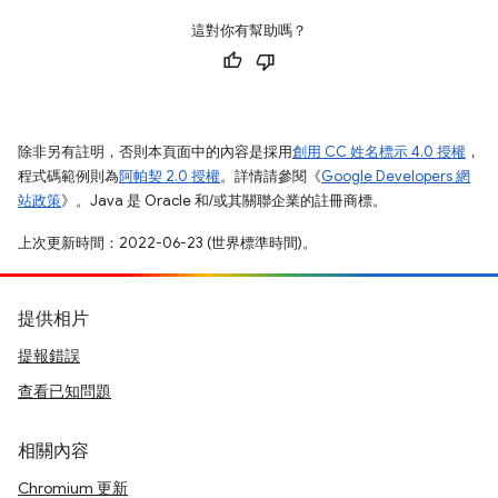
這對你有幫助嗎？
除非另有註明，否則本頁面中的內容是採用
創用 CC 姓名標示 4.0 授權
，
程式碼範例則為
阿帕契 2.0 授權
。詳情請參閱《
Google Developers 網
站政策
》。Java 是 Oracle 和/或其關聯企業的註冊商標。
上次更新時間：2022-06-23 (世界標準時間)。
提供相片
提報錯誤
查看已知問題
相關內容
Chromium 更新