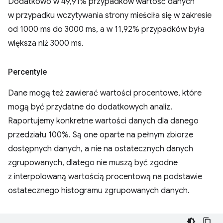
Dodatkowo w 49,91% przypadków wartość danych
w przypadku wczytywania strony mieściła się w zakresie
od 1000 ms do 3000 ms, a w 11,92% przypadków była
większa niż 3000 ms.
Percentyle
Dane mogą też zawierać wartości procentowe, które
mogą być przydatne do dodatkowych analiz.
Raportujemy konkretne wartości danych dla danego
przedziału 100%. Są one oparte na pełnym zbiorze
dostępnych danych, a nie na ostatecznych danych
zgrupowanych, dlatego nie muszą być zgodne
z interpolowaną wartością procentową na podstawie
ostatecznego histogramu zgrupowanych danych.