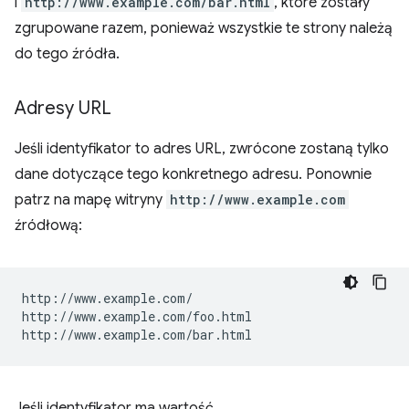
i
http://www.example.com/bar.html
, które zostały
zgrupowane razem, ponieważ wszystkie te strony należą
do tego źródła.
Adresy URL
Jeśli identyfikator to adres URL, zwrócone zostaną tylko
dane dotyczące tego konkretnego adresu. Ponownie
patrz na mapę witryny
http://www.example.com
źródłową:
http://www.example.com/

http://www.example.com/foo.html

Jeśli identyfikator ma wartość