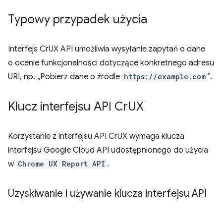
Typowy przypadek użycia
Interfejs CrUX API umożliwia wysyłanie zapytań o dane
o ocenie funkcjonalności dotyczące konkretnego adresu
URI, np. „Pobierz dane o źródle
https://example.com
”.
Klucz interfejsu API Cr
UX
Korzystanie z interfejsu API CrUX wymaga klucza
interfejsu Google Cloud API udostępnionego do użycia
w
Chrome UX Report API
.
Uzyskiwanie i używanie klucza interfejsu API