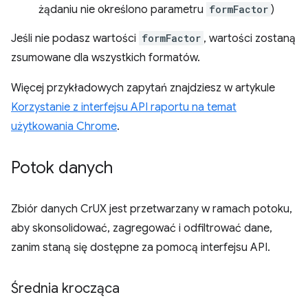
żądaniu nie określono parametru
formFactor
)
Jeśli nie podasz wartości
formFactor
, wartości zostaną
zsumowane dla wszystkich formatów.
Więcej przykładowych zapytań znajdziesz w artykule
Korzystanie z interfejsu API raportu na temat
użytkowania Chrome
.
Potok danych
Zbiór danych CrUX jest przetwarzany w ramach potoku,
aby skonsolidować, zagregować i odfiltrować dane,
zanim staną się dostępne za pomocą interfejsu API.
Średnia krocząca