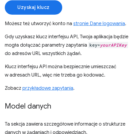
Uzyskaj klucz
Możesz też utworzyć konto na
stronie Dane logowania
.
Gdy uzyskasz klucz interfejsu API, Twoja aplikacja będzie
mogła dołączać parametry zapytania
key=
yourAPIKey
do adresów URL wszystkich żądań.
Klucz interfejsu API można bezpiecznie umieszczać
w adresach URL, więc nie trzeba go kodować.
Zobacz
przykładowe zapytania
.
Model danych
Ta sekcja zawiera szczegółowe informacje o strukturze
danych w żądaniach i odpowiedziach.