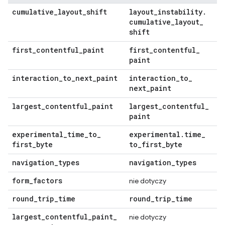
cumulative
_
layout
_
shift
layout
_
instability
.
cumulative
_
layout
_
shift
first
_
contentful
_
paint
first
_
contentful
_
paint
interaction
_
to
_
next
_
paint
interaction
_
to
_
next
_
paint
largest
_
contentful
_
paint
largest
_
contentful
_
paint
experimental
_
time
_
to
_
experimental
.
time
_
first
_
byte
to
_
first
_
byte
navigation
_
types
navigation
_
types
form
_
factors
nie dotyczy
round
_
trip
_
time
round
_
trip
_
time
largest
_
contentful
_
paint
_
nie dotyczy