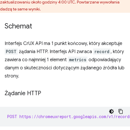
zaktualizowaniu około godziny 4:00 UTC. Powtarzane wywołania
dadzą te same wyniki.
Schemat
Interfejs CrUX API ma 1 punkt końcowy, który akceptuje
POST
żądania HTTP. Interfejs API zwraca
record
, który
zawiera co najmniej 1 element
metrics
odpowiadający
danym o skuteczności dotyczącym żądanego źródła lub
strony.
Żądanie HTTP
POST https://chromeuxreport.googleapis.com/v1/record