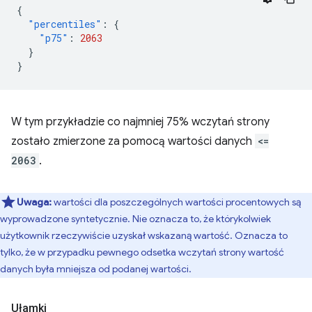
{
"percentiles"
:
{
"p75"
:
2063
}
}
W tym przykładzie co najmniej 75% wczytań strony
zostało zmierzone za pomocą wartości danych
<=
2063
.
Uwaga:
wartości dla poszczególnych wartości procentowych są
wyprowadzone syntetycznie. Nie oznacza to, że którykolwiek
użytkownik rzeczywiście uzyskał wskazaną wartość. Oznacza to
tylko, że w przypadku pewnego odsetka wczytań strony wartość
danych była mniejsza od podanej wartości.
Ułamki