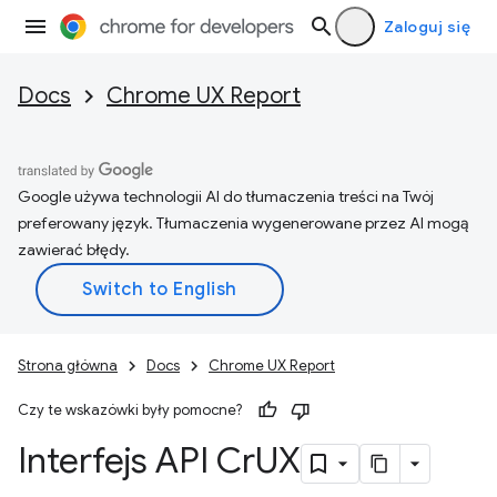
Zaloguj się
Docs
Chrome UX Report
Google używa technologii AI do tłumaczenia treści na Twój
preferowany język. Tłumaczenia wygenerowane przez AI mogą
zawierać błędy.
Strona główna
Docs
Chrome UX Report
Czy te wskazówki były pomocne?
Interfejs API Cr
UX