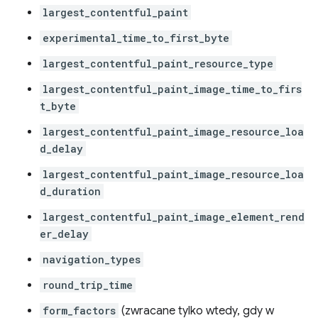
largest_contentful_paint
experimental_time_to_first_byte
largest_contentful_paint_resource_type
largest_contentful_paint_image_time_to_firs
t_byte
largest_contentful_paint_image_resource_loa
d_delay
largest_contentful_paint_image_resource_loa
d_duration
largest_contentful_paint_image_element_rend
er_delay
navigation_types
round_trip_time
form_factors
(zwracane tylko wtedy, gdy w