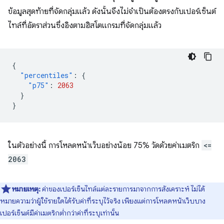
ข้อมูลสุดท้ายที่จัดกลุ่มแล้ว ดังนั้นจึงไม่จำเป็นต้องตรงกับเปอร์เซ็นต์
ไทล์ที่อัตราส่วนซึ่งอิงตามฮิสโตแกรมที่จัดกลุ่มแล้ว
{
"percentiles"
:
{
"p75"
:
2063
}
}
ในตัวอย่างนี้ การโหลดหน้าเว็บอย่างน้อย 75% วัดด้วยค่าเมตริก
<=
2063
หมายเหตุ:
ค่าของเปอร์เซ็นไทล์แต่ละรายการมาจากการสังเคราะห์ ไม่ได้
หมายความว่าผู้ใช้รายใดได้รับค่าที่ระบุไว้จริง เพียงแต่การโหลดหน้าเว็บบาง
เปอร์เซ็นต์มีค่าเมตริกต่ำกว่าค่าที่ระบุเท่านั้น