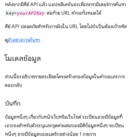
หลังจากมีคีย์ API แล้ว แอปพลิเคชันจะเพิ่มพารามิเตอร์การค้นหา
key=
yourAPIKey
ต่อท้าย URL คำขอทั้งหมดได้
คีย์ API ปลอดภัยสำหรับการฝังใน URL โดยไม่จำเป็นต้องเข้ารหัส
ดู
ตัวอย่างการค้นหา
โมเดลข้อมูล
ส่วนนี้จะอธิบายรายละเอียดโครงสร้างของข้อมูลในคำขอและการ
ตอบกลับ
บันทึก
ข้อมูลหนึ่งๆ เกี่ยวกับหน้าเว็บหรือเว็บไซต์ ระเบียนอาจมีข้อมูลที่
เจาะจงสำหรับตัวระบุและชุดค่าผสมของมิติข้อมูลหนึ่งๆ ระเบียน
หนึ่งๆ อาจมีข้อมูลของเมตริกอย่างน้อย 1 รายการ