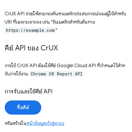
CrUX API ช่วยให้สามารถค้นหาเมตริกประสบการณ์ของผู้ใช้สําหรับ
URI ที่เฉพาะเจาะจง เช่น "รับเมตริกสําหรับต้นทาง
https://example.com
"
คีย์ API ของ Cr
UX
การใช้ CrUX API ต้องใช้คีย์ Google Cloud API ที่กําหนดไว้สําห
รับการใช้งาน
Chrome UX Report API
การรับและใช้คีย์ API
ซื้อคีย์
หรือสร้างใน
หน้าข้อมูลเข้าสู่ระบบ