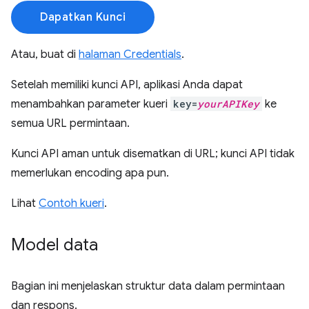
Dapatkan Kunci
Atau, buat di
halaman Credentials
.
Setelah memiliki kunci API, aplikasi Anda dapat
menambahkan parameter kueri
key=
yourAPIKey
ke
semua URL permintaan.
Kunci API aman untuk disematkan di URL; kunci API tidak
memerlukan encoding apa pun.
Lihat
Contoh kueri
.
Model data
Bagian ini menjelaskan struktur data dalam permintaan
dan respons.