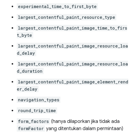
experimental_time_to_first_byte
largest_contentful_paint_resource_type
largest_contentful_paint_image_time_to_firs
t_byte
largest_contentful_paint_image_resource_loa
d_delay
largest_contentful_paint_image_resource_loa
d_duration
largest_contentful_paint_image_element_rend
er_delay
navigation_types
round_trip_time
form_factors
(hanya dilaporkan jika tidak ada
formFactor
yang ditentukan dalam permintaan)