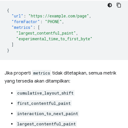
{
"url"
:
"https://example.com/page"
,
"formFactor"
:
"PHONE"
,
"metrics"
:
[
"largest_contentful_paint"
,
"experimental_time_to_first_byte"
]
}
Jika properti
metrics
tidak ditetapkan, semua metrik
yang tersedia akan ditampilkan:
cumulative_layout_shift
first_contentful_paint
interaction_to_next_paint
largest_contentful_paint