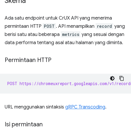
Skema
Ada satu endpoint untuk CrUX API yang menerima
permintaan HTTP
POST
. API menampilkan
record
yang
berisi satu atau beberapa
metrics
yang sesuai dengan
data performa tentang asal atau halaman yang diminta.
Permintaan HTTP
POST https://chromeuxreport.googleapis.com/v1/record
URL menggunakan sintaksis
gRPC Transcoding
.
Isi permintaan