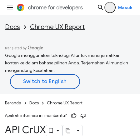
Masuk
Docs
Chrome UX Report
Google menggunakan teknologi AI untuk menerjemahkan
konten ke dalam bahasa pilihan Anda. Terjemahan AI mungkin
mengandung kesalahan.
Beranda
Docs
Chrome UX Report
Apakah informasi ini membantu?
API Cr
UX