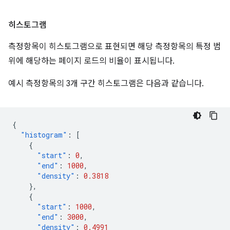
히스토그램
측정항목이 히스토그램으로 표현되면 해당 측정항목의 특정 범
위에 해당하는 페이지 로드의 비율이 표시됩니다.
예시 측정항목의 3개 구간 히스토그램은 다음과 같습니다.
{
"histogram"
:
[
{
"start"
:
0
,
"end"
:
1000
,
"density"
:
0.3818
},
{
"start"
:
1000
,
"end"
:
3000
,
"density"
:
0.4991