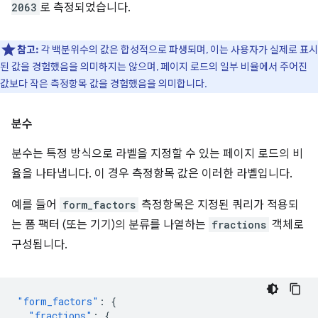
2063
로 측정되었습니다.
참고:
각 백분위수의 값은 합성적으로 파생되며, 이는 사용자가 실제로 표시
된 값을 경험했음을 의미하지는 않으며, 페이지 로드의 일부 비율에서 주어진
값보다 작은 측정항목 값을 경험했음을 의미합니다.
분수
분수는 특정 방식으로 라벨을 지정할 수 있는 페이지 로드의 비
율을 나타냅니다. 이 경우 측정항목 값은 이러한 라벨입니다.
예를 들어
form_factors
측정항목은 지정된 쿼리가 적용되
는 폼 팩터 (또는 기기)의 분류를 나열하는
fractions
객체로
구성됩니다.
"form_factors"
:
{
"fractions"
:
{