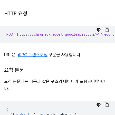
HTTP 요청
POST https://chromeuxreport.googleapis.com/v1/record
URL은
gRPC 트랜스코딩
구문을 사용합니다.
요청 본문
요청 본문에는 다음과 같은 구조의 데이터가 포함되어야 합니
다.
{
"formFactor"
:
e
nu
m
(FormFac
t
or)
,