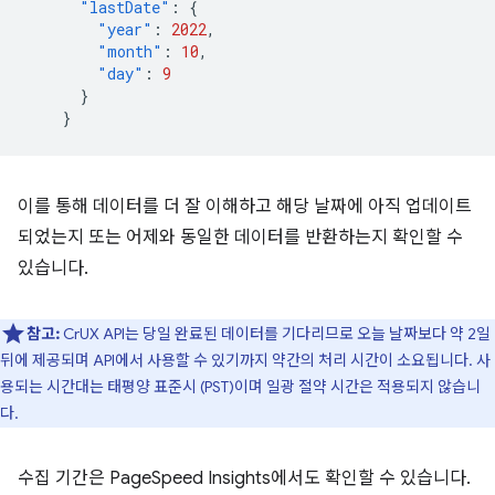
"lastDate"
:
{
"year"
:
2022
,
"month"
:
10
,
"day"
:
9
}
}
이를 통해 데이터를 더 잘 이해하고 해당 날짜에 아직 업데이트
되었는지 또는 어제와 동일한 데이터를 반환하는지 확인할 수
있습니다.
참고:
CrUX API는 당일 완료된 데이터를 기다리므로 오늘 날짜보다 약 2일
뒤에 제공되며 API에서 사용할 수 있기까지 약간의 처리 시간이 소요됩니다. 사
용되는 시간대는 태평양 표준시 (PST)이며 일광 절약 시간은 적용되지 않습니
다.
수집 기간은 PageSpeed Insights에서도 확인할 수 있습니다.