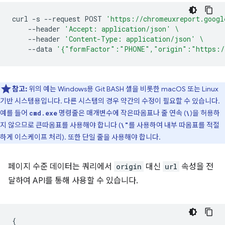
curl
-s
--request
POST
'https://chromeuxreport.googl
--header
'Accept: application/json'
\
--header
'Content-Type: application/json'
\
--data
'{"formFactor":"PHONE","origin":"https:/
참고:
위의 예는 Windows용 Git BASH 셸을 비롯한 macOS 또는 Linux
기반 시스템용입니다. 다른 시스템의 경우 약간의 수정이 필요할 수 있습니다.
예를 들어
명령줄은 매개변수에 작은따옴표나 줄 연속 (
)을 허용하
cmd.exe
\
지 않으므로 큰따옴표를 사용해야 합니다 (
를 사용하여 내부 따옴표를 적절
\"
하게 이스케이프 처리). 또한 단일 줄을 사용해야 합니다.
페이지 수준 데이터는 쿼리에서
origin
대신
url
속성을 전
달하여 API를 통해 사용할 수 있습니다.
{