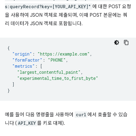
s:queryRecord?key=[YOUR_API_KEY]"
에 대한 POST 요청
을 사용하여 JSON 객체로 제출되며, 이때 POST 본문에는 쿼
리 데이터가 JSON 객체로 포함됩니다.
{
"origin"
:
"https://example.com"
,
"formFactor"
:
"PHONE"
,
"metrics"
:
[
"largest_contentful_paint"
,
"experimental_time_to_first_byte"
]
}
예를 들어 다음 명령줄을 사용하여
curl
에서 호출할 수 있습
니다 (
API_KEY
를 키로 대체).