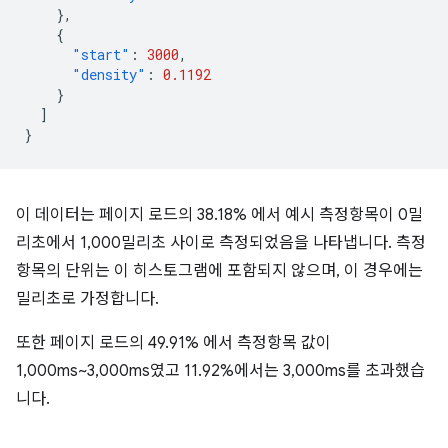
},
{
"start"
:
3000
,
"density"
:
0.1192
}
]
}
이 데이터는 페이지 로드의 38.18% 에서 예시 측정항목이 0밀
리초에서 1,000밀리초 사이로 측정되었음을 나타냅니다. 측정
항목의 단위는 이 히스토그램에 포함되지 않으며, 이 경우에는
밀리초로 가정합니다.
또한 페이지 로드의 49.91% 에서 측정항목 값이
1,000ms~3,000ms였고 11.92%에서는 3,000ms를 초과했습
니다.