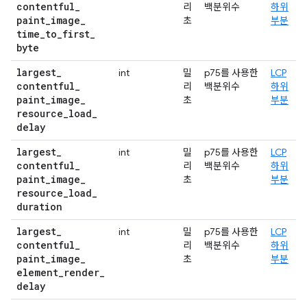
contentful
_
리
백분위수
하위
paint
_
image
_
초
부분
time
_
to
_
first
_
byte
largest
_
int
밀
p75를 사용한
LCP
contentful
_
리
백분위수
하위
paint
_
image
_
초
부분
resource
_
load
_
delay
largest
_
int
밀
p75를 사용한
LCP
contentful
_
리
백분위수
하위
paint
_
image
_
초
부분
resource
_
load
_
duration
largest
_
int
밀
p75를 사용한
LCP
contentful
_
리
백분위수
하위
paint
_
image
_
초
부분
element
_
render
_
delay