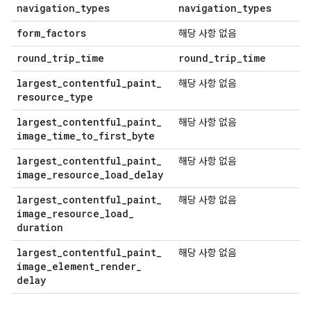
navigation
_
types
navigation
_
types
form
_
factors
해당 사항 없음
round
_
trip
_
time
round
_
trip
_
time
largest
_
contentful
_
paint
_
해당 사항 없음
resource
_
type
largest
_
contentful
_
paint
_
해당 사항 없음
image
_
time
_
to
_
first
_
byte
largest
_
contentful
_
paint
_
해당 사항 없음
image
_
resource
_
load
_
delay
largest
_
contentful
_
paint
_
해당 사항 없음
image
_
resource
_
load
_
duration
largest
_
contentful
_
paint
_
해당 사항 없음
image
_
element
_
render
_
delay