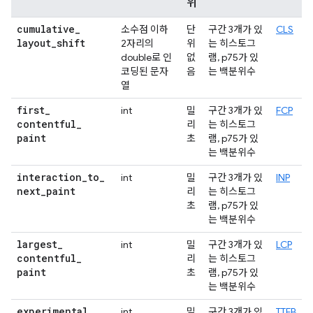
위
cumulative
_
소수점 이하
단
구간 3개가 있
CLS
layout
_
shift
2자리의
위
는 히스토그
double로 인
없
램, p75가 있
코딩된 문자
음
는 백분위수
열
first
_
int
밀
구간 3개가 있
FCP
contentful
_
리
는 히스토그
paint
초
램, p75가 있
는 백분위수
interaction
_
to
_
int
밀
구간 3개가 있
INP
next
_
paint
리
는 히스토그
초
램, p75가 있
는 백분위수
largest
_
int
밀
구간 3개가 있
LCP
contentful
_
리
는 히스토그
paint
초
램, p75가 있
는 백분위수
experimental
_
int
밀
구간 3개가 있
TTFB