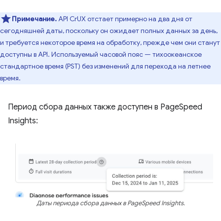
Примечание.
API CrUX отстает примерно на два дня от
сегодняшней даты, поскольку он ожидает полных данных за день,
и требуется некоторое время на обработку, прежде чем они станут
доступны в API. Используемый часовой пояс — тихоокеанское
стандартное время (PST) без изменений для перехода на летнее
время.
Период сбора данных также доступен в PageSpeed ​​
Insights:
Даты периода сбора данных в PageSpeed ​​Insights.