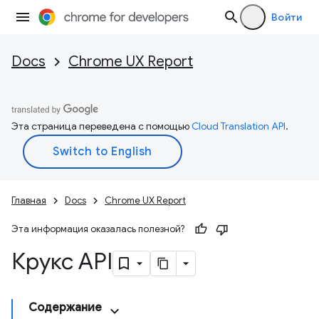
Войти
Docs
Chrome UX Report
Эта страница переведена с помощью
Cloud Translation API
.
Главная
Docs
Chrome UX Report
Эта информация оказалась полезной?
Крукс API
Содержание