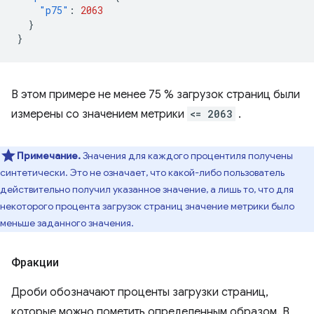
"p75"
:
2063
}
}
В этом примере не менее 75 % загрузок страниц были
измерены со значением метрики
<= 2063
.
Примечание.
Значения для каждого процентиля получены
синтетически. Это не означает, что какой-либо пользователь
действительно получил указанное значение, а лишь то, что для
некоторого процента загрузок страниц значение метрики было
меньше заданного значения.
Фракции
Дроби обозначают проценты загрузки страниц,
которые можно пометить определенным образом. В