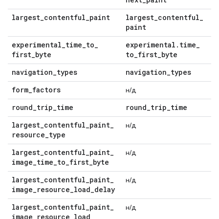
largest
_
contentful
_
paint
largest
_
contentful
_
paint
experimental
_
time
_
to
_
experimental
.
time
_
first
_
byte
to
_
first
_
byte
navigation
_
types
navigation
_
types
form
_
factors
н/д
round
_
trip
_
time
round
_
trip
_
time
largest
_
contentful
_
paint
_
н/д
resource
_
type
largest
_
contentful
_
paint
_
н/д
image
_
time
_
to
_
first
_
byte
largest
_
contentful
_
paint
_
н/д
image
_
resource
_
load
_
delay
largest
_
contentful
_
paint
_
н/д
image
_
resource
_
load
_