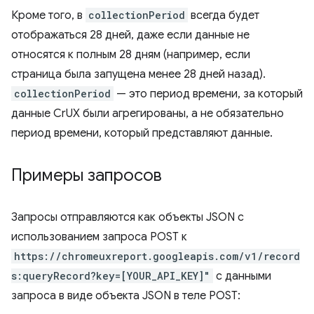
Кроме того, в
collectionPeriod
всегда будет
отображаться 28 дней, даже если данные не
относятся к полным 28 дням (например, если
страница была запущена менее 28 дней назад).
collectionPeriod
— это период времени, за который
данные CrUX были агрегированы, а не обязательно
период времени, который представляют данные.
Примеры запросов
Запросы отправляются как объекты JSON с
использованием запроса POST к
https://chromeuxreport.googleapis.com/v1/record
s:queryRecord?key=[YOUR_API_KEY]"
с данными
запроса в виде объекта JSON в теле POST: