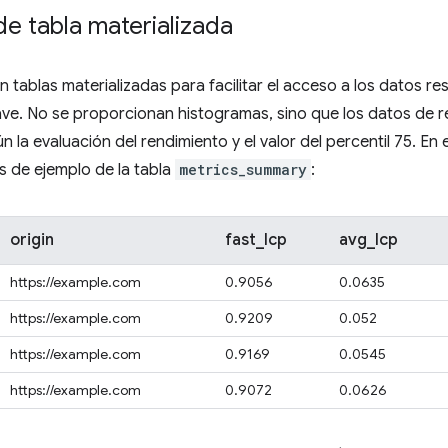
e tabla materializada
 tablas materializadas para facilitar el acceso a los datos r
ave. No se proporcionan histogramas, sino que los datos de 
n la evaluación del rendimiento y el valor del percentil 75. En
as de ejemplo de la tabla
metrics_summary
:
origin
fast_lcp
avg_lcp
https://example.com
0.9056
0.0635
https://example.com
0.9209
0.052
https://example.com
0.9169
0.0545
https://example.com
0.9072
0.0626