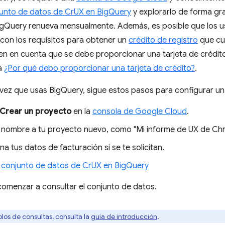
unto de datos de CrUX en BigQuery
y explorarlo de forma grat
igQuery renueva mensualmente. Además, es posible que los 
con los requisitos para obtener un
crédito de registro
que cub
 Ten en cuenta que se debe proporcionar una tarjeta de crédi
a
¿Por qué debo proporcionar una tarjeta de crédito?
.
a vez que usas BigQuery, sigue estos pasos para configurar u
Crear un proyecto
en la
consola de Google Cloud
.
 nombre a tu proyecto nuevo, como "Mi informe de UX de Chro
a tus datos de facturación si se te solicitan.
l
conjunto de datos de CrUX en BigQuery
omenzar a consultar el conjunto de datos.
los de consultas, consulta la
guía de introducción
.