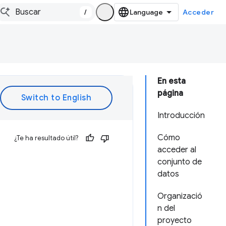
/
Acceder
En esta
página
Introducción
Cómo
¿Te ha resultado útil?
acceder al
conjunto de
datos
Organizació
n del
proyecto