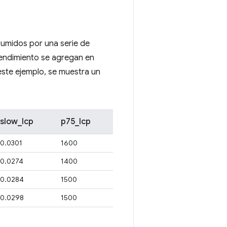
esumidos por una serie de
rendimiento se agregan en
 este ejemplo, se muestra un
slow_lcp
p75_lcp
0.0301
1600
0.0274
1400
0.0284
1500
0.0298
1500