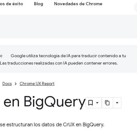
os de éxito
Blog
Novedades de Chrome
Google utiliza tecnología de IA para traducir contenido a tu
 Las traducciones realizadas con IA pueden contener errores.
Docs
Chrome UX Report
 en Big
Query
e estructuran los datos de CrUX en BigQuery.