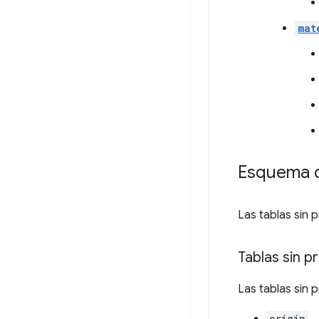
mat
Esquema de
Las tablas sin 
Tablas sin p
Las tablas sin 
origin