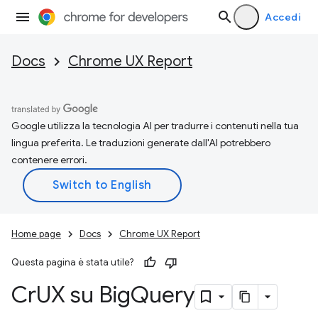
Accedi
Docs
Chrome UX Report
Google utilizza la tecnologia AI per tradurre i contenuti nella tua
lingua preferita. Le traduzioni generate dall'AI potrebbero
contenere errori.
Home page
Docs
Chrome UX Report
Questa pagina è stata utile?
Cr
UX su Big
Query