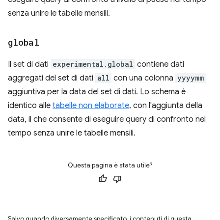
senza unire le tabelle mensili.
global
Il set di dati
experimental.global
contiene dati
aggregati del set di dati
all
con una colonna
yyyymm
aggiuntiva per la data del set di dati. Lo schema è
identico alle
tabelle non elaborate
, con l'aggiunta della
data, il che consente di eseguire query di confronto nel
tempo senza unire le tabelle mensili.
Questa pagina è stata utile?
Salvo quando diversamente specificato, i contenuti di questa