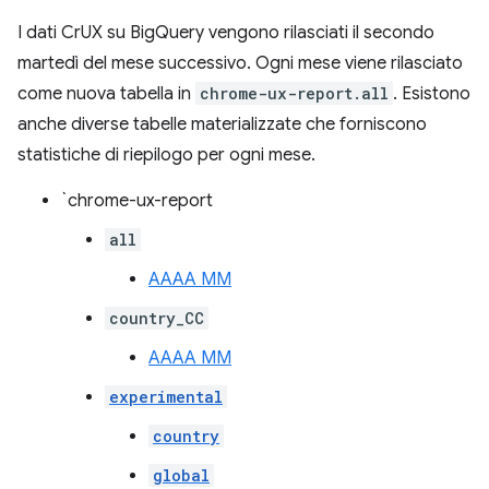
I dati CrUX su BigQuery vengono rilasciati il secondo
martedì del mese successivo. Ogni mese viene rilasciato
come nuova tabella in
chrome-ux-report.all
. Esistono
anche diverse tabelle materializzate che forniscono
statistiche di riepilogo per ogni mese.
`chrome-ux-report
all
AAAA MM
country_CC
AAAA MM
experimental
country
global