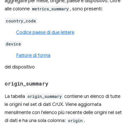
aggregate per mese, origine, paese e dispositivo. Oltre
alle colonne
metrics_summary
, sono presenti:
country_code
Codice paese di due lettere
device
Fattore di forma
del dispositivo
origin
_
summary
La tabella
origin_summary
contiene un elenco di tutte
le origini nel set di dati CrUX. Viene aggiornata
mensilmente con l'elenco più recente delle origini nel set
di dati e ha una sola colonna:
origin
.