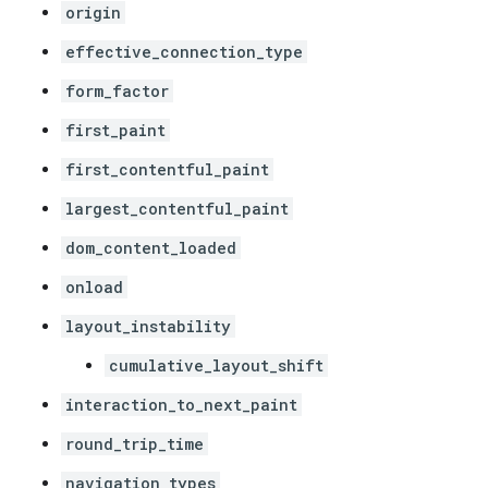
origin
effective_connection_type
form_factor
first_paint
first_contentful_paint
largest_contentful_paint
dom_content_loaded
onload
layout_instability
cumulative_layout_shift
interaction_to_next_paint
round_trip_time
navigation_types