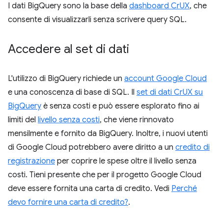
I dati BigQuery sono la base della
dashboard CrUX
, che
consente di visualizzarli senza scrivere query SQL.
Accedere al set di dati
L'utilizzo di BigQuery richiede un
account Google Cloud
e una conoscenza di base di SQL. Il
set di dati CrUX su
BigQuery
è senza costi e può essere esplorato fino ai
limiti del
livello senza costi
, che viene rinnovato
mensilmente e fornito da BigQuery. Inoltre, i nuovi utenti
di Google Cloud potrebbero avere diritto a un
credito di
registrazione
per coprire le spese oltre il livello senza
costi. Tieni presente che per il progetto Google Cloud
deve essere fornita una carta di credito. Vedi
Perché
devo fornire una carta di credito?
.