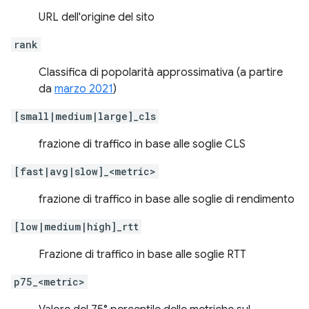
URL dell'origine del sito
rank
Classifica di popolarità approssimativa (a partire
da
marzo 2021
)
[small|medium|large]_cls
frazione di traffico in base alle soglie CLS
[fast|avg|slow]_<metric>
frazione di traffico in base alle soglie di rendimento
[low|medium|high]_rtt
Frazione di traffico in base alle soglie RTT
p75_<metric>