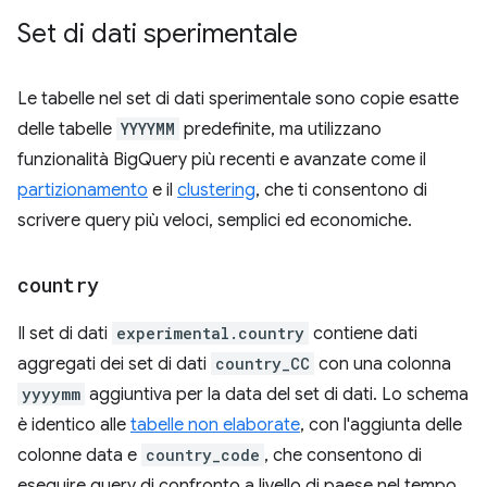
Set di dati sperimentale
Le tabelle nel set di dati sperimentale sono copie esatte
delle tabelle
YYYYMM
predefinite, ma utilizzano
funzionalità BigQuery più recenti e avanzate come il
partizionamento
e il
clustering
, che ti consentono di
scrivere query più veloci, semplici ed economiche.
country
Il set di dati
experimental.country
contiene dati
aggregati dei set di dati
country_CC
con una colonna
yyyymm
aggiuntiva per la data del set di dati. Lo schema
è identico alle
tabelle non elaborate
, con l'aggiunta delle
colonne data e
country_code
, che consentono di
eseguire query di confronto a livello di paese nel tempo