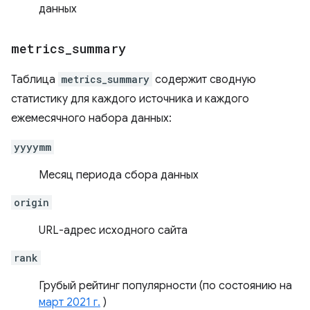
данных
metrics
_
summary
Таблица
metrics_summary
содержит сводную
статистику для каждого источника и каждого
ежемесячного набора данных:
yyyymm
Месяц периода сбора данных
origin
URL-адрес исходного сайта
rank
Грубый рейтинг популярности (по состоянию на
март 2021 г.
)