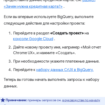
предоставить данные кредитной карты. См.
раздел
«Зачем нужна кредитная карта?»
.
Если вы впервые используете BigQuery, выполните
следующие действия для настройки проекта:
Перейдите в раздел
«Создать проект»
на
консоли Google Cloud
.
Дайте новому проекту имя, например «Мой отчет
Chrome UX», и нажмите «Создать».
При необходимости укажите платежные данные.
Перейдите к
набору данных CrUX в BigQuery.
Теперь вы готовы начать выполнять запросы к набору
данных.
Примечание:
примеры запросов см.
в руководстве по началу