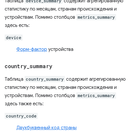
Таблица
device_summary
содержит агрегированную
статистику по месяцам, странам происхождения и
устройствам. Помимо столбцов
metrics_summary
здесь есть:
device
Форм-фактор
устройства
country
_
summary
Таблица
country_summary
содержит агрегированную
статистику по месяцам, странам происхождения и
устройствам. Помимо столбцов
metrics_summary
здесь также есть:
country_code
Двухбуквенный код страны