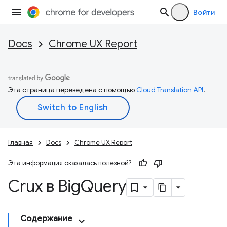
Войти
Docs
Chrome UX Report
Эта страница переведена с помощью
Cloud Translation API
.
Главная
Docs
Chrome UX Report
Эта информация оказалась полезной?
Crux в Big
Query
Содержание