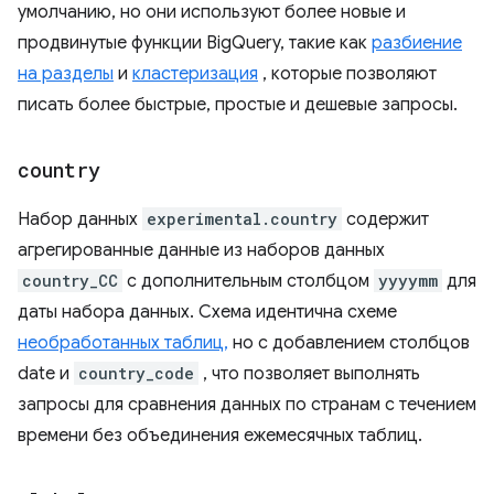
умолчанию, но они используют более новые и
продвинутые функции BigQuery, такие как
разбиение
на разделы
и
кластеризация
, которые позволяют
писать более быстрые, простые и дешевые запросы.
country
Набор данных
experimental.country
содержит
агрегированные данные из наборов данных
country_CC
с дополнительным столбцом
yyyymm
для
даты набора данных. Схема идентична схеме
необработанных таблиц,
но с добавлением столбцов
date и
country_code
, что позволяет выполнять
запросы для сравнения данных по странам с течением
времени без объединения ежемесячных таблиц.