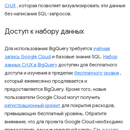
CrUX
, которая позволяет визуализировать эти данные
без написания SQL-запросов.
Доступ к набору данных
Для использования BigQuery требуется
учётная
запись Google Cloud
и базовые знания SQL.
Набор
данных CrUX в BigQuery
доступен для бесплатного
доступа и изучения в пределах
бесплатного уровня
,
который ежемесячно продлевается и
предоставляется BigQuery. Кроме того, новые
пользователи Google Cloud могут получить
регистрационный кредит
для покрытия расходов,
превышающих бесплатный уровень. Обратите
внимание, что для проекта Google Cloud необходимо