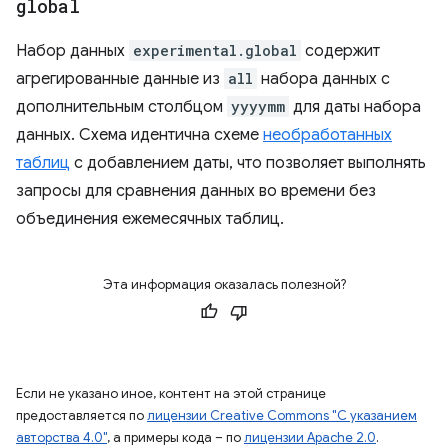
global
Набор данных
experimental.global
содержит
агрегированные данные из
all
набора данных с
дополнительным столбцом
yyyymm
для даты набора
данных. Схема идентична схеме
необработанных
таблиц
с добавлением даты, что позволяет выполнять
запросы для сравнения данных во времени без
объединения ежемесячных таблиц.
Эта информация оказалась полезной?
Если не указано иное, контент на этой странице
предоставляется по
лицензии Creative Commons "С указанием
авторства 4.0"
, а примеры кода – по
лицензии Apache 2.0
.