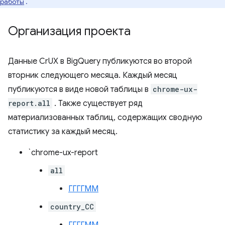
работы
.
Организация проекта
Данные CrUX в BigQuery публикуются во второй
вторник следующего месяца. Каждый месяц
публикуются в виде новой таблицы в
chrome-ux-
report.all
. Также существует ряд
материализованных таблиц, содержащих сводную
статистику за каждый месяц.
`chrome-ux-report
all
ГГГГММ
country_CC