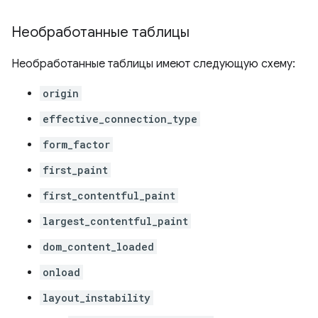
Необработанные таблицы
Необработанные таблицы имеют следующую схему:
origin
effective_connection_type
form_factor
first_paint
first_contentful_paint
largest_contentful_paint
dom_content_loaded
onload
layout_instability